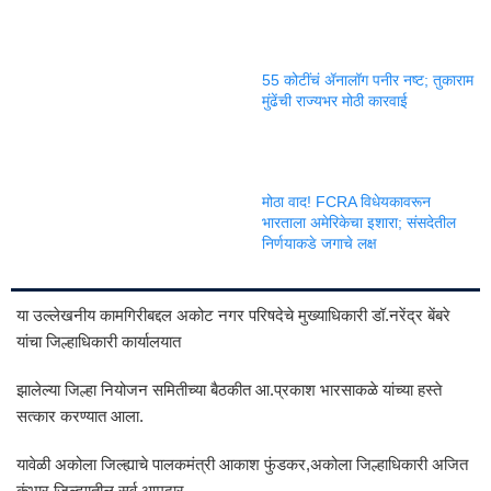
55 कोटींचं ॲनालॉग पनीर नष्ट; तुकाराम
मुंढेंची राज्यभर मोठी कारवाई
मोठा वाद! FCRA विधेयकावरून
भारताला अमेरिकेचा इशारा; संसदेतील
निर्णयाकडे जगाचे लक्ष
या उल्लेखनीय कामगिरीबद्दल अकोट नगर परिषदेचे मुख्याधिकारी डॉ.नरेंद्र बेंबरे
यांचा जिल्हाधिकारी कार्यालयात
झालेल्या जिल्हा नियोजन समितीच्या बैठकीत आ.प्रकाश भारसाकळे यांच्या हस्ते
सत्कार करण्यात आला.
यावेळी अकोला जिल्ह्याचे पालकमंत्री आकाश फुंडकर,अकोला जिल्हाधिकारी अजित
कुंभार,जिल्ह्यातील सर्व आमदार,