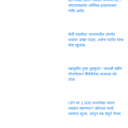
राष्ट्राध्यक्षांचा अमेरिका-इस्रायलवर
गंभीर आरोप
मोठी घडामोड! भाजपमधील अंतर्गत
वादावर अखेर पडदा; अर्चना पाटील यांचा
मोठा खुलासा
महायुतीत पुन्हा धुसफूस? ‘लाडकी बहीण’
योजनेवरून शिंदेसेनेचा भाजपला थेट
टोला
UPI वर 2,000 रुपयांपेक्षा जास्त
व्यवहार महागणार? कोणाला भरावे
लागणार शुल्क, जाणून घ्या संपूर्ण नियम