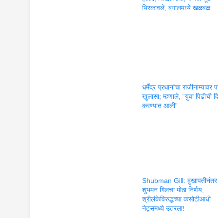
भिरकावले, बंगालमध्ये खळबळ
धर्मेंद्र प्रधानांचा राजीनाम्यावर
खुलासा; म्हणाले, “युवा पिढीची 
करण्यात आली”
Shubman Gill: दुखापतीनंतर
शुभमन गिलचा मोठा निर्णय;
श्रीलंकेविरुद्धच्या कसोटीआधी
नेट्समध्ये उतरला!