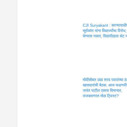
CJI Suryakant : सरन्यायाध
सूर्यकांत यांना विद्यार्थ्यांचा विरो
घेण्यास नकार, विद्यापीठाला थेट 
मोदींसोबत उद्या शरद पवारांच्या 8
खासदारांची बैठक; आज फडणवी
जयंत पाटील एकाच विमानात,
राजकारणात मोठा ट्विस्ट?