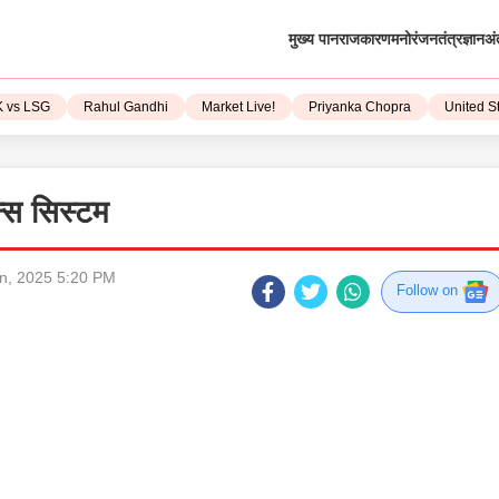
मुख्य पान
राजकारण
मनोरंजन
तंत्रज्ञान
अं
LSG
Rahul Gandhi
Market Live!
Priyanka Chopra
United State
्स सिस्टम
n, 2025 5:20 PM
Follow on