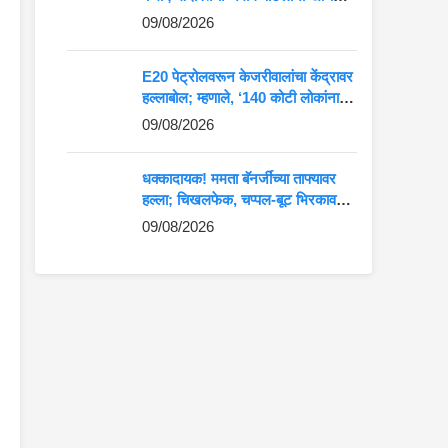
टोला
09/08/2026
E20 पेट्रोलवरून केजरीवालांचा केंद्रावर
हल्लाबोल; म्हणाले, ‘140 कोटी लोकांना
मारहाण करून…’
09/08/2026
धक्कादायक! ममता बॅनर्जींच्या ताफ्यावर
हल्ला; चिखलफेक, चप्पल-बूट भिरकावले,
बंगालमध्ये खळबळ
09/08/2026