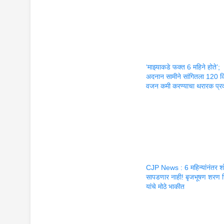
‘माझ्याकडे फक्त 6 महिने होते’;
अदनान सामीने सांगितला 120 
वजन कमी करण्याचा थरारक प्र
CJP News : 6 महिन्यांनंतर श
सापडणार नाही! बृजभूषण शरण स
यांचे मोठे भाकीत