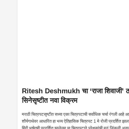
Ritesh Deshmukh चा ‘राजा शिवाजी’ ठर
सिनेसृष्टीत नवा विक्रम
मराठी चित्रपटसृष्टीत सध्या एका चित्रपटाची सर्वाधिक चर्चा रंगली आहे आणि
शौर्यगाथेवर आधारित हा भव्य ऐतिहासिक चित्रपट 1 मे रोजी प्रदर्शित 
हिंदी भाषेतही प्रदर्शित झालेल्या या चित्रपटाने प्रेक्षकांची मनं जिंकल