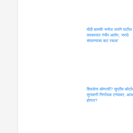
मोठी बातमी! मनोज जरांगे पाटील 
सरकारवर गंभीर आरोप; ‘मराठे
संपवण्याचा कट रचला’
शिवसेना कोणाची? सुप्रीम कोर्ट
सुनावणी निर्णायक टप्प्यावर; आ
होणार?