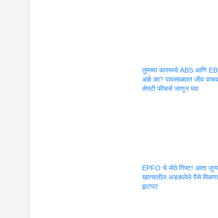
तुमच्या कारमध्ये ABS आणि E
आहे का? पावसाळ्यात जीव वाचव
सेफ्टी फीचर्स जाणून घ्या
EPFO चे मोठे गिफ्ट! आता जुन्
खात्यातील अडकलेले पैसे मिळण
झटपट