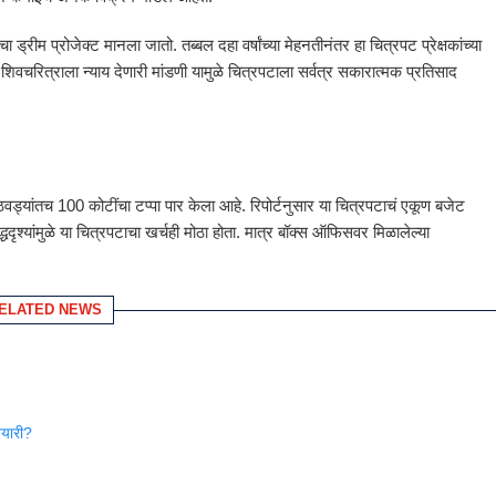
्रीम प्रोजेक्ट मानला जातो. तब्बल दहा वर्षांच्या मेहनतीनंतर हा चित्रपट प्रेक्षकांच्या
वचरित्राला न्याय देणारी मांडणी यामुळे चित्रपटाला सर्वत्र सकारात्मक प्रतिसाद
ड्यांतच 100 कोटींचा टप्पा पार केला आहे. रिपोर्टनुसार या चित्रपटाचं एकूण बजेट
श्यांमुळे या चित्रपटाचा खर्चही मोठा होता. मात्र बॉक्स ऑफिसवर मिळालेल्या
ELATED NEWS
तयारी?