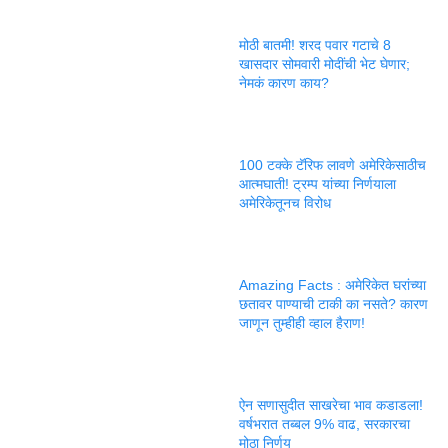
मोठी बातमी! शरद पवार गटाचे 8
खासदार सोमवारी मोदींची भेट घेणार;
नेमकं कारण काय?
100 टक्के टॅरिफ लावणे अमेरिकेसाठीच
आत्मघाती! ट्रम्प यांच्या निर्णयाला
अमेरिकेतूनच विरोध
Amazing Facts : अमेरिकेत घरांच्या
छतावर पाण्याची टाकी का नसते? कारण
जाणून तुम्हीही व्हाल हैराण!
ऐन सणासुदीत साखरेचा भाव कडाडला!
वर्षभरात तब्बल 9% वाढ, सरकारचा
मोठा निर्णय