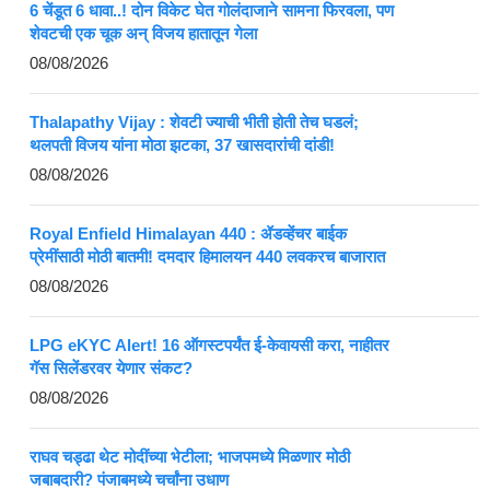
6 चेंडूत 6 धावा..! दोन विकेट घेत गोलंदाजाने सामना फिरवला, पण
शेवटची एक चूक अन् विजय हातातून गेला
08/08/2026
Thalapathy Vijay : शेवटी ज्याची भीती होती तेच घडलं;
थलपती विजय यांना मोठा झटका, 37 खासदारांची दांडी!
08/08/2026
Royal Enfield Himalayan 440 : ॲडव्हेंचर बाईक
प्रेमींसाठी मोठी बातमी! दमदार हिमालयन 440 लवकरच बाजारात
08/08/2026
LPG eKYC Alert! 16 ऑगस्टपर्यंत ई-केवायसी करा, नाहीतर
गॅस सिलेंडरवर येणार संकट?
08/08/2026
राघव चड्ढा थेट मोदींच्या भेटीला; भाजपमध्ये मिळणार मोठी
जबाबदारी? पंजाबमध्ये चर्चांना उधाण