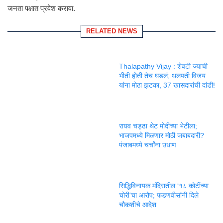
जनता पक्षात प्रवेश करावा.
RELATED NEWS
Thalapathy Vijay : शेवटी ज्याची
भीती होती तेच घडलं; थलपती विजय
यांना मोठा झटका, 37 खासदारांची दांडी!
राघव चड्ढा थेट मोदींच्या भेटीला;
भाजपमध्ये मिळणार मोठी जबाबदारी?
पंजाबमध्ये चर्चांना उधाण
सिद्धिविनायक मंदिरातील ‘१८ कोटींच्या
चोरी’चा आरोप; फडणवीसांनी दिले
चौकशीचे आदेश