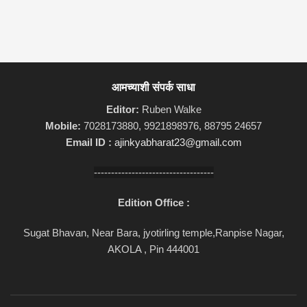
आमच्याशी संपर्क साधा
Editor:
Ruben Walke
Mobile:
7028173880, 9921898976, 88795 24657
Email ID :
ajinkyabharat23@gmail.com
-----------------------------------
Edition Office :
Sugat Bhavan, Near Bara, jyotirling temple,Ranpise Nagar,
AKOLA , Pin 444001