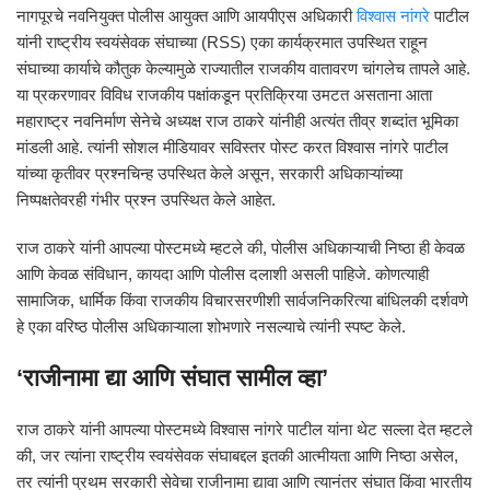
नागपूरचे नवनियुक्त पोलीस आयुक्त आणि आयपीएस अधिकारी
विश्वास नांगरे
पाटील
यांनी राष्ट्रीय स्वयंसेवक संघाच्या (RSS) एका कार्यक्रमात उपस्थित राहून
संघाच्या कार्याचे कौतुक केल्यामुळे राज्यातील राजकीय वातावरण चांगलेच तापले आहे.
या प्रकरणावर विविध राजकीय पक्षांकडून प्रतिक्रिया उमटत असताना आता
महाराष्ट्र नवनिर्माण सेनेचे अध्यक्ष राज ठाकरे यांनीही अत्यंत तीव्र शब्दांत भूमिका
मांडली आहे. त्यांनी सोशल मीडियावर सविस्तर पोस्ट करत विश्वास नांगरे पाटील
यांच्या कृतीवर प्रश्नचिन्ह उपस्थित केले असून, सरकारी अधिकाऱ्यांच्या
निष्पक्षतेवरही गंभीर प्रश्न उपस्थित केले आहेत.
राज ठाकरे यांनी आपल्या पोस्टमध्ये म्हटले की, पोलीस अधिकाऱ्याची निष्ठा ही केवळ
आणि केवळ संविधान, कायदा आणि पोलीस दलाशी असली पाहिजे. कोणत्याही
सामाजिक, धार्मिक किंवा राजकीय विचारसरणीशी सार्वजनिकरित्या बांधिलकी दर्शवणे
हे एका वरिष्ठ पोलीस अधिकाऱ्याला शोभणारे नसल्याचे त्यांनी स्पष्ट केले.
‘राजीनामा द्या आणि संघात सामील व्हा’
राज ठाकरे यांनी आपल्या पोस्टमध्ये विश्वास नांगरे पाटील यांना थेट सल्ला देत म्हटले
की, जर त्यांना राष्ट्रीय स्वयंसेवक संघाबद्दल इतकी आत्मीयता आणि निष्ठा असेल,
तर त्यांनी प्रथम सरकारी सेवेचा राजीनामा द्यावा आणि त्यानंतर संघात किंवा भारतीय