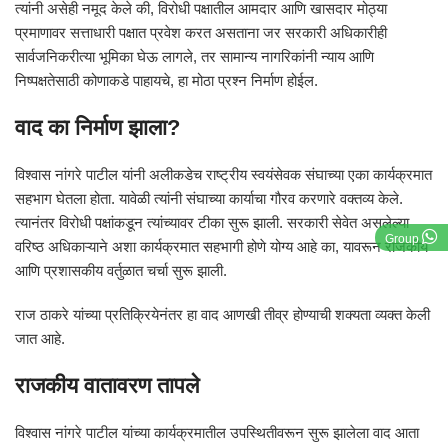
त्यांनी असेही नमूद केले की, विरोधी पक्षातील आमदार आणि खासदार मोठ्या
प्रमाणावर सत्ताधारी पक्षात प्रवेश करत असताना जर सरकारी अधिकारीही
सार्वजनिकरीत्या भूमिका घेऊ लागले, तर सामान्य नागरिकांनी न्याय आणि
निष्पक्षतेसाठी कोणाकडे पाहायचे, हा मोठा प्रश्न निर्माण होईल.
वाद का निर्माण झाला?
विश्वास नांगरे पाटील यांनी अलीकडेच राष्ट्रीय स्वयंसेवक संघाच्या एका कार्यक्रमात
सहभाग घेतला होता. यावेळी त्यांनी संघाच्या कार्याचा गौरव करणारे वक्तव्य केले.
त्यानंतर विरोधी पक्षांकडून त्यांच्यावर टीका सुरू झाली. सरकारी सेवेत असलेल्या
Group
वरिष्ठ अधिकाऱ्याने अशा कार्यक्रमात सहभागी होणे योग्य आहे का, यावरून राजकीय
आणि प्रशासकीय वर्तुळात चर्चा सुरू झाली.
राज ठाकरे यांच्या प्रतिक्रियेनंतर हा वाद आणखी तीव्र होण्याची शक्यता व्यक्त केली
जात आहे.
राजकीय वातावरण तापले
विश्वास नांगरे पाटील यांच्या कार्यक्रमातील उपस्थितीवरून सुरू झालेला वाद आता