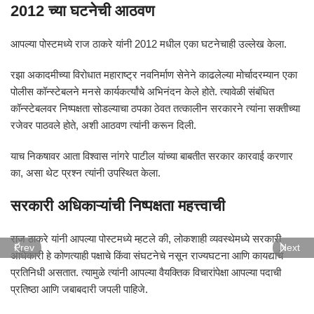
2012 च्या घटनेची आठवण
आपल्या पोस्टमध्ये राज ठाकरे यांनी 2012 मधील एका घटनेचाही उल्लेख केला.
रझा अकादमीच्या विरोधात महाराष्ट्र नवनिर्माण सेनेने काढलेल्या मोर्चादरम्यान एका
पोलीस कॉन्स्टेबलने मनसे कार्यकर्त्यांचे अभिनंदन केले होते. त्यावेळी संबंधित
कॉन्स्टेबलवर निष्पक्षता सोडल्याचा ठपका ठेवत तत्कालीन सरकारने त्यांना सक्तीच्या
रजेवर पाठवले होते, अशी आठवण त्यांनी करून दिली.
याच निकषावर आता विश्वास नांगरे पाटील यांच्या बाबतीत सरकार कारवाई करणार
का, असा थेट प्रश्न त्यांनी उपस्थित केला.
सरकारी अधिकाऱ्यांची निष्पक्षता महत्त्वाची
राज ठाकरे यांनी आपल्या पोस्टमध्ये म्हटले की, लोकशाही व्यवस्थेमध्ये सरकारी
Prev
Next
अधिकारी हे कोणत्याही पक्षाचे किंवा संघटनेचे नसून राज्यघटना आणि कायद्याचे
प्रतिनिधी असतात. त्यामुळे त्यांनी आपल्या वैयक्तिक विचारांपेक्षा आपल्या पदाची
प्रतिष्ठा आणि जबाबदारी जपली पाहिजे.