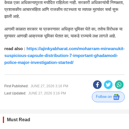
केवळ एका अधिकाऱ्यापुरता मर्यादित राहिलेला नाही. सरकारी अधिकाऱ्यांची निष्पक्षता,
प्रशासकीय आचारसंहिता आणि राजकीय तटस्थता या व्यापक मुद्द्यांवर चर्चा सुरू
झाली आहे.
आगामी काळात सरकार या प्रकरणावर अधिकृत भूमिका घेते का, तसेच विरोधक या
मुद्द्यावर आणखी आक्रमक भूमिका घेतात का, याकडे राज्याचे लक्ष लागले आहे.
read also :
https://ajinkyabharat.com/moharram-mirwanukit-
suspicious-capsule-distribution-7-important-ghadamodi-
police-major-investigation-started/
First Published:
JUNE 27, 2026 3:16 PM
Last Updated:
JUNE 27, 2026 3:16 PM
Follow on
Must Read