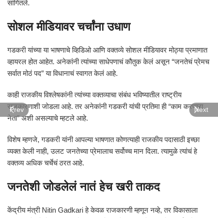
सांगितले.
सोशल मीडियावर चर्चांना उधाण
गडकरी यांच्या या भाषणाचे व्हिडिओ आणि वक्तव्ये सोशल मीडियावर मोठ्या प्रमाणात
व्हायरल होत आहेत. अनेकांनी त्यांच्या साधेपणाचं कौतुक केलं असून “जनतेचं प्रेमच
सर्वात मोठं पद” या विधानाचं स्वागत केलं आहे.
काही राजकीय विश्लेषकांनी त्यांच्या वक्तव्याचा संबंध भविष्यातील राष्ट्रीय
राजकारणाशी जोडला आहे. तर अनेकांनी गडकरी यांची प्रतिमा ही “काम करणारा
Prev
Next
नेता” अशी असल्याचे म्हटले आहे.
विशेष म्हणजे, गडकरी यांनी आपल्या भाषणात कोणत्याही राजकीय पदासाठी इच्छा
व्यक्त केली नाही, उलट जनतेच्या प्रेमालाच सर्वोच्च मान दिला. त्यामुळे त्यांचं हे
वक्तव्य अधिक चर्चेचं ठरत आहे.
जनतेशी जोडलेलं नातं हेच खरी ताकद
केंद्रीय मंत्री
Nitin Gadkari
हे केवळ राजकारणी म्हणून नव्हे, तर विकासाला