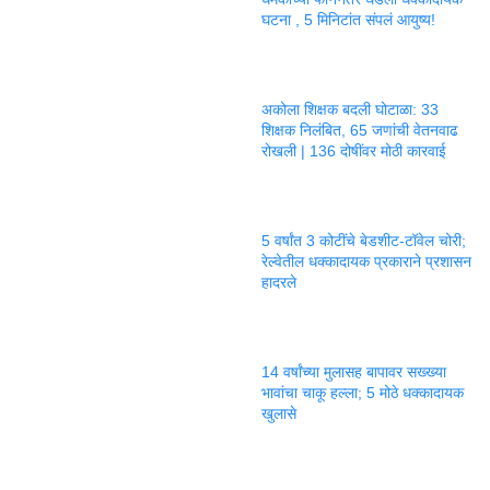
घटना , 5 मिनिटांत संपलं आयुष्य!
अकोला शिक्षक बदली घोटाळा: 33
शिक्षक निलंबित, 65 जणांची वेतनवाढ
रोखली | 136 दोषींवर मोठी कारवाई
5 वर्षांत 3 कोटींचे बेडशीट-टॉवेल चोरी;
रेल्वेतील धक्कादायक प्रकाराने प्रशासन
हादरले
14 वर्षांच्या मुलासह बापावर सख्ख्या
भावांचा चाकू हल्ला; 5 मोठे धक्कादायक
खुलासे