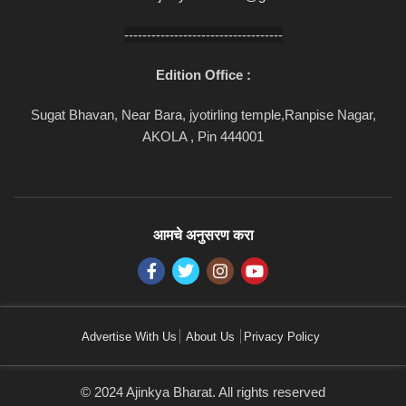
-----------------------------------
Edition Office :
Sugat Bhavan, Near Bara, jyotirling temple,Ranpise Nagar,
AKOLA , Pin 444001
आमचे अनुसरण करा
Advertise With Us
About Us
Privacy Policy
© 2024 Ajinkya Bharat. All rights reserved