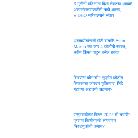
3 मुलींनी वडिलांना दिला शेवटचा धक्का!
अंत्यसंस्कारासाठीही नाही आल्या;
VIDEO मागितल्याने संताप
अब्जाधीशांसाठी मोठी बातमी! Aston
Martin च्या कार 4 कोटींनी स्वस्त,
नवीन किंमत पाहून बसेल धक्का
शिवसेना कोणाची? सुप्रीम कोर्टात
सिब्बलांचा जोरदार युक्तिवाद; शिंदे
गटाच्या अडचणी वाढणार?
राष्ट्रवादीच्या मिशन 2027 ची तयारी?
प्रशांत किशोरांकडे सोपवणार
निवडणुकीची कमान?