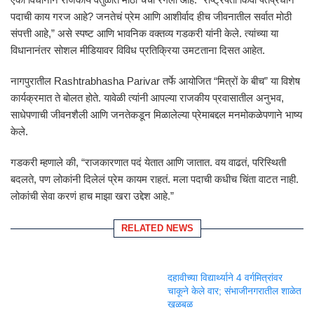
पदाची काय गरज आहे? जनतेचं प्रेम आणि आशीर्वाद हीच जीवनातील सर्वात मोठी
संपत्ती आहे,” असे स्पष्ट आणि भावनिक वक्तव्य गडकरी यांनी केले. त्यांच्या या
विधानानंतर सोशल मीडियावर विविध प्रतिक्रिया उमटताना दिसत आहेत.
नागपुरातील
Rashtrabhasha Parivar
तर्फे आयोजित “मित्रों के बीच” या विशेष
कार्यक्रमात ते बोलत होते. यावेळी त्यांनी आपल्या राजकीय प्रवासातील अनुभव,
साधेपणाची जीवनशैली आणि जनतेकडून मिळालेल्या प्रेमाबद्दल मनमोकळेपणाने भाष्य
केले.
गडकरी म्हणाले की, “राजकारणात पदं येतात आणि जातात. वय वाढतं, परिस्थिती
बदलते, पण लोकांनी दिलेलं प्रेम कायम राहतं. मला पदाची कधीच चिंता वाटत नाही.
लोकांची सेवा करणं हाच माझा खरा उद्देश आहे.”
RELATED NEWS
दहावीच्या विद्यार्थ्याने 4 वर्गमित्रांवर
चाकूने केले वार; संभाजीनगरातील शाळेत
खळबळ