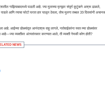
ल गाझियाबादमध्ये घडली आहे. ज्या मुलाच्या मृत्यूवर संपूर्ण कुटुंबाने अश्रू ढाळले,
विधी पार पाडले आणि त्याचा फोटो घरात हार घालून ठेवला, तोच मुलगा तब्बल 39 दिवसांनी अचान
ा आहे. आईच्या डोळ्यांतून आनंदाश्रू वाहू लागले, नातेवाईकांना स्वतःच्या डोळ्यांवर
 आहे—ज्या व्यक्तीवर अंत्यसंस्कार करण्यात आले, ती व्यक्ती नेमकी कोण होती?
ELATED NEWS
ा