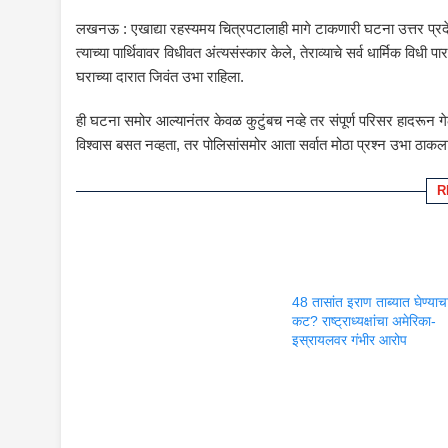
लखनऊ : एखाद्या रहस्यमय चित्रपटालाही मागे टाकणारी घटना उत्तर प्रदेशाती
त्याच्या पार्थिवावर विधीवत अंत्यसंस्कार केले, तेराव्याचे सर्व धार्मिक 
घराच्या दारात जिवंत उभा राहिला.
ही घटना समोर आल्यानंतर केवळ कुटुंबच नव्हे तर संपूर्ण परिसर हादरून गेल
विश्वास बसत नव्हता, तर पोलिसांसमोर आता सर्वात मोठा प्रश्न उभा ठाकला
R
48 तासांत इराण ताब्यात घेण्याच
कट? राष्ट्राध्यक्षांचा अमेरिका-
इस्रायलवर गंभीर आरोप