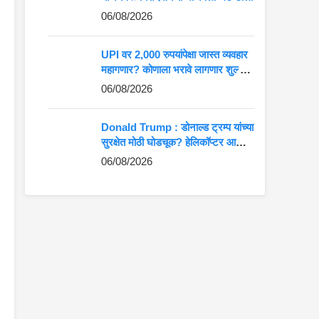
06/08/2026
UPI वर 2,000 रुपयांपेक्षा जास्त व्यवहार
महागणार? कोणाला भरावे लागणार शुल्क,
जाणून घ्या संपूर्ण नियम
06/08/2026
Donald Trump : डोनाल्ड ट्रम्प यांच्या
सुरक्षेत मोठी घोडचूक? हेलिकॉप्टर आणि
विमान आले समोरासमोर
06/08/2026