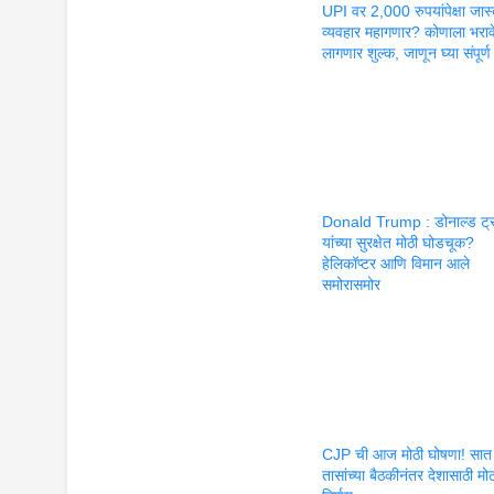
UPI वर 2,000 रुपयांपेक्षा जास
व्यवहार महागणार? कोणाला भराव
लागणार शुल्क, जाणून घ्या संपूर्
Donald Trump : डोनाल्ड ट्र
यांच्या सुरक्षेत मोठी घोडचूक?
हेलिकॉप्टर आणि विमान आले
समोरासमोर
CJP ची आज मोठी घोषणा! सात
तासांच्या बैठकीनंतर देशासाठी मो