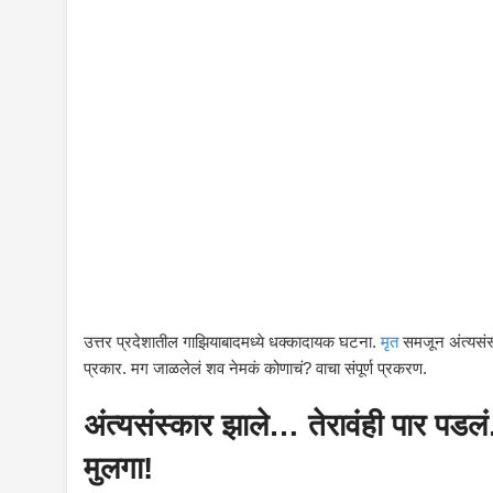
उत्तर प्रदेशातील गाझियाबादमध्ये धक्कादायक घटना.
मृत
समजून अंत्यसंस्
प्रकार. मग जाळलेलं शव नेमकं कोणाचं? वाचा संपूर्ण प्रकरण.
अंत्यसंस्कार झाले… तेरावंही पार पड
मुलगा!