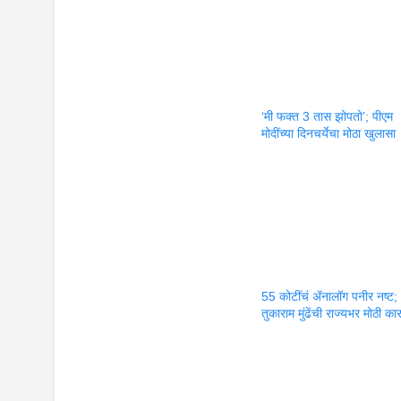
‘मी फक्त 3 तास झोपतो’; पीएम
मोदींच्या दिनचर्येचा मोठा खुलासा
55 कोटींचं ॲनालॉग पनीर नष्ट;
तुकाराम मुंढेंची राज्यभर मोठी का