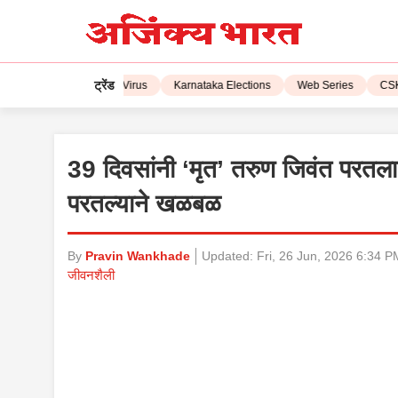
ट्रेंड
L 2023
Corona Virus
Karnataka Elections
Web Series
CSK vs 
39 दिवसांनी ‘मृत’ तरुण जिवंत परतला!
परतल्याने खळबळ
By
Pravin Wankhade
Updated:
Fri, 26 Jun, 2026 6:34 P
जीवनशैली