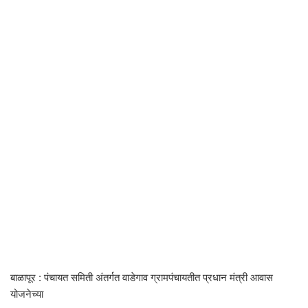
बाळापूर : पंचायत समिती अंतर्गत वाडेगाव ग्रामपंचायतीत प्रधान मंत्री आवास
योजनेच्या