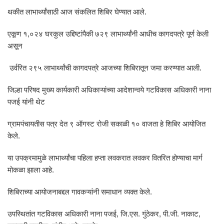
थकीत लाभार्थ्यांसाठी आज संकलित शिबिर घेण्यात आले.
एकूण १,०२४ घरकुल उद्दिष्टांपैकी ७२९ लाभार्थ्यांनी आधीच कागदपत्रे पूर्ण केली
असून
उर्वरित २९५ लाभार्थ्यांची कागदपत्रे आजच्या शिबिरातून जमा करण्यात आली.
जिल्हा परिषद मुख्य कार्यकारी अधिकाऱ्यांच्या आदेशान्वये गटविकास अधिकारी नाना
पजई यांनी थेट
ग्रामपंचायतीस पत्र देत ९ ऑगस्ट रोजी सकाळी १० वाजता हे शिबिर आयोजित
केले.
या उपक्रमामुळे लाभार्थ्यांचा पहिला हप्ता लवकरात लवकर वितरित होण्याचा मार्ग
मोकळा झाला आहे.
शिबिराच्या आयोजनाबद्दल गावकऱ्यांनी समाधान व्यक्त केले.
उपस्थितांत गटविकास अधिकारी नाना पजई, जि.एस. गुंठेकर, पी.जी. नाकाट,