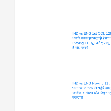
IND vs ENG 1st ODI: 12
धावांचे शतक झळकवूनही ईशान
Playing 11 मधून बाहेर; जाणून 
5 मोठी कारणे
IND vs ENG Playing 11 :
भारताच्या 3 स्टार खेळाडूंचे दमद
कमबॅक, इंग्लंडचा टॉस जिंकून प
फलंदाजी