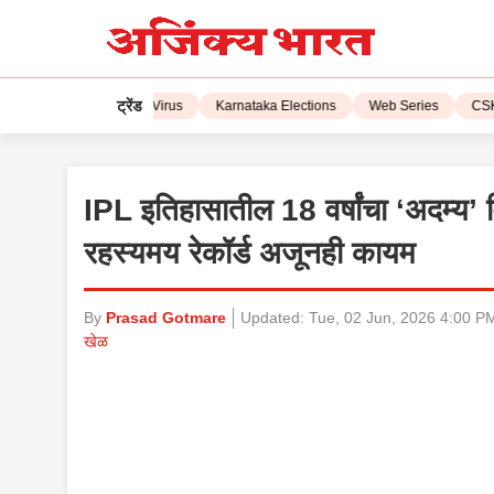
ट्रेंड
PL 2023
Corona Virus
Karnataka Elections
Web Series
CSK vs
IPL इतिहासातील 18 वर्षांचा ‘अदम्य’
रहस्यमय रेकॉर्ड अजूनही कायम
By
Prasad Gotmare
Updated:
Tue, 02 Jun, 2026 4:00 P
खेळ