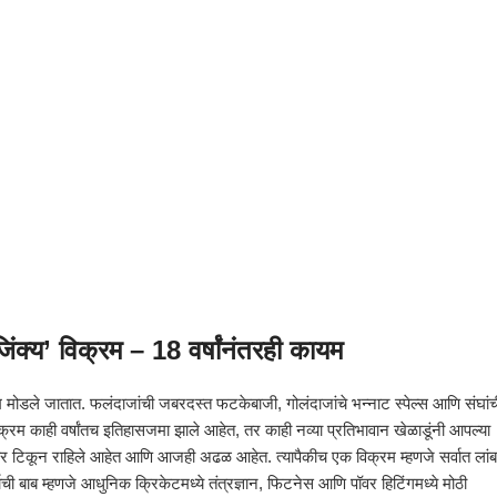
ंक्य’ विक्रम – 18 वर्षांनंतरही कायम
 मोडले जातात. फलंदाजांची जबरदस्त फटकेबाजी, गोलंदाजांचे भन्नाट स्पेल्स आणि संघांच
क्रम काही वर्षांतच इतिहासजमा झाले आहेत, तर काही नव्या प्रतिभावान खेळाडूंनी आपल्या
वर टिकून राहिले आहेत आणि आजही अढळ आहेत. त्यापैकीच एक विक्रम म्हणजे सर्वात लांब
ी बाब म्हणजे आधुनिक क्रिकेटमध्ये तंत्रज्ञान, फिटनेस आणि पॉवर हिटिंगमध्ये मोठी