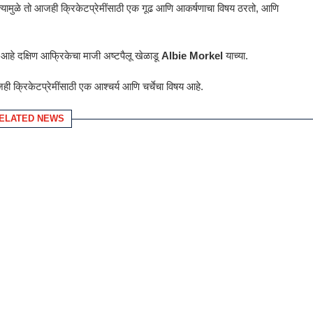
त्यामुळे तो आजही क्रिकेटप्रेमींसाठी एक गूढ आणि आकर्षणाचा विषय ठरतो, आणि
आहे दक्षिण आफ्रिकेचा माजी अष्टपैलू खेळाडू
Albie Morkel
याच्या.
 क्रिकेटप्रेमींसाठी एक आश्चर्य आणि चर्चेचा विषय आहे.
ELATED NEWS