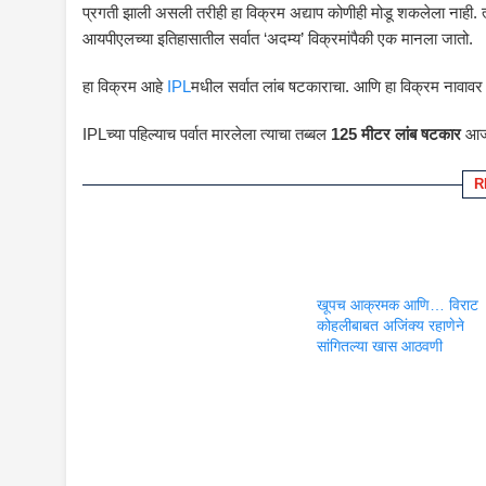
प्रगती झाली असली तरीही हा विक्रम अद्याप कोणीही मोडू शकलेला नाही. 
आयपीएलच्या इतिहासातील सर्वात ‘अदम्य’ विक्रमांपैकी एक मानला जातो.
हा विक्रम आहे
IPL
मधील सर्वात लांब षटकाराचा. आणि हा विक्रम नावावर 
IPLच्या पहिल्याच पर्वात मारलेला त्याचा तब्बल
125 मीटर लांब षटकार
आजही
R
खूपच आक्रमक आणि… विराट
कोहलीबाबत अजिंक्य रहाणेने
सांगितल्या खास आठवणी