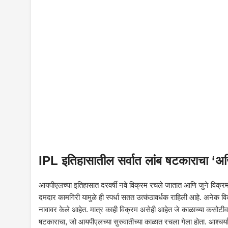
IPL इतिहासातील सर्वात लांब षटकाराचा ‘अजि
आयपीएलच्या इतिहासात दरवर्षी नवे विक्रम रचले जातात आणि जुने विक्रम
दमदार कामगिरी यामुळे ही स्पर्धा सतत उत्कंठावर्धक राहिली आहे. अनेक वि
नावावर केले आहेत. मात्र काही विक्रम असेही आहेत जे काळाच्या कसोटी
षटकाराचा, जो आयपीएलच्या सुरुवातीच्या काळात रचला गेला होता. आश्चर्याच