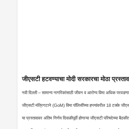
जीएसटी हटवण्याचा मोदी सरकारचा मोठा प्रस्ताव
नवी दिल्ली – सामान्य नागरिकांसाठी जीवन व आरोग्य विमा अधिक परवडण
जीएसटी मंत्रिगटाने (GoM) विमा पॉलिसींच्या हप्त्यांवरील 18 टक्के जीएसट
या प्रस्तावावर अंतिम निर्णय दिवाळीपूर्वी होणाऱ्या जीएसटी परिषदेच्या बैठक