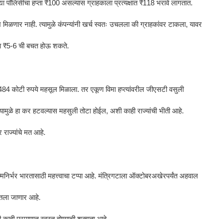
्या पॉलिसीचा हप्ता ₹100 असल्यास ग्राहकाला प्रत्यक्षात ₹118 भरावे लागतात.
 मिळणार नाही. त्यामुळे कंपन्यांनी खर्च स्वतः उचलला की ग्राहकांवर टाकला, यावर
याला ₹5-6 ची बचत होऊ शकते.
84 कोटी रुपये महसूल मिळाला. तर एकूण विमा हप्त्यांवरील जीएसटी वसुली
्यामुळे हा कर हटवल्यास महसुली तोटा होईल, अशी काही राज्यांची भीती आहे.
राज्यांचे मत आहे.
त्मनिर्भर भारतासाठी महत्त्वाचा टप्पा आहे. मंत्रिगटाला ऑक्टोबरअखेरपर्यंत अहवाल
घेतला जाणार आहे.
ी काही प्रमाणात स्वस्त होण्याची शक्यता आहे.