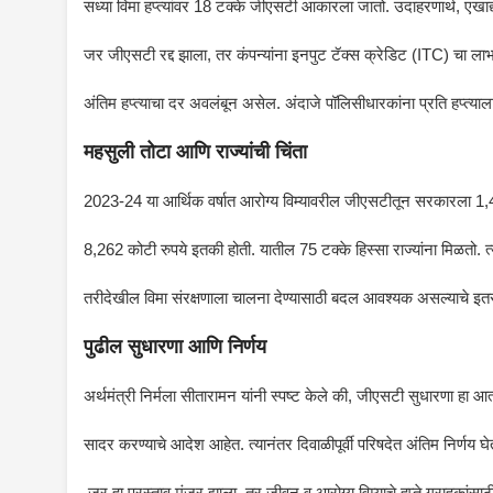
सध्या विमा हप्त्यांवर 18 टक्के जीएसटी आकारला जातो. उदाहरणार्थ, एखाद
जर जीएसटी रद्द झाला, तर कंपन्यांना इनपुट टॅक्स क्रेडिट (ITC) चा लाभ
अंतिम हप्त्याचा दर अवलंबून असेल. अंदाजे पॉलिसीधारकांना प्रति हप्त्
महसुली तोटा आणि राज्यांची चिंता
2023-24 या आर्थिक वर्षात आरोग्य विम्यावरील जीएसटीतून सरकारला 1,4
8,262 कोटी रुपये इतकी होती. यातील 75 टक्के हिस्सा राज्यांना मिळतो. त
तरीदेखील विमा संरक्षणाला चालना देण्यासाठी बदल आवश्यक असल्याचे इतर 
पुढील सुधारणा आणि निर्णय
अर्थमंत्री निर्मला सीतारामन यांनी स्पष्ट केले की, जीएसटी सुधारणा हा आ
सादर करण्याचे आदेश आहेत. त्यानंतर दिवाळीपूर्वी परिषदेत अंतिम निर्णय 
जर हा प्रस्ताव मंजूर झाला, तर जीवन व आरोग्य विम्याचे हप्ते ग्राहकांसाठ