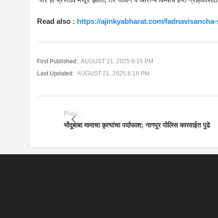
Read also :
https://ajinkyabharat.com/fadnavisancha
First Published:
AUGUST 21, 2025 6:16 PM
Last Updated:
AUGUST 21, 2025 6:16 PM
Prev
भोंदूबाबा मामाचा कृत्यांचा पर्दाफाश; नागपूर पोलिस कारवाईत पुढे