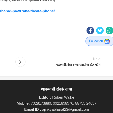
-sharad-pawrrana-theate-phone/
Follow on
Next
फडणवीसांचा शरद पवारांना थेट फोन
आमच्याशी संपर्क साधा
Editor:
Ruben Walke
Mobile:
7028173880, 9921898976, 88795 24657
Email ID :
ajinkyabharat23@gmail.com