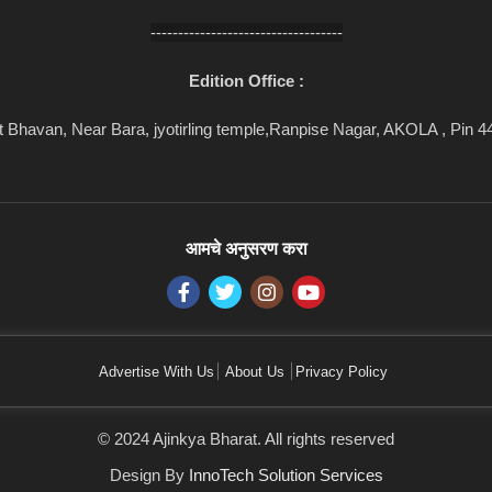
-----------------------------------
Edition Office :
 Bhavan, Near Bara, jyotirling temple,Ranpise Nagar, AKOLA , Pin 
आमचे अनुसरण करा
Advertise With Us
About Us
Privacy Policy
© 2024 Ajinkya Bharat. All rights reserved
Design By
InnoTech Solution Services