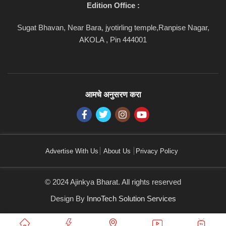
Edition Office :
Sugat Bhavan, Near Bara, jyotirling temple,Ranpise Nagar,
AKOLA , Pin 444001
आमचे अनुसरण करा
Advertise With Us
About Us
Privacy Policy
© 2024 Ajinkya Bharat. All rights reserved
Design By
InnoTech Solution Services