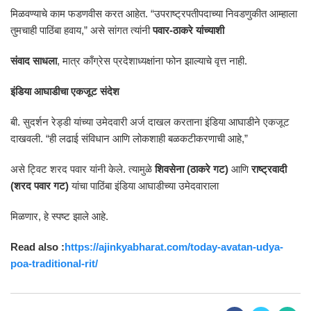
मिळवण्याचे काम फडणवीस करत आहेत. “उपराष्ट्रपतीपदाच्या निवडणुकीत आम्हाला
तुमचाही पाठिंबा हवाय,” असे सांगत त्यांनी
पवार-ठाकरे यांच्याशी
संवाद साधला
, मात्र काँग्रेस प्रदेशाध्यक्षांना फोन झाल्याचे वृत्त नाही.
इंडिया आघाडीचा एकजूट संदेश
बी. सुदर्शन रेड्डी यांच्या उमेदवारी अर्ज दाखल करताना इंडिया आघाडीने एकजूट
दाखवली. “ही लढाई संविधान आणि लोकशाही बळकटीकरणाची आहे,”
असे ट्विट शरद पवार यांनी केले. त्यामुळे
शिवसेना (ठाकरे गट)
आणि
राष्ट्रवादी
(शरद पवार गट)
यांचा पाठिंबा इंडिया आघाडीच्या उमेदवाराला
मिळणार, हे स्पष्ट झाले आहे.
Read also :
https://ajinkyabharat.com/today-avatan-udya-
poa-traditional-rit/