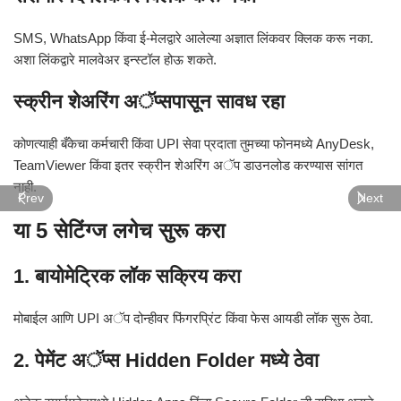
SMS, WhatsApp किंवा ई-मेलद्वारे आलेल्या अज्ञात लिंकवर क्लिक करू नका.
अशा लिंकद्वारे मालवेअर इन्स्टॉल होऊ शकते.
स्क्रीन शेअरिंग अॅप्सपासून सावध रहा
कोणत्याही बँकेचा कर्मचारी किंवा UPI सेवा प्रदाता तुमच्या फोनमध्ये AnyDesk,
TeamViewer किंवा इतर स्क्रीन शेअरिंग अॅप डाउनलोड करण्यास सांगत
नाही.
Prev
Next
या 5 सेटिंग्ज लगेच सुरू करा
1. बायोमेट्रिक लॉक सक्रिय करा
मोबाईल आणि UPI अॅप दोन्हीवर फिंगरप्रिंट किंवा फेस आयडी लॉक सुरू ठेवा.
2. पेमेंट अॅप्स Hidden Folder मध्ये ठेवा