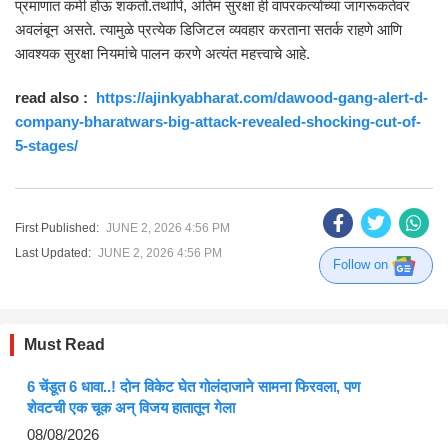
प्रमाणात कमी होऊ शकतो.तथापि, अंतिम सुरक्षा ही वापरकर्त्याच्या जागरूकतेवर
अवलंबून असते. त्यामुळे प्रत्येक डिजिटल व्यवहार करताना सतर्क राहणे आणि
आवश्यक सुरक्षा नियमांचे पालन करणे अत्यंत महत्त्वाचे आहे.
read also :
https://ajinkyabharat.com/dawood-gang-alert-d-
company-bharatwars-big-attack-revealed-shocking-cut-of-
5-stages/
First Published:
JUNE 2, 2026 4:56 PM
Last Updated:
JUNE 2, 2026 4:56 PM
Follow on
Must Read
6 चेंडूत 6 धावा..! दोन विकेट घेत गोलंदाजाने सामना फिरवला, पण
शेवटची एक चूक अन् विजय हातातून गेला
08/08/2026