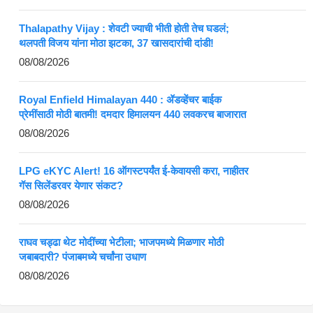
Thalapathy Vijay : शेवटी ज्याची भीती होती तेच घडलं;
थलपती विजय यांना मोठा झटका, 37 खासदारांची दांडी!
08/08/2026
Royal Enfield Himalayan 440 : ॲडव्हेंचर बाईक
प्रेमींसाठी मोठी बातमी! दमदार हिमालयन 440 लवकरच बाजारात
08/08/2026
LPG eKYC Alert! 16 ऑगस्टपर्यंत ई-केवायसी करा, नाहीतर
गॅस सिलेंडरवर येणार संकट?
08/08/2026
राघव चड्ढा थेट मोदींच्या भेटीला; भाजपमध्ये मिळणार मोठी
जबाबदारी? पंजाबमध्ये चर्चांना उधाण
08/08/2026