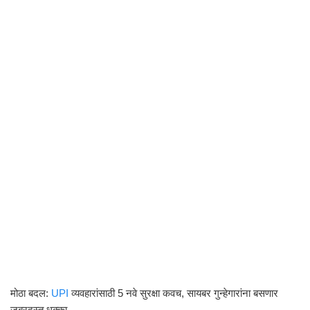
मोठा बदल:
UPI
व्यवहारांसाठी 5 नवे सुरक्षा कवच, सायबर गुन्हेगारांना बसणार
जबरदस्त धक्का