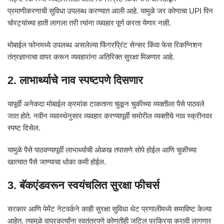
प्रमाणीकरणाची सुविधा उपलब्ध करण्यात आली आहे. यामुळे जर कोणाचा UPI पिन
चोरट्यांच्या हाती लागला तरी त्यांना व्यवहार पूर्ण करता येणार नाही.
मोबाईल फोनमध्ये उपलब्ध असलेल्या फिंगरप्रिंट सेन्सर किंवा फेस रिकग्निशन
तंत्रज्ञानाचा वापर करून व्यवहारांना अतिरिक्त सुरक्षा मिळणार आहे.
2. लाभार्थ्याचे नाव स्पष्टपणे दिसणार
यापूर्वी अनेकदा मोबाईल क्रमांक टाकताना चुकून चुकीच्या व्यक्तीला पैसे पाठवले
जात होते. नवीन व्यवस्थेनुसार व्यवहार करण्यापूर्वी समोरील व्यक्तीचे नाव स्क्रीनवर
स्पष्ट दिसेल.
यामुळे पैसे पाठवण्यापूर्वी लाभार्थ्याची ओळख तपासणे सोपे होईल आणि चुकीच्या
खात्यात पैसे जाण्याचा धोका कमी होईल.
3. बॅकएंडवरून स्वयंचलित सुरक्षा फीचर्स
सरकार आणि पेमेंट नेटवर्कने काही सुरक्षा सुविधा थेट प्रणालीमध्ये समाविष्ट केल्या
आहेत. त्यामुळे वापरकर्त्यांना स्वतंत्रपणे कोणतीही जटिल प्रक्रिया करावी लागणार