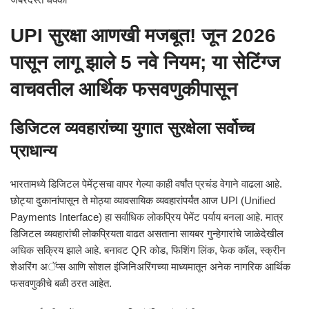
UPI सुरक्षा आणखी मजबूत! जून 2026
पासून लागू झाले 5 नवे नियम; या सेटिंग्ज
वाचवतील आर्थिक फसवणुकीपासून
डिजिटल व्यवहारांच्या युगात सुरक्षेला सर्वोच्च
प्राधान्य
भारतामध्ये डिजिटल पेमेंट्सचा वापर गेल्या काही वर्षांत प्रचंड वेगाने वाढला आहे.
छोट्या दुकानांपासून ते मोठ्या व्यावसायिक व्यवहारांपर्यंत आज UPI (Unified
Payments Interface) हा सर्वाधिक लोकप्रिय पेमेंट पर्याय बनला आहे. मात्र
डिजिटल व्यवहारांची लोकप्रियता वाढत असताना सायबर गुन्हेगारांचे जाळेदेखील
अधिक सक्रिय झाले आहे. बनावट QR कोड, फिशिंग लिंक, फेक कॉल, स्क्रीन
शेअरिंग अॅप्स आणि सोशल इंजिनिअरिंगच्या माध्यमातून अनेक नागरिक आर्थिक
फसवणुकीचे बळी ठरत आहेत.