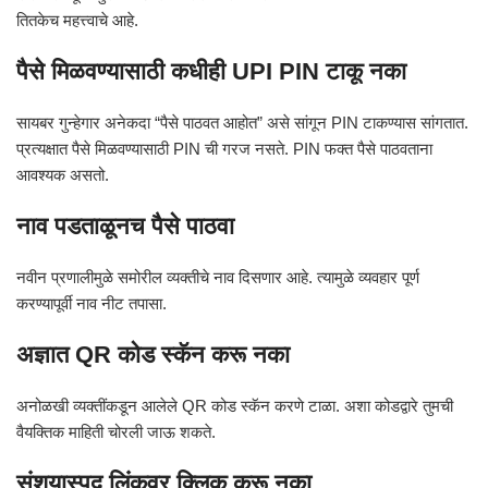
तितकेच महत्त्वाचे आहे.
पैसे मिळवण्यासाठी कधीही UPI PIN टाकू नका
सायबर गुन्हेगार अनेकदा “पैसे पाठवत आहोत” असे सांगून PIN टाकण्यास सांगतात.
प्रत्यक्षात पैसे मिळवण्यासाठी PIN ची गरज नसते. PIN फक्त पैसे पाठवताना
आवश्यक असतो.
नाव पडताळूनच पैसे पाठवा
नवीन प्रणालीमुळे समोरील व्यक्तीचे नाव दिसणार आहे. त्यामुळे व्यवहार पूर्ण
करण्यापूर्वी नाव नीट तपासा.
अज्ञात QR कोड स्कॅन करू नका
अनोळखी व्यक्तींकडून आलेले QR कोड स्कॅन करणे टाळा. अशा कोडद्वारे तुमची
वैयक्तिक माहिती चोरली जाऊ शकते.
संशयास्पद लिंकवर क्लिक करू नका