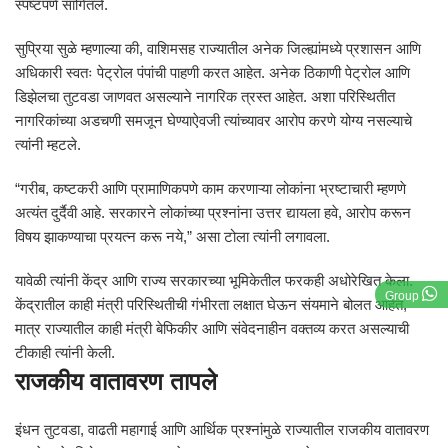
स्पष्टपणे सांगितले.
सुप्रिया सुळे म्हणाल्या की, वाशिमसह राज्यातील अनेक जिल्ह्यांमध्ये प्रशासन आणि
अधिकारी स्वतः पेट्रोल पंपांची पाहणी करत आहेत. अनेक ठिकाणी पेट्रोल आणि
डिझेलचा तुटवडा जाणवत असल्याने नागरिक त्रस्त आहेत. अशा परिस्थितीत
नागरिकांच्या अडचणी समजून घेण्याऐवजी त्यांच्यावर आरोप करणे योग्य नसल्याचे
त्यांनी म्हटले.
“गरीब, कष्टकरी आणि प्रामाणिकपणे काम करणाऱ्या लोकांना भ्रष्टाचारी म्हणणे
अत्यंत दुर्दैवी आहे. सरकारने लोकांच्या प्रश्नांना उत्तर द्यायला हवे, आरोप करून
विषय झाकण्याचा प्रयत्न करू नये,” असा टोला त्यांनी लगावला.
यावेळी त्यांनी केंद्र आणि राज्य सरकारच्या भूमिकेतील फरकही अधोरेखित केला.
Group
केंद्रातील काही मंत्री परिस्थितीची गंभीरता लक्षात घेऊन संयमाने बोलत आहेत,
मात्र राज्यातील काही मंत्री बेफिकीर आणि संवेदनाहीन वक्तव्य करत असल्याची
टीकाही त्यांनी केली.
राजकीय वातावरण तापले
इंधन तुटवडा, वाढती महागाई आणि आर्थिक प्रश्नांमुळे राज्यातील राजकीय वातावरण