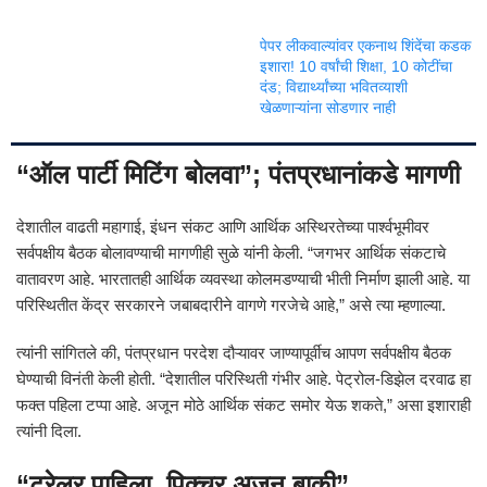
पेपर लीकवाल्यांवर एकनाथ शिंदेंचा कडक
इशारा! 10 वर्षांची शिक्षा, 10 कोटींचा
दंड; विद्यार्थ्यांच्या भवितव्याशी
खेळणाऱ्यांना सोडणार नाही
“ऑल पार्टी मिटिंग बोलवा”; पंतप्रधानांकडे मागणी
देशातील वाढती महागाई, इंधन संकट आणि आर्थिक अस्थिरतेच्या पार्श्वभूमीवर
सर्वपक्षीय बैठक बोलावण्याची मागणीही सुळे यांनी केली. “जगभर आर्थिक संकटाचे
वातावरण आहे. भारतातही आर्थिक व्यवस्था कोलमडण्याची भीती निर्माण झाली आहे. या
परिस्थितीत केंद्र सरकारने जबाबदारीने वागणे गरजेचे आहे,” असे त्या म्हणाल्या.
त्यांनी सांगितले की, पंतप्रधान परदेश दौऱ्यावर जाण्यापूर्वीच आपण सर्वपक्षीय बैठक
घेण्याची विनंती केली होती. “देशातील परिस्थिती गंभीर आहे. पेट्रोल-डिझेल दरवाढ हा
फक्त पहिला टप्पा आहे. अजून मोठे आर्थिक संकट समोर येऊ शकते,” असा इशाराही
त्यांनी दिला.
“ट्रेलर पाहिला, पिक्चर अजून बाकी”