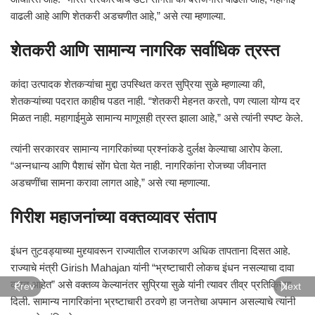
वाढली आहे आणि शेतकरी अडचणीत आहे,” असे त्या म्हणाल्या.
शेतकरी आणि सामान्य नागरिक सर्वाधिक त्रस्त
कांदा उत्पादक शेतकऱ्यांचा मुद्दा उपस्थित करत सुप्रिया सुळे म्हणाल्या की,
शेतकऱ्यांच्या पदरात काहीच पडत नाही. “शेतकरी मेहनत करतो, पण त्याला योग्य दर
मिळत नाही. महागाईमुळे सामान्य माणूसही त्रस्त झाला आहे,” असे त्यांनी स्पष्ट केले.
त्यांनी सरकारवर सामान्य नागरिकांच्या प्रश्नांकडे दुर्लक्ष केल्याचा आरोप केला.
“अन्नधान्य आणि पैशाचं सोंग घेता येत नाही. नागरिकांना रोजच्या जीवनात
अडचणींचा सामना करावा लागत आहे,” असे त्या म्हणाल्या.
गिरीश महाजनांच्या वक्तव्यावर संताप
इंधन तुटवड्याच्या मुद्द्यावरून राज्यातील राजकारण अधिक तापताना दिसत आहे.
राज्याचे मंत्री
Girish Mahajan
यांनी “भ्रष्टाचारी लोकच इंधन नसल्याचा दावा
करत आहेत” असे वक्तव्य केल्यानंतर सुप्रिया सुळे यांनी त्यावर तीव्र प्रतिक्रिया
Prev
Next
दिली. सामान्य नागरिकांना भ्रष्टाचारी ठरवणे हा जनतेचा अपमान असल्याचे त्यांनी