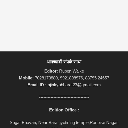
आमच्याशी संपर्क साधा
Editor:
Ruben Walke
Mobile:
7028173880, 9921898976, 88795 24657
Email ID :
ajinkyabharat23@gmail.com
-----------------------------------
Edition Office :
Sugat Bhavan, Near Bara, jyotirling temple,Ranpise Nagar,