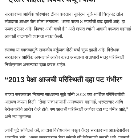
सरकारच्या आर्थिक धोरणांवर टीका करताना सुप्रिया सुळे यांनी चित्रपटातील
संवादाचा आधार घेत टोला लगावला. “आता फक्त 8 रुपयांची वाढ झाली आहे. हा
फक्त ट्रेलर आहे, पिक्चर अभी बाकी है,” असे म्हणत त्यांनी आगामी काळात महागाई
आणखी वाढण्याची शक्यता व्यक्त केली.
त्यांच्या या वक्तव्यामुळे राजकीय वर्तुळात मोठी चर्चा सुरू झाली आहे. विरोधक
सरकारवर आर्थिक अपयशाचे आरोप करत असताना सत्ताधारी मात्र परिस्थिती
नियंत्रणात असल्याचा दावा करत आहेत.
“2013 पेक्षा आजची परिस्थिती दहा पट गंभीर”
भाजप सरकारवर निशाणा साधताना सुळे यांनी 2013 च्या आर्थिक परिस्थितीची
आठवण करून दिली. “तेव्हा सत्ताधाऱ्यांनी आमच्यावर महागाई, भ्रष्टाचार आणि
बेरोजगारीचे आरोप केले होते. पण आजची परिस्थिती त्यापेक्षा दहा पट गंभीर आहे,”
असे त्या म्हणाल्या.
त्यांनी पुढे सांगितले की, हा दावा विरोधकांचा नसून केंद्र सरकारच्या आकडेवारीवर
आधारित आहे. “भारत सरकारचाच डेटा सांगतो की बेरोजगारी वाढली आहे, महागाई