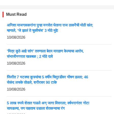
Must Read
अनिशा माजगावकरांना पुन्हा मनसेत घेताना राज ठाकरेंची मोठी खंत;
म्हणाले, ‘जे झालं ते चुकीचंच’ 3 मोठे मुद्दे!
10/08/2026
‘मित्र कुठे आहे सांग’ तरुणाला बेदम मारहाण केल्याचा आरोप,
संभाजीनगरात खळबळ ; 2 मोठे दावे
10/08/2026
पिंपरीत 7 भटक्या कुत्र्यांचा 5 वर्षीय चिमुरडीवर भीषण हल्ला; 46
सेकंद लचके तोडले, शरीरावर 90 टाके
10/08/2026
5 लाख रुपये शेतात गाडले अन् जागा विसरला; वर्षभरानंतर नोटा
सापडल्या, पण पाहताच उडाला शेतकऱ्याचा रंग