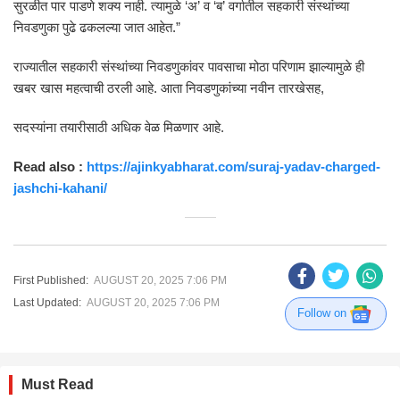
सुरळीत पार पाडणे शक्य नाही. त्यामुळे ‘अ’ व ‘ब’ वर्गातील सहकारी संस्थांच्या
निवडणुका पुढे ढकलल्या जात आहेत.”
राज्यातील सहकारी संस्थांच्या निवडणुकांवर पावसाचा मोठा परिणाम झाल्यामुळे ही
खबर खास महत्वाची ठरली आहे. आता निवडणुकांच्या नवीन तारखेसह,
सदस्यांना तयारीसाठी अधिक वेळ मिळणार आहे.
Read also :
https://ajinkyabharat.com/suraj-yadav-charged-
jashchi-kahani/
First Published:
AUGUST 20, 2025 7:06 PM
Last Updated:
AUGUST 20, 2025 7:06 PM
Follow on
Must Read