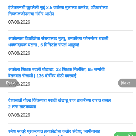
इंजेक्शनची तुटलेली सुई 2.5 वर्षांच्या मुलाच्या कमरेत; डॉक्टरांच्या
निष्काळजीपणाचा गंभीर आरोप
07/08/2026
अकोल्यात विवाहितेचा संशयास्पद मृत्यू; धमकीच्या फोननंतर घडली
धक्कादायक घटना , 5 मिनिटांत संपलं आयुष्य!
07/08/2026
अकोला शिक्षक बदली घोटाळा: 33 शिक्षक निलंबित, 65 जणांची
वेतनवाढ रोखली | 136 दोषींवर मोठी कारवाई
Prev
Next
07/08/2026
देशासाठी गोल्ड जिंकणारा मराठी खेळाडू राज ठाकरेंच्या दारात तब्बल
2 तास ताटकळला
07/08/2026
रमेश म्हात्रे प्रकरणात हायकोर्टाचा कठोर संदेश; जामीनासह