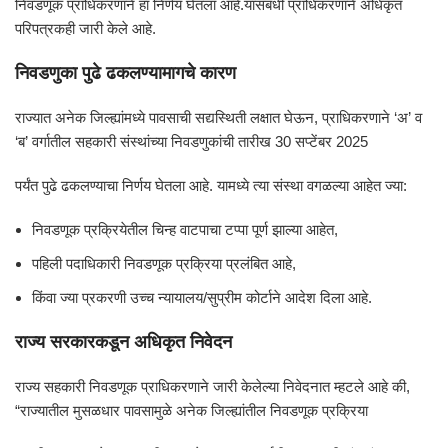
निवडणूक प्राधिकरणाने हा निर्णय घेतला आहे.यासंबंधी प्राधिकरणाने अधिकृत
परिपत्रकही जारी केले आहे.
निवडणुका पुढे ढकलण्यामागचे कारण
राज्यात अनेक जिल्ह्यांमध्ये पावसाची सद्यस्थिती लक्षात घेऊन, प्राधिकरणाने ‘अ’ व
‘ब’ वर्गातील सहकारी संस्थांच्या निवडणुकांची तारीख 30 सप्टेंबर 2025
पर्यंत पुढे ढकलण्याचा निर्णय घेतला आहे. यामध्ये त्या संस्था वगळल्या आहेत ज्या:
निवडणूक प्रक्रियेतील चिन्ह वाटपाचा टप्पा पूर्ण झाल्या आहेत,
पहिली पदाधिकारी निवडणूक प्रक्रिया प्रलंबित आहे,
किंवा ज्या प्रकरणी उच्च न्यायालय/सुप्रीम कोर्टाने आदेश दिला आहे.
राज्य सरकारकडून अधिकृत निवेदन
राज्य सहकारी निवडणूक प्राधिकरणाने जारी केलेल्या निवेदनात म्हटले आहे की,
“राज्यातील मुसळधार पावसामुळे अनेक जिल्ह्यांतील निवडणूक प्रक्रिया