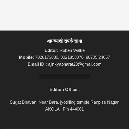
आमच्याशी संपर्क साधा
Editor:
Ruben Walke
Mobile:
7028173880, 9921898976, 88795 24657
Email ID :
ajinkyabharat23@gmail.com
-----------------------------------
Edition Office :
Sugat Bhavan, Near Bara, jyotirling temple,Ranpise Nagar,
AKOLA , Pin 444001