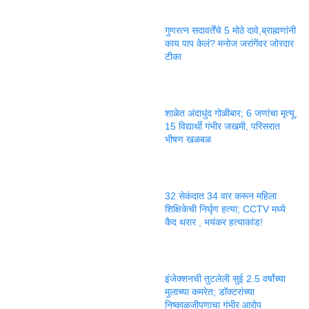
गुणरत्न सदावर्तेंचे 5 मोठे दावे,ब्राह्मणांनी
काय पाप केलं? मनोज जरांगेंवर जोरदार
टीका
शाळेत अंदाधुंद गोळीबार; 6 जणांचा मृत्यू,
15 विद्यार्थी गंभीर जखमी, परिसरात
भीषण खळबळ
32 सेकंदात 34 वार करून महिला
शिक्षिकेची निर्घृण हत्या; CCTV मध्ये
कैद थरार , भयंकर हत्याकांड!
इंजेक्शनची तुटलेली सुई 2.5 वर्षांच्या
मुलाच्या कमरेत; डॉक्टरांच्या
निष्काळजीपणाचा गंभीर आरोप