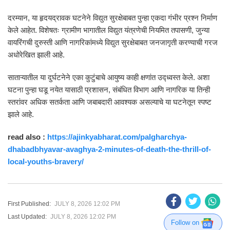
दरम्यान, या हृदयद्रावक घटनेने विद्युत सुरक्षेबाबत पुन्हा एकदा गंभीर प्रश्न निर्माण
केले आहेत. विशेषतः ग्रामीण भागातील विद्युत यंत्रणेची नियमित तपासणी, जुन्या
वायरिंगची दुरुस्ती आणि नागरिकांमध्ये विद्युत सुरक्षेबाबत जनजागृती करण्याची गरज
अधोरेखित झाली आहे.
साताऱ्यातील या दुर्घटनेने एका कुटुंबाचे आयुष्य काही क्षणांत उद्ध्वस्त केले. अशा
घटना पुन्हा घडू नयेत यासाठी प्रशासन, संबंधित विभाग आणि नागरिक या तिन्ही
स्तरांवर अधिक सतर्कता आणि जबाबदारी आवश्यक असल्याचे या घटनेतून स्पष्ट
झाले आहे.
read also :
https://ajinkyabharat.com/palgharchya-
dhabadbhyavar-avaghya-2-minutes-of-death-the-thrill-of-
local-youths-bravery/
First Published:
JULY 8, 2026 12:02 PM
Last Updated:
JULY 8, 2026 12:02 PM
Follow on