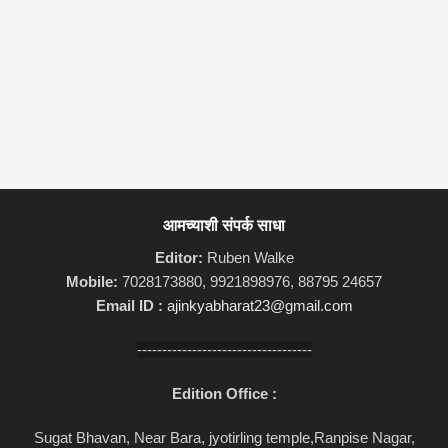
आमच्याशी संपर्क साधा
Editor:
Ruben Walke
Mobile:
7028173880, 9921898976, 88795 24657
Email ID :
ajinkyabharat23@gmail.com
-----------------------------------
Edition Office :
Sugat Bhavan, Near Bara, jyotirling temple,Ranpise Nagar,