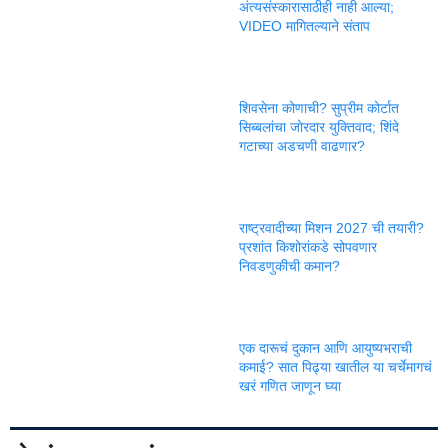
अंत्यसंस्कारासाठीही नाही आल्या;
VIDEO मागितल्याने संताप
शिवसेना कोणाची? सुप्रीम कोर्टात
सिब्बलांचा जोरदार युक्तिवाद; शिंदे
गटाच्या अडचणी वाढणार?
राष्ट्रवादीच्या मिशन 2027 ची तयारी?
प्रशांत किशोरांकडे सोपवणार
निवडणुकीची कमान?
एक दारूचं दुकान आणि आयुष्यभराची
कमाई? सात पिढ्या खातील या चर्चेमागचं
खरं गणित जाणून घ्या