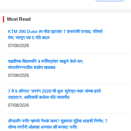
Must Read
KTM 390 Duke ला मोठा झटका! 7 हजारांची दरवाढ, फीचर्स
तेच; जाणून घ्या 5 मोठे बदल
07/08/2026
दहावीच्या विद्यार्थ्याने 4 वर्गमित्रांवर चाकूने केले वार;
संभाजीनगरातील शाळेत खळबळ
07/08/2026
7 ते 9 ऑगस्ट ‘वनरंग 2026’ची धूम! सुनेत्रा पवार यांच्या हस्ते
उद्घाटन, आदिवासी कलेला मोठे व्यासपीठ
07/08/2026
ॲनालॉग पनीर म्हणजे नेमकं काय? तुकाराम मुंढेंचा धाडसी निर्णय; 7
सोप्या मार्गांनी ओळखा अस्सल की बनावट पनीर