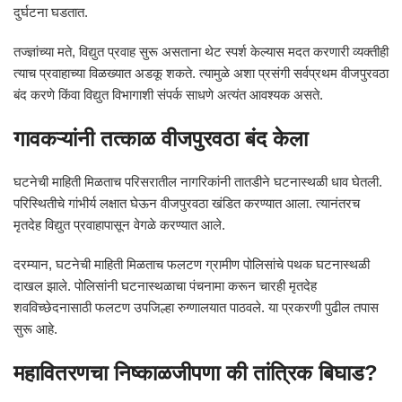
दुर्घटना घडतात.
तज्ज्ञांच्या मते, विद्युत प्रवाह सुरू असताना थेट स्पर्श केल्यास मदत करणारी व्यक्तीही
त्याच प्रवाहाच्या विळख्यात अडकू शकते. त्यामुळे अशा प्रसंगी सर्वप्रथम वीजपुरवठा
बंद करणे किंवा विद्युत विभागाशी संपर्क साधणे अत्यंत आवश्यक असते.
गावकऱ्यांनी तत्काळ वीजपुरवठा बंद केला
घटनेची माहिती मिळताच परिसरातील नागरिकांनी तातडीने घटनास्थळी धाव घेतली.
परिस्थितीचे गांभीर्य लक्षात घेऊन वीजपुरवठा खंडित करण्यात आला. त्यानंतरच
मृतदेह विद्युत प्रवाहापासून वेगळे करण्यात आले.
दरम्यान, घटनेची माहिती मिळताच फलटण ग्रामीण पोलिसांचे पथक घटनास्थळी
दाखल झाले. पोलिसांनी घटनास्थळाचा पंचनामा करून चारही मृतदेह
शवविच्छेदनासाठी फलटण उपजिल्हा रुग्णालयात पाठवले. या प्रकरणी पुढील तपास
सुरू आहे.
महावितरणचा निष्काळजीपणा की तांत्रिक बिघाड?