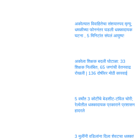
अकोल्यात विवाहितेचा संशयास्पद मृत्यू;
धमकीच्या फोननंतर घडली धक्कादायक
घटना , 5 मिनिटांत संपलं आयुष्य!
अकोला शिक्षक बदली घोटाळा: 33
शिक्षक निलंबित, 65 जणांची वेतनवाढ
रोखली | 136 दोषींवर मोठी कारवाई
5 वर्षांत 3 कोटींचे बेडशीट-टॉवेल चोरी;
रेल्वेतील धक्कादायक प्रकाराने प्रशासन
हादरले
3 मुलींनी वडिलांना दिला शेवटचा धक्का!