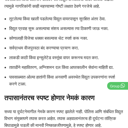
त्यामुळे नागरिकांनी काही महत्त्वाच्या गोष्टी लक्षात ठेवणे गरजेचे आहे.
तुटलेल्या किंवा खाली पडलेल्या विद्युत वायरपासून सुरक्षित अंतर ठेवा.
विद्युत प्रवाह सुरू असल्याचा संशय असल्यास त्या ठिकाणी जाऊ नका.
कोणालाही विजेचा धक्का बसल्यास थेट स्पर्श करू नका.
सर्वप्रथम वीजपुरवठा बंद करण्याचा प्रयत्न करा.
लाकडी काठी किंवा इन्सुलेटेड वस्तूंचा वापर करूनच मदत करा.
तातडीने महावितरण, अग्निशमन दल किंवा आपत्कालीन सेवांना माहिती द्या.
पावसाळ्यात ओल्या हातांनी किंवा अनवाणी अवस्थेत विद्युत उपकरणांना स्पर्श
करणे टाळा.
Group
तपासानंतरच स्पष्ट होणार नेमकं कारण
सध्या या दुर्घटनेमागील नेमके कारण स्पष्ट झालेले नाही. पोलिस आणि संबंधित विद्युत
विभाग संयुक्तपणे तपास करत आहेत. तपास अहवालानंतरच ही दुर्घटना तांत्रिक
बिघाडामुळे घडली की मानवी निष्काळजीपणामुळे, हे स्पष्ट होणार आहे.