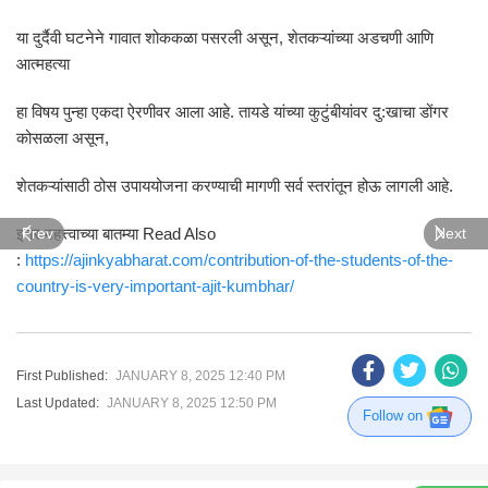
या दुर्दैवी घटनेने गावात शोककळा पसरली असून, शेतकऱ्यांच्या अडचणी आणि
आत्महत्या
हा विषय पुन्हा एकदा ऐरणीवर आला आहे. तायडे यांच्या कुटुंबीयांवर दु:खाचा डोंगर
कोसळला असून,
शेतकऱ्यांसाठी ठोस उपाययोजना करण्याची मागणी सर्व स्तरांतून होऊ लागली आहे.
इतर महत्त्वाच्या बातम्या Read Also
Prev
Next
:
https://ajinkyabharat.com/contribution-of-the-students-of-the-
country-is-very-important-ajit-kumbhar/
First Published:
JANUARY 8, 2025 12:40 PM
Last Updated:
JANUARY 8, 2025 12:50 PM
Follow on