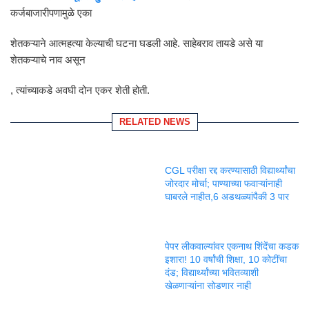
कर्जबाजारीपणामुळे एका
शेतकऱ्याने आत्महत्या केल्याची घटना घडली आहे. साहेबराव तायडे असे या
शेतकऱ्याचे नाव असून
, त्यांच्याकडे अवघी दोन एकर शेती होती.
RELATED NEWS
CGL परीक्षा रद्द करण्यासाठी विद्यार्थ्यांचा
जोरदार मोर्चा; पाण्याच्या फवाऱ्यांनाही
घाबरले नाहीत,6 अडथळ्यांपैकी 3 पार
पेपर लीकवाल्यांवर एकनाथ शिंदेंचा कडक
इशारा! 10 वर्षांची शिक्षा, 10 कोटींचा
दंड; विद्यार्थ्यांच्या भवितव्याशी
खेळणाऱ्यांना सोडणार नाही