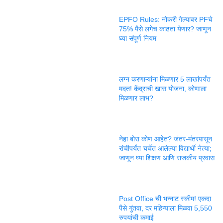
EPFO Rules: नोकरी गेल्यावर PFचे
75% पैसे लगेच काढता येणार? जाणून
घ्या संपूर्ण नियम
लग्न करणाऱ्यांना मिळणार 5 लाखांपर्यंत
मदत! केंद्राची खास योजना, कोणाला
मिळणार लाभ?
नेहा बोरा कोण आहेत? जंतर-मंतरपासून
रांचीपर्यंत चर्चेत आलेल्या विद्यार्थी नेत्या;
जाणून घ्या शिक्षण आणि राजकीय प्रवास
Post Office ची भन्नाट स्कीम! एकदा
पैसे गुंतवा, दर महिन्याला मिळवा 5,550
रुपयांची कमाई