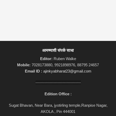
आमच्याशी संपर्क साधा
Editor:
Ruben Walke
Mobile:
7028173880, 9921898976, 88795 24657
Email ID :
ajinkyabharat23@gmail.com
-----------------------------------
Edition Office :
Sugat Bhavan, Near Bara, jyotirling temple,Ranpise Nagar,
AKOLA , Pin 444001