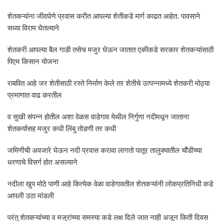
शेतकऱ्यांना जीवघेणे प्रवास करीत आपल्या शेतीकडे मार्ग काढत आहेत. पावसाने
सध्या विराम घेतल्याने
शेतकरी आपल्या बैल गाडी तसेच मजुर घेऊन जातात एकीकडे सरकार शेतकऱ्यांसाठी
पिएम किसान योजना
राबवित आहे जर शेतीसाठी रस्ते निर्माण केले तर शेतीचे उत्पन्नामध्ये शेतकरी मोठ्या
प्रमाणात वाढ करतील
व सुखी संपन्न होतील अशा वेळस वाडेगाव येथील निर्गुणा नदीमधून जाताना
शेतकर्यासह मजुर कधी लिंबु तोडणी तर कधी
जमिणीची अवजारे घेऊन नदी प्रवास करावा लागतो पातूर तालुक्यातील चौंडीच्या
धरणाचे विसर्ग होत असल्याने
नदीला खुप मोठे पाणी आहे कित्येक वेळा वाडेगावतील शेतकऱ्यांनी लोकप्रतिनिधी कडे
आपली उठा मांडली
परंतु शेतकऱ्यांच्या व मजुरांच्या समस्या कडे लक्ष दिले जात नाही अजून किती दिवस