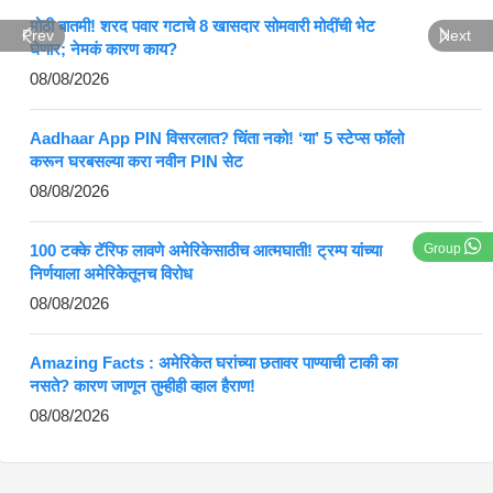
मोठी बातमी! शरद पवार गटाचे 8 खासदार सोमवारी मोदींची भेट
Prev
Next
घेणार; नेमकं कारण काय?
08/08/2026
Aadhaar App PIN विसरलात? चिंता नको! ‘या’ 5 स्टेप्स फॉलो
करून घरबसल्या करा नवीन PIN सेट
08/08/2026
100 टक्के टॅरिफ लावणे अमेरिकेसाठीच आत्मघाती! ट्रम्प यांच्या
Group
निर्णयाला अमेरिकेतूनच विरोध
08/08/2026
Amazing Facts : अमेरिकेत घरांच्या छतावर पाण्याची टाकी का
नसते? कारण जाणून तुम्हीही व्हाल हैराण!
08/08/2026