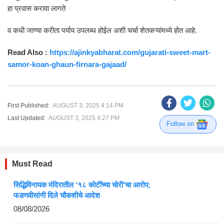
हा प्रवास करावा लागते
व कधी जाण्या करीता पर्याय उपलब्ध होईल अशी चर्चा शेतकऱ्यांमध्ये होत आहे.
Read Also :
https://ajinkyabharat.com/gujarati-sweet-mart-
samor-koan-ghaun-firnara-gajaad/
First Published:
AUGUST 3, 2025 4:14 PM
Last Updated:
AUGUST 3, 2025 4:27 PM
Follow on
Must Read
सिद्धिविनायक मंदिरातील ‘१८ कोटींच्या चोरी’चा आरोप;
फडणवीसांनी दिले चौकशीचे आदेश
08/08/2026