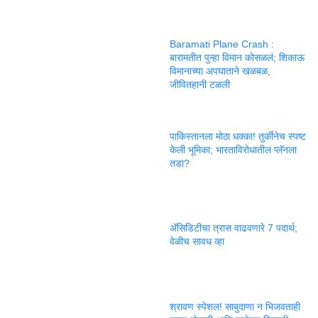
Baramati Plane Crash :
बारामतीत पुन्हा विमान कोसळलं; शिकाऊ
विमानाच्या अपघाताने खळबळ,
जीवितहानी टळली
पाकिस्तानला मोठा धक्का! तुर्कीनेच स्पष्ट
केली भूमिका; भारताविरोधातील प्लॅनला
तडा?
ॲसिडिटीचा त्रास वाढवणारे 7 पदार्थ;
वेळीच सावध व्हा
श्रावण स्पेशल! साबुदाणा न भिजवताही