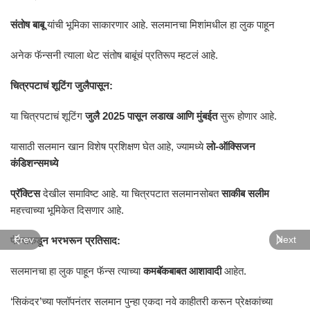
संतोष बाबू
यांची भूमिका साकारणार आहे. सलमानचा मिशांमधील हा लुक पाहून
अनेक फॅन्सनी त्याला थेट संतोष बाबूंचं प्रतिरूप म्हटलं आहे.
चित्रपटाचं शूटिंग जुलैपासून:
या चित्रपटाचं शूटिंग
जुलै 2025 पासून लडाख आणि मुंबईत
सुरू होणार आहे.
यासाठी सलमान खान विशेष प्रशिक्षण घेत आहे, ज्यामध्ये
लो-ऑक्सिजन
कंडिशन्समध्ये
प्रॅक्टिस
देखील समाविष्ट आहे. या चित्रपटात सलमानसोबत
साकीब सलीम
महत्त्वाच्या भूमिकेत दिसणार आहे.
फॅन्सकडून भरभरून प्रतिसाद:
Prev
Next
सलमानचा हा लुक पाहून फॅन्स त्याच्या
कमबॅकबाबत आशावादी
आहेत.
‘सिकंदर’च्या फ्लॉपनंतर सलमान पुन्हा एकदा नवे काहीतरी करून प्रेक्षकांच्या