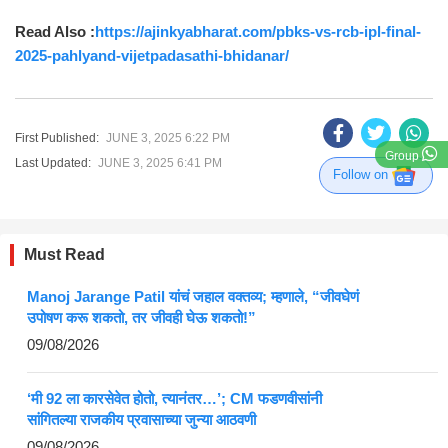
Read Also :
https://ajinkyabharat.com/pbks-vs-rcb-ipl-final-
2025-pahlyand-vijetpadasathi-bhidanar/
First Published:
JUNE 3, 2025 6:22 PM
Group
Last Updated:
JUNE 3, 2025 6:41 PM
Follow on
Must Read
Manoj Jarange Patil यांचं जहाल वक्तव्य; म्हणाले, “जीवघेणं
उपोषण करू शकतो, तर जीवही घेऊ शकतो!”
09/08/2026
‘मी 92 ला कारसेवेत होतो, त्यानंतर…’; CM फडणवीसांनी
सांगितल्या राजकीय प्रवासाच्या जुन्या आठवणी
09/08/2026