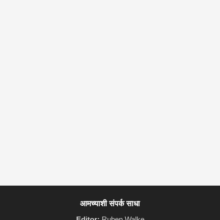
आमच्याशी संपर्क साधा
Editor:
Ruben Walke