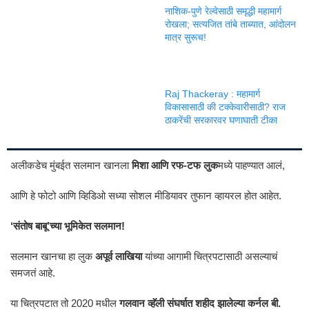
नाशिक-पुणे रेल्वेसाठी समृद्धी महामार्ग
रोखला; सत्यजित तांबे ताब्यात, आंदोलन
मात्र सुरूच!
Raj Thackeray : महामार्ग
विकासासाठी की टक्केवारीसाठी? राज
ठाकरेंची सरकारवर घणाघाती टीका
अलीकडेच मुंबईत सलमान खानला
मिशा आणि रफ-टफ लुक
मध्ये पाहण्यात आलं,
आणि हे फोटो आणि व्हिडिओ सध्या सोशल मीडियावर तुफान व्हायरल होत आहेत.
‘संतोष बाबू’च्या भूमिकेत सलमान!
सलमान खानचा हा लुक
अपूर्व लाखिया
यांच्या आगामी चित्रपटासाठी असल्याचं
समजतं आहे.
या चित्रपटात तो 2020 मधील
गलवान व्हॅली संघर्षात शहीद झालेल्या कर्नल बी.