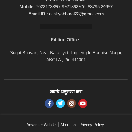
Mobile:
7028173880, 9921898976, 88795 24657
Email ID :
ajinkyabharat23@gmail.com
-----------------------------------
Edition Office :
Sugat Bhavan, Near Bara, jyotirling temple,Ranpise Nagar,
AKOLA , Pin 444001
आमचे अनुसरण करा
Advertise With Us
About Us
Privacy Policy