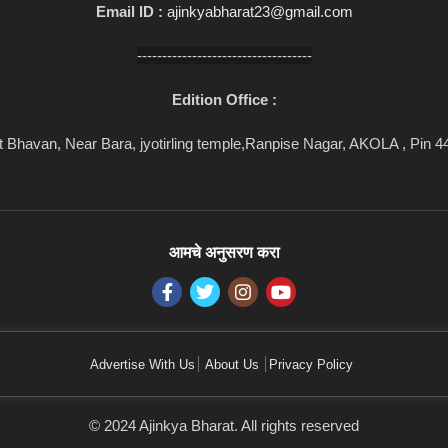
Email ID :
ajinkyabharat23@gmail.com
-----------------------------------
Edition Office :
 Bhavan, Near Bara, jyotirling temple,Ranpise Nagar, AKOLA , Pin 
आमचे अनुसरण करा
Advertise With Us
About Us
Privacy Policy
© 2024 Ajinkya Bharat. All rights reserved