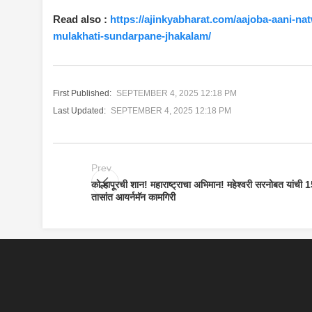
Read also :
https://ajinkyabharat.com/aajoba-aani-n
mulakhati-sundarpane-jhakalam/
First Published:
SEPTEMBER 4, 2025 12:18 PM
Last Updated:
SEPTEMBER 4, 2025 12:18 PM
Prev
कोल्हापूरची शान! महाराष्ट्राचा अभिमान! महेश्वरी सरनोबत यांची 
तासांत आयर्नमॅन कामगिरी