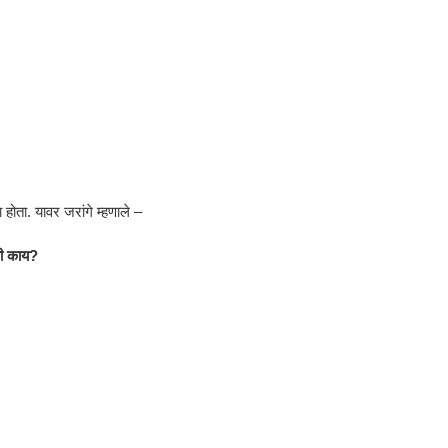
होता. यावर जरांगे म्हणाले –
की काय?