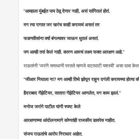
“
आम्हाला मुंबईत पाय ठेवू देणार नाही, असं सांगितलं होतं.
मग त्या रागात जर खरंच काही करायचं असतं तर
फडणवीसांना वर्षा बंगल्यावर जाऊन धुतलं असतं.
पण आम्ही तसं केलं नाही. कारण आमचं लक्ष्य फक्त आरक्षण आहे.
”
राऊतांनी ‘जरांगे समाधानी परतले म्हणजे वाटाघाटी यशस्वी’ असा दावा केला 
“
जीआर निघाला ना? मग आम्ही तिथे झोपून राहून दगंली करायच्या होत्या 
हैदराबाद गॅझेटियर, सातारा गॅझेटियर आणलेत, मग काम झालं.
”
मनोज जरांगे पाटील यांनी स्पष्ट केले
आरक्षणाच्या आंदोलनामागे कोणतंही राजकीय डावपेच नाहीत.
संजय राऊतांचे आरोप निराधार आहेत.