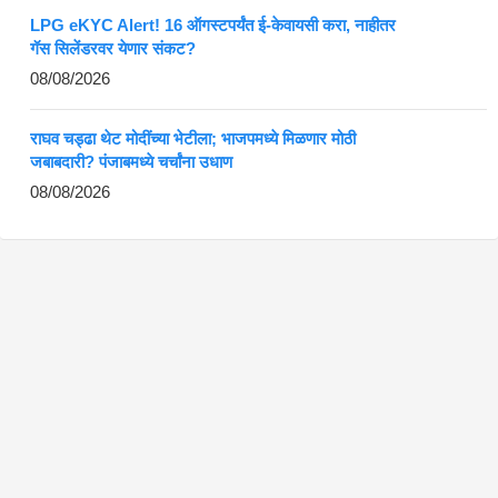
LPG eKYC Alert! 16 ऑगस्टपर्यंत ई-केवायसी करा, नाहीतर
गॅस सिलेंडरवर येणार संकट?
08/08/2026
राघव चड्ढा थेट मोदींच्या भेटीला; भाजपमध्ये मिळणार मोठी
जबाबदारी? पंजाबमध्ये चर्चांना उधाण
08/08/2026