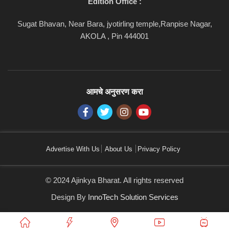
Edition Office :
Sugat Bhavan, Near Bara, jyotirling temple,Ranpise Nagar,
AKOLA , Pin 444001
आमचे अनुसरण करा
Advertise With Us
About Us
Privacy Policy
© 2024 Ajinkya Bharat. All rights reserved
Design By
InnoTech Solution Services