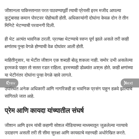
जीशानला पाकिस्तानात परत पाठवण्यापूर्वी त्याची प्रेयसी इरम मजीद आपल्या
कुटुंबासह कमान पोस्टवर पोहोचली होती. अधिकाऱ्यांनी दोघांना केवळ दोन ते तीन
मिनिटे भेटण्याची परवानगी दिली.
ही भेट अत्यंत भावनिक ठरली. प्रत्यक्ष भेटण्याचे स्वप्न पूर्ण झाले असले तरी काही
क्षणांतच पुन्हा वेगळे होण्याची वेळ दोघांवर आली होती.
माहितीनुसार, या भेटीत जीशान एक शब्दही बोलू शकला नाही. समोर उभी असलेल्या
इरमकडे पाहत तो सतत रडत राहिला. इरमच्याही डोळ्यांत अश्रू होते. काही क्षणांच्या
या भेटीनंतर दोघांना पुन्हा वेगळे व्हावे लागले.
Prev
Next
उपस्थित अनेक अधिकारी आणि नागरिकही हा भावनिक प्रसंग पाहून हळवे झाल्याचे
सांगितले जात आहे.
प्रेम आणि कायदा यांच्यातील संघर्ष
जीशान आणि इरम यांची कहाणी सोशल मीडियाच्या माध्यमातून जुळलेल्या नात्याचे
उदाहरण असली तरी ती सीमा सुरक्षा आणि कायद्याचे महत्त्वही अधोरेखित करते.