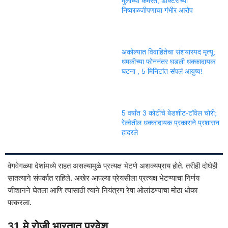
मुलाच्या कमरेत; डॉक्टरांच्या
निष्काळजीपणाचा गंभीर आरोप
अकोल्यात विवाहितेचा संशयास्पद मृत्यू;
धमकीच्या फोननंतर घडली धक्कादायक
घटना , 5 मिनिटांत संपलं आयुष्य!
5 वर्षांत 3 कोटींचे बेडशीट-टॉवेल चोरी;
रेल्वेतील धक्कादायक प्रकाराने प्रशासन
हादरले
वेगवेगळ्या देशांमध्ये राहत असल्यामुळे प्रत्यक्ष भेटणे अशक्यप्राय होते. तरीही दोघेही
सातत्याने संपर्कात राहिले. अखेर आपल्या प्रेयसीला प्रत्यक्ष भेटण्याचा निर्णय
जीशानने घेतला आणि त्यासाठी त्याने नियंत्रण रेषा ओलांडण्याचा मोठा धोका
पत्करला.
31 मे रोजी भारतात प्रवेश