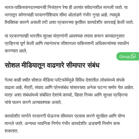
भारत-पाकिस्तानदरम्यानची नियंत्रण रेषा ही अत्यंत संवेदनशील मानली जाते. या
भागातून कोणत्याही परवानगीशिवाय सीमा ओलांडणे गंभीर गुन्हा आहे. त्यामुळे
वैयक्तिक कारणे असली तरी अशा प्रकारच्या कृतींवर कायदेशीर कारवाई केली जाते.
या प्रकरणातही भारतीय सुरक्षा यंत्रणांनी आवश्यक तपास करून कायद्यानुसार
प्रक्रिया पूर्ण केली आणि त्यानंतरच जीशानला पाकिस्तानी अधिकाऱ्यांच्या स्वाधीन
करण्यात आले.
Group
सोशल मीडियातून वाढणारे सीमापार संबंध
गेल्या काही वर्षांत सोशल मीडिया प्लॅटफॉर्ममुळे विविध देशांतील लोकांमध्ये संपर्क
वाढला आहे. मैत्री, संवाद आणि प्रेमसंबंध यांसारख्या अनेक घटना समोर येत आहेत.
मात्र अशा संबंधांमध्ये संबंधित देशांचे कायदे, व्हिसा नियम आणि सुरक्षा प्रक्रिया
यांचे पालन करणे अत्यावश्यक असते.
कायदेशीर मार्गाने परवानगी घेऊनच सीमापार प्रवास करणे सुरक्षित आणि योग्य
मानले जाते. अन्यथा भावनिक निर्णय गंभीर कायदेशीर अडचणी निर्माण करू
शकतात.