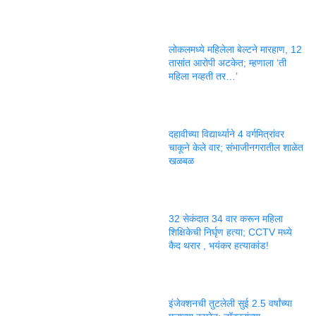
लोकलमध्ये महिलेला बेल्टने मारहाण, 12
तासांत आरोपी अटकेत; म्हणाला ‘ती
महिला नव्हती तर…’
दहावीच्या विद्यार्थ्याने 4 वर्गमित्रांवर
चाकूने केले वार; संभाजीनगरातील शाळेत
खळबळ
32 सेकंदात 34 वार करून महिला
शिक्षिकेची निर्घृण हत्या; CCTV मध्ये
कैद थरार , भयंकर हत्याकांड!
इंजेक्शनची तुटलेली सुई 2.5 वर्षांच्या