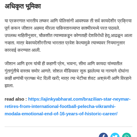
अधिकृत भूमिका
या प्रकरणात भारतीय लष्कर आणि पोलिसांनी आवश्यक ती सर्व कायदेशीर प्रक्रिया
पूर्ण करून जीशान अहमद मीरला पाकिस्तानव्याप्त काश्मीरमध्ये परत पाठवले.
उपलब्ध माहितीनुसार, चौकशीत त्याच्याकडून कोणताही देशविरोधी हेतू आढळून आला
नव्हता. मात्र बेकायदेशीररीत्या भारतात प्रवेश केल्यामुळे त्याच्यावर नियमानुसार
कारवाई करण्यात आली.
जीशान आणि इरम यांची ही कहाणी प्रेम, भावना, सीमा आणि कायदा यांच्यातील
गुंतागुंतीचे वास्तव समोर आणते. सोशल मीडियावर सुरू झालेल्या या नात्याने दोघांना
काही क्षणांची प्रत्यक्ष भेट दिली खरी; मात्र त्या भेटीचा शेवट अश्रूंनी आणि विरहाने
झाला.
read also :
https://ajinkyabharat.com/brazilian-star-neymar-
retires-from-international-football-pelecha-vikramhi-
modala-emotional-end-of-16-years-of-historic-career/