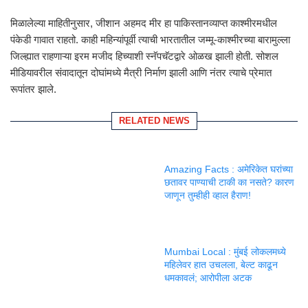
मिळालेल्या माहितीनुसार, जीशान अहमद मीर हा पाकिस्तानव्याप्त काश्मीरमधील
पंकेडी गावात राहतो. काही महिन्यांपूर्वी त्याची भारतातील जम्मू-काश्मीरच्या बारामुल्ला
जिल्ह्यात राहणाऱ्या इरम मजीद हिच्याशी स्नॅपचॅटद्वारे ओळख झाली होती. सोशल
मीडियावरील संवादातून दोघांमध्ये मैत्री निर्माण झाली आणि नंतर त्याचे प्रेमात
रूपांतर झाले.
RELATED NEWS
Amazing Facts : अमेरिकेत घरांच्या
छतावर पाण्याची टाकी का नसते? कारण
जाणून तुम्हीही व्हाल हैराण!
Mumbai Local : मुंबई लोकलमध्ये
महिलेवर हात उचलला, बेल्ट काढून
धमकावलं; आरोपीला अटक