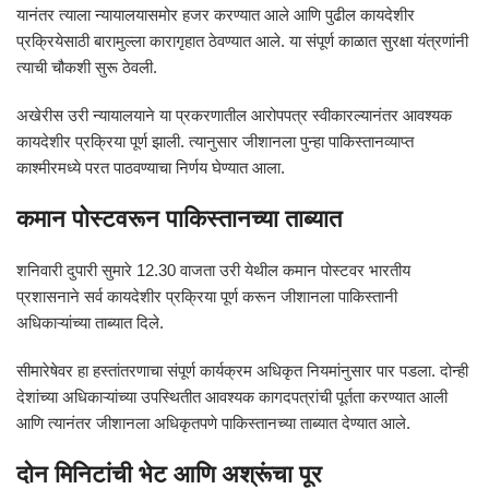
यानंतर त्याला न्यायालयासमोर हजर करण्यात आले आणि पुढील कायदेशीर
प्रक्रियेसाठी बारामुल्ला कारागृहात ठेवण्यात आले. या संपूर्ण काळात सुरक्षा यंत्रणांनी
त्याची चौकशी सुरू ठेवली.
अखेरीस उरी न्यायालयाने या प्रकरणातील आरोपपत्र स्वीकारल्यानंतर आवश्यक
कायदेशीर प्रक्रिया पूर्ण झाली. त्यानुसार जीशानला पुन्हा पाकिस्तानव्याप्त
काश्मीरमध्ये परत पाठवण्याचा निर्णय घेण्यात आला.
कमान पोस्टवरून पाकिस्तानच्या ताब्यात
शनिवारी दुपारी सुमारे 12.30 वाजता उरी येथील कमान पोस्टवर भारतीय
प्रशासनाने सर्व कायदेशीर प्रक्रिया पूर्ण करून जीशानला पाकिस्तानी
अधिकाऱ्यांच्या ताब्यात दिले.
सीमारेषेवर हा हस्तांतरणाचा संपूर्ण कार्यक्रम अधिकृत नियमांनुसार पार पडला. दोन्ही
देशांच्या अधिकाऱ्यांच्या उपस्थितीत आवश्यक कागदपत्रांची पूर्तता करण्यात आली
आणि त्यानंतर जीशानला अधिकृतपणे पाकिस्तानच्या ताब्यात देण्यात आले.
दोन मिनिटांची भेट आणि अश्रूंचा पूर