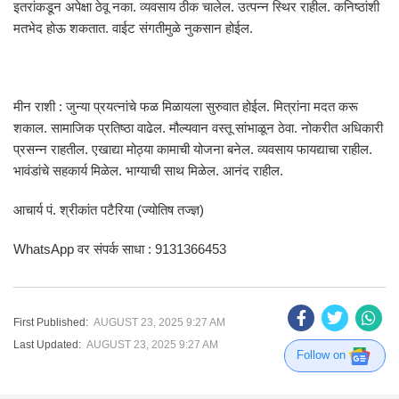
इतरांकडून अपेक्षा ठेवू नका. व्यवसाय ठीक चालेल. उत्पन्न स्थिर राहील. कनिष्ठांशी
मतभेद होऊ शकतात. वाईट संगतीमुळे नुकसान होईल.
मीन राशी : जुन्या प्रयत्नांचे फळ मिळायला सुरुवात होईल. मित्रांना मदत करू
शकाल. सामाजिक प्रतिष्ठा वाढेल. मौल्यवान वस्तू सांभाळून ठेवा. नोकरीत अधिकारी
प्रसन्न राहतील. एखाद्या मोठ्या कामाची योजना बनेल. व्यवसाय फायद्याचा राहील.
भावंडांचे सहकार्य मिळेल. भाग्याची साथ मिळेल. आनंद राहील.
आचार्य पं. श्रीकांत पटैरिया (ज्योतिष तज्ज्ञ)
WhatsApp वर संपर्क साधा : 9131366453
First Published:
AUGUST 23, 2025 9:27 AM
Last Updated:
AUGUST 23, 2025 9:27 AM
Follow on