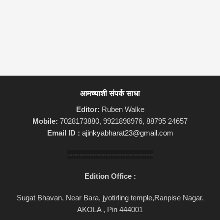
आमच्याशी संपर्क साधा
Editor:
Ruben Walke
Mobile:
7028173880, 9921898976, 88795 24657
Email ID :
ajinkyabharat23@gmail.com
-----------------------------------
Edition Office :
Sugat Bhavan, Near Bara, jyotirling temple,Ranpise Nagar,
AKOLA , Pin 444001