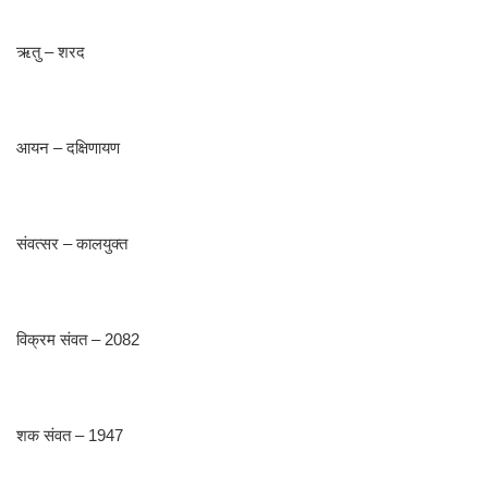
ऋतु – शरद
आयन – दक्षिणायण
संवत्सर – कालयुक्त
विक्रम संवत – 2082
शक संवत – 1947