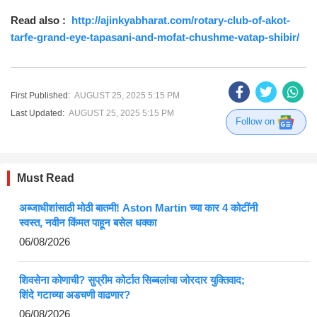
Read also :
http://ajinkyabharat.com/rotary-club-of-akot-
tarfe-grand-eye-tapasani-and-mofat-chushme-vatap-shibir/
First Published:
AUGUST 25, 2025 5:15 PM
Last Updated:
AUGUST 25, 2025 5:15 PM
Follow on
Must Read
अब्जाधीशांसाठी मोठी बातमी! Aston Martin च्या कार 4 कोटींनी
स्वस्त, नवीन किंमत पाहून बसेल धक्का
06/08/2026
शिवसेना कोणाची? सुप्रीम कोर्टात सिब्बलांचा जोरदार युक्तिवाद;
शिंदे गटाच्या अडचणी वाढणार?
06/08/2026