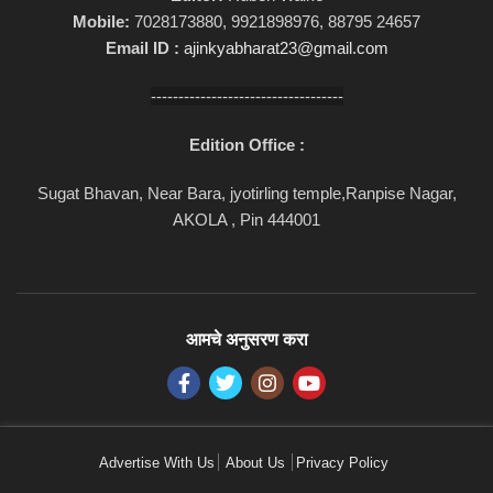
Mobile:
7028173880, 9921898976, 88795 24657
Email ID :
ajinkyabharat23@gmail.com
-----------------------------------
Edition Office :
Sugat Bhavan, Near Bara, jyotirling temple,Ranpise Nagar,
AKOLA , Pin 444001
आमचे अनुसरण करा
Advertise With Us
About Us
Privacy Policy