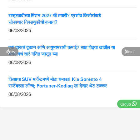
राष्ट्रवादीच्या मिशन 2027 ची तयारी? प्रशांत किशोरांकडे
सोपवणार निवडणुकीची कमान?
06/08/2026
एक दारूचं दुकान आणि आयुष्यभराची कमाई? सात पिढ्या खातील या
Prev
Next
चर्चेमागचं खरं गणित जाणून घ्या
06/08/2026
किआचा SUV मार्केटमध्ये मोठा धमाका! Kia Sorento 4
सप्टेंबरला लॉन्च; Fortuner-Kodiaq ला देणार थेट टक्कर
06/08/2026
Group