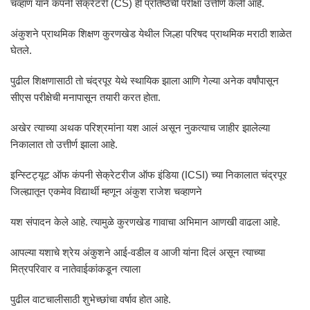
चव्हाण याने कंपनी सेक्रेटरी (CS) ही प्रतिष्ठेची परीक्षा उत्तीर्ण केली आहे.
अंकुशने प्राथमिक शिक्षण कुरणखेड येथील जिल्हा परिषद प्राथमिक मराठी शाळेत
घेतले.
पुढील शिक्षणासाठी तो चंद्रपूर येथे स्थायिक झाला आणि गेल्या अनेक वर्षांपासून
सीएस परीक्षेची मनापासून तयारी करत होता.
अखेर त्याच्या अथक परिश्रमांना यश आलं असून नुकत्याच जाहीर झालेल्या
निकालात तो उत्तीर्ण झाला आहे.
इन्स्टिट्यूट ऑफ कंपनी सेक्रेटरीज ऑफ इंडिया (ICSI) च्या निकालात चंद्रपूर
जिल्ह्यातून एकमेव विद्यार्थी म्हणून अंकुश राजेश चव्हाणने
यश संपादन केले आहे. त्यामुळे कुरणखेड गावाचा अभिमान आणखी वाढला आहे.
आपल्या यशाचे श्रेय अंकुशने आई-वडील व आजी यांना दिलं असून त्याच्या
मित्रपरिवार व नातेवाईकांकडून त्याला
पुढील वाटचालीसाठी शुभेच्छांचा वर्षाव होत आहे.