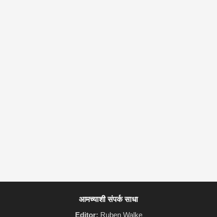
आमच्याशी संपर्क साधा
Editor:
Ruben Walke