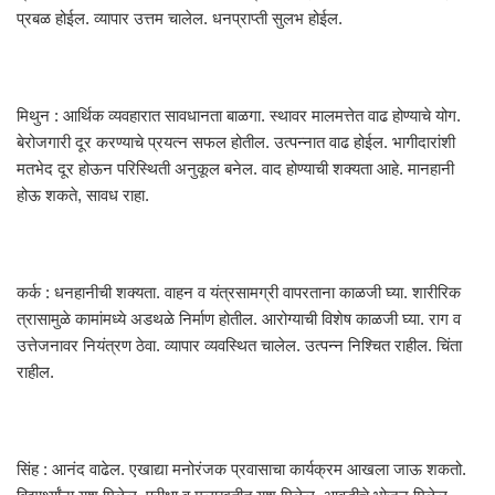
प्रबळ होईल. व्यापार उत्तम चालेल. धनप्राप्ती सुलभ होईल.
मिथुन : आर्थिक व्यवहारात सावधानता बाळगा. स्थावर मालमत्तेत वाढ होण्याचे योग.
बेरोजगारी दूर करण्याचे प्रयत्न सफल होतील. उत्पन्नात वाढ होईल. भागीदारांशी
मतभेद दूर होऊन परिस्थिती अनुकूल बनेल. वाद होण्याची शक्यता आहे. मानहानी
होऊ शकते, सावध राहा.
कर्क : धनहानीची शक्यता. वाहन व यंत्रसामग्री वापरताना काळजी घ्या. शारीरिक
त्रासामुळे कामांमध्ये अडथळे निर्माण होतील. आरोग्याची विशेष काळजी घ्या. राग व
उत्तेजनावर नियंत्रण ठेवा. व्यापार व्यवस्थित चालेल. उत्पन्न निश्चित राहील. चिंता
राहील.
सिंह : आनंद वाढेल. एखाद्या मनोरंजक प्रवासाचा कार्यक्रम आखला जाऊ शकतो.