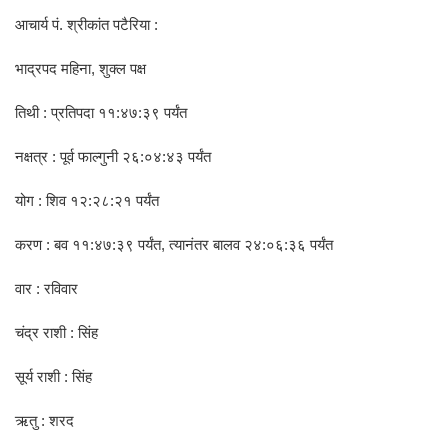
आचार्य पं. श्रीकांत पटैरिया :
भाद्रपद महिना, शुक्ल पक्ष
तिथी : प्रतिपदा ११:४७:३९ पर्यंत
नक्षत्र : पूर्व फाल्गुनी २६:०४:४३ पर्यंत
योग : शिव १२:२८:२१ पर्यंत
करण : बव ११:४७:३९ पर्यंत, त्यानंतर बालव २४:०६:३६ पर्यंत
वार : रविवार
चंद्र राशी : सिंह
सूर्य राशी : सिंह
ऋतु : शरद