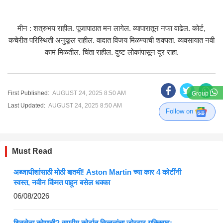
मीन : शत्रुभय राहील. पूजापाठात मन लागेल. व्यापारातून नफा वाढेल. कोर्ट,
कचेरीत परिस्थिती अनुकूल राहील. वादात विजय मिळण्याची शक्यता. व्यवसायात नवी
कामं मिळतील. चिंता राहील. दुष्ट लोकांपासून दूर राहा.
First Published:
AUGUST 24, 2025 8:50 AM
Group
Last Updated:
AUGUST 24, 2025 8:50 AM
Follow on
Must Read
अब्जाधीशांसाठी मोठी बातमी! Aston Martin च्या कार 4 कोटींनी
स्वस्त, नवीन किंमत पाहून बसेल धक्का
06/08/2026
शिवसेना कोणाची? सुप्रीम कोर्टात सिब्बलांचा जोरदार युक्तिवाद;