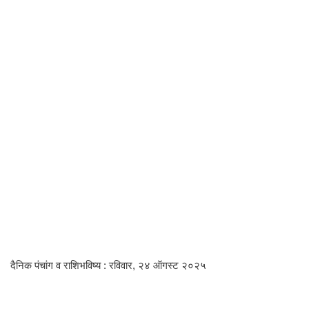
दैनिक पंचांग व राशिभविष्य : रविवार, २४ ऑगस्ट २०२५