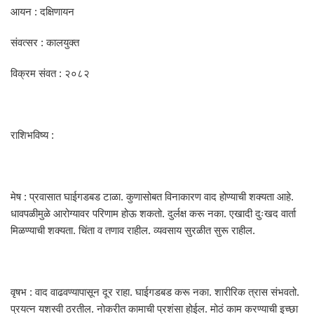
आयन : दक्षिणायन
संवत्सर : कालयुक्त
विक्रम संवत : २०८२
राशिभविष्य :
मेष : प्रवासात घाईगडबड टाळा. कुणासोबत विनाकारण वाद होण्याची शक्यता आहे.
धावपळीमुळे आरोग्यावर परिणाम होऊ शकतो. दुर्लक्ष करू नका. एखादी दुःखद वार्ता
मिळण्याची शक्यता. चिंता व तणाव राहील. व्यवसाय सुरळीत सुरू राहील.
वृषभ : वाद वाढवण्यापासून दूर राहा. घाईगडबड करू नका. शारीरिक त्रास संभवतो.
प्रयत्न यशस्वी ठरतील. नोकरीत कामाची प्रशंसा होईल. मोठं काम करण्याची इच्छा