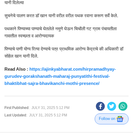
यानी दिलेल्या
सुचनेचे पालण करत डॉ खान यानी वरील वरील पथक रवाना करूण सर्वे केले.
पथकाने पिण्याच्या पाण्याचे घेतलेले नमुणे घेऊन चिचोंली गट ग्राम पंचायतीला
गावातील स्वच्छता व आरोग्यदायक
पिण्याचे पाणी योग्य रित्या देण्याचे पत्र प्राथमिक आरोग्य केंद्राचे की अधिकारी डॉ
सोहेल खान यानी दिले.
Read Also :
https://ajinkyabharat.com/hirpramadhyay-
gurudev-gorakshanath-maharaj-punyatithi-festival-
bhaktibhat-sajra-bhavikanchi-mothi-presence/
First Published:
JULY 31, 2025 5:12 PM
Last Updated:
JULY 31, 2025 5:12 PM
Follow on