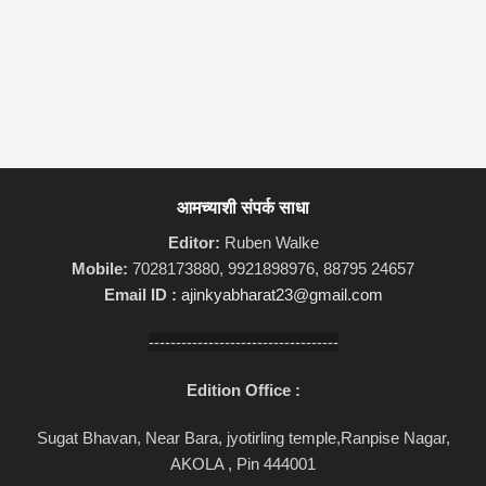
आमच्याशी संपर्क साधा
Editor:
Ruben Walke
Mobile:
7028173880, 9921898976, 88795 24657
Email ID :
ajinkyabharat23@gmail.com
-----------------------------------
Edition Office :
Sugat Bhavan, Near Bara, jyotirling temple,Ranpise Nagar,
AKOLA , Pin 444001