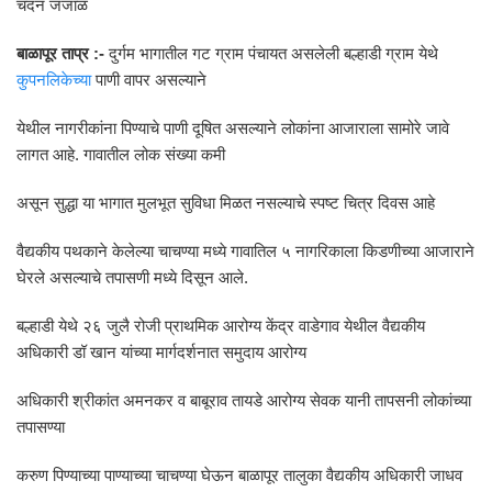
चंदन जंजाळ
बाळापूर ताप्र :-
दुर्गम भागातील गट ग्राम पंचायत असलेली बल्हाडी ग्राम येथे
कुपनलिकेच्या
पाणी वापर असल्याने
येथील नागरीकांना पिण्याचे पाणी दूषित असल्याने लोकांना आजाराला सामोरे जावे
लागत आहे. गावातील लोक संख्या कमी
असून सुद्धा या भागात मुलभूत सुविधा मिळत नसल्याचे स्पष्ट चित्र दिवस आहे
वैद्यकीय पथकाने केलेल्या चाचण्या मध्ये गावातिल ५ नागरिकाला किडणीच्या आजाराने
घेरले असल्याचे तपासणी मध्ये दिसून आले.
बल्हाडी येथे २६ जुलै रोजी प्राथमिक आरोग्य केंद्र वाडेगाव येथील वैद्यकीय
अधिकारी डॉ खान यांच्या मार्गदर्शनात समुदाय आरोग्य
अधिकारी श्रीकांत अमनकर व बाबूराव तायडे आरोग्य सेवक यानी तापसनी लोकांच्या
तपासण्या
करुण पिण्याच्या पाण्याच्या चाचण्या घेऊन बाळापूर तालुका वैद्यकीय अधिकारी जाधव