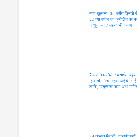
मोठा खुलासा! 35 वर्षीय क्रिती 
30 व्या वर्षीच एग फ्रीझिंग का क
जाणून घ्या 7 महत्त्वाची कारणे
7 भावनिक गोष्टी : प्रार्थना बेहेरे
म्हणाली, ‘मीच माझ्या आईची आई
झाले’; मातृत्वाचा खरा अर्थ सांग
24 तासांत निवृत्ती! झारखंडमध्ये