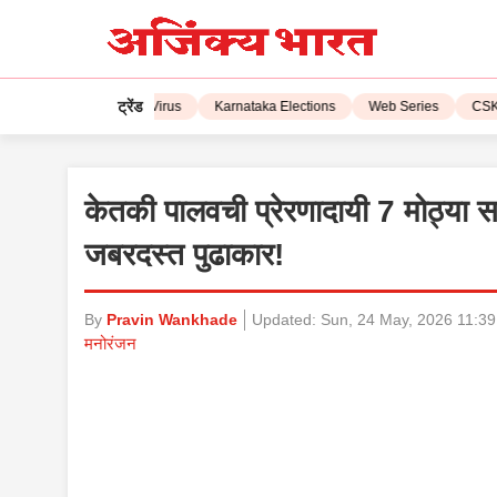
ट्रेंड
L 2023
Corona Virus
Karnataka Elections
Web Series
CSK vs 
केतकी पालवची प्रेरणादायी 7 मोठ्या सव
जबरदस्त पुढाकार!
By
Pravin Wankhade
Updated:
Sun, 24 May, 2026 11:3
मनोरंजन