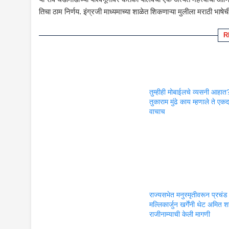
तिचा ठाम निर्णय. इंग्रजी माध्यमाच्या शाळेत शिकणाऱ्या मुलीला मराठी भा
R
तुम्हीही मोबाईलचे व्यसनी आहात
तुकाराम मुंढे काय म्हणाले ते एकद
वाचाच
राज्यसभेत मनुस्मृतीवरून प्रचंड
मल्लिकार्जुन खर्गेंनी थेट अमित शह
राजीनाम्याची केली मागणी