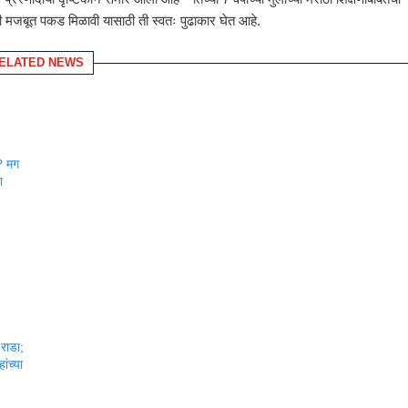
षेची मजबूत पकड मिळावी यासाठी ती स्वतः पुढाकार घेत आहे.
ELATED NEWS
? मग
ा
 राडा;
ांच्या