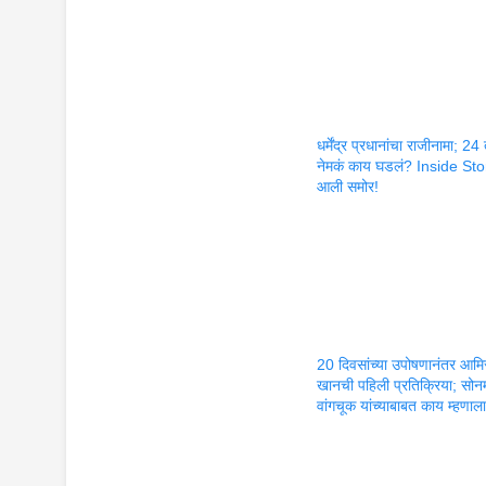
धर्मेंद्र प्रधानांचा राजीनामा; 24
नेमकं काय घडलं? Inside Sto
आली समोर!
20 दिवसांच्या उपोषणानंतर आमि
खानची पहिली प्रतिक्रिया; सोन
वांगचूक यांच्याबाबत काय म्हणाल