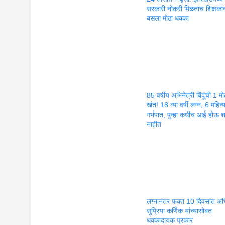
सरकारी नोकरी मिळताच शिक्षकां
बसला मोठा धक्का
85 वर्षीय अभिनेत्री बिंदूंची 1 मो
खंत! 18 व्या वर्षी लग्न, 6 महिन्य
गर्भपात; पुन्हा कधीच आई होऊ 
नाहीत
लग्नानंतर फक्त 10 दिवसांत अभि
सुप्रिया कर्णिक यांच्यासोबत
धक्कादायक प्रकार