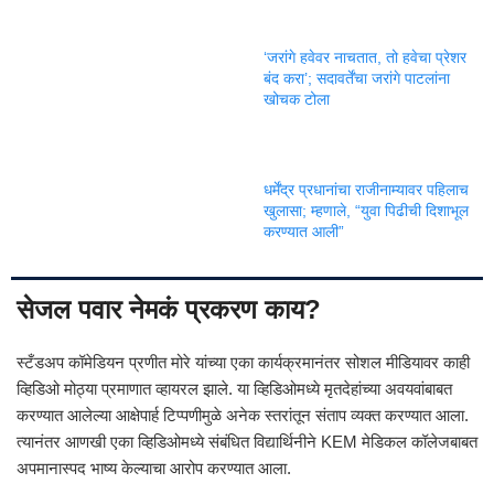
‘जरांगे हवेवर नाचतात, तो हवेचा प्रेशर
बंद करा’; सदावर्तेंचा जरांगे पाटलांना
खोचक टोला
धर्मेंद्र प्रधानांचा राजीनाम्यावर पहिलाच
खुलासा; म्हणाले, “युवा पिढीची दिशाभूल
करण्यात आली”
सेजल पवार नेमकं प्रकरण काय?
स्टँडअप कॉमेडियन प्रणीत मोरे यांच्या एका कार्यक्रमानंतर सोशल मीडियावर काही
व्हिडिओ मोठ्या प्रमाणात व्हायरल झाले. या व्हिडिओमध्ये मृतदेहांच्या अवयवांबाबत
करण्यात आलेल्या आक्षेपार्ह टिप्पणीमुळे अनेक स्तरांतून संताप व्यक्त करण्यात आला.
त्यानंतर आणखी एका व्हिडिओमध्ये संबंधित विद्यार्थिनीने KEM मेडिकल कॉलेजबाबत
अपमानास्पद भाष्य केल्याचा आरोप करण्यात आला.