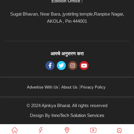
Edition Office :
Sugat Bhavan, Near Bara, jyotirling temple,Ranpise Nagar,
AKOLA , Pin 444001
आमचे अनुसरण करा
Advertise With Us
About Us
Privacy Policy
© 2024 Ajinkya Bharat. All rights reserved
Design By
InnoTech Solution Services