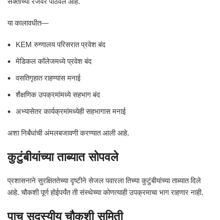
सक्तीच्या रजेवर पाठवले आहे.
या कालावधीत—
KEM रुग्णालय परिसरात प्रवेश बंद
मेडिकल कॉलेजमध्ये प्रवेश बंद
वसतिगृहात राहण्यास मनाई
शैक्षणिक उपक्रमांमध्ये सहभाग बंद
अभ्यासेतर कार्यक्रमांमध्येही सहभागास मनाई
अशा निर्बंधांची अंमलबजावणी करण्यात आली आहे.
कुटुंबीयांच्या ताब्यात सोपवले
प्रशासनाने सुरक्षिततेच्या दृष्टीने सेजल पवारला तिच्या कुटुंबीयांच्या ताब्यात दिले
आहे. चौकशी पूर्ण होईपर्यंत ती संस्थेच्या कोणत्याही उपक्रमाचा भाग राहणार नाही.
पाच सदस्यीय चौकशी समिती