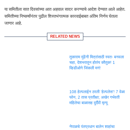
या समितीला सात दिवसांच्या आत अहवाल सादर करण्याचे आदेश देण्यात आले आहेत.
समितीच्या निष्कर्षांनंतर पुढील शिस्तभंगात्मक कारवाईबाबत अंतिम निर्णय घेतला
जाणार आहे.
RELATED NEWS
तुकाराम मुंढेंनी मित्रांसाठी स्वतः बनवला
चहा, देशभरातून होतंय कौतुक! 1
व्हिडीओने जिंकली मनं!
108 हेल्पलाईन ठरली ‘हेल्पलेस’! 7 वेळा
फोन, 2 तास प्रतीक्षा; अखेर गर्भवती
महिलेचा बाळासह दुर्दैवी मृत्यू
नेपाळचे पंतप्रधान बालेन शाहांचा