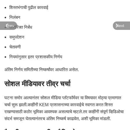
शिस्तभंगाची पुढील कारवाई
निलंबन
Prev
Next
अतिरिक्त निर्बंध
समुपदेशन
चेतावणी
नियमांनुसार इतर प्रशासकीय निर्णय
अंतिम निर्णय समितीच्या निष्कर्षांवर आधारित असेल.
सोशल मीडियावर तीव्र चर्चा
घटना समोर आल्यानंतर सोशल मीडिया प्लॅटफॉर्मवर या विषयावर मोठ्या प्रमाणात
चर्चा सुरू झाली.काहींनी KEM प्रशासनाच्या कारवाईचे स्वागत करत शिस्त
राखण्यासाठी कठोर भूमिका आवश्यक असल्याचे म्हटले.तर काहींनी संपूर्ण व्हिडिओचा
संदर्भ समजून घेतल्यानंतरच अंतिम निष्कर्ष काढावेत, अशी भूमिका मांडली.