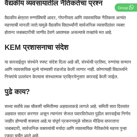
वैद्यकीय व्यवसायातील नैतिकतेचा प्रश्न
Group
वैद्यकीय क्षेत्रात रुग्णांविषयी आदर, गोपनीयता आणि व्यावसायिक नैतिकता अत्यंत
महत्त्वाची मानली जाते.यामुळे वैद्यकीय विद्यार्थ्यांनी सार्वजनिक व्यासपीठांवर व्यक्त
होताना जबाबदारीची जाणीव ठेवणे आवश्यक असल्याचे तज्ज्ञांचे मत आहे.
KEM प्रशासनाचा संदेश
या कारवाईतून संस्थेने स्पष्ट संदेश दिला आहे की, संस्थेची प्रतिमा, रुग्णांचा सन्मान
आणि व्यावसायिक मूल्ये यांच्याशी तडजोड केली जाणार नाही. कोणत्याही विद्यार्थ्याने
नियमांचे उल्लंघन केल्यास संस्थात्मक प्रक्रियेनुसार कारवाई केली जाईल.
पुढे काय?
सध्या सर्वांचे लक्ष चौकशी समितीच्या अहवालाकडे लागले आहे. समिती सात दिवसांत
अहवाल सादर करणार असून त्यानंतर सेजल पवारविरोधात पुढील कारवाईचा निर्णय
जाहीर होण्याची शक्यता आहे.या संपूर्ण प्रकरणामुळे सोशल मीडिया वापरताना
जबाबदारी, सार्वजनिक वक्तव्यांची मर्यादा आणि व्यावसायिक नैतिकतेचे महत्त्व पुन्हा
एकदा चर्चेत आले आहे.