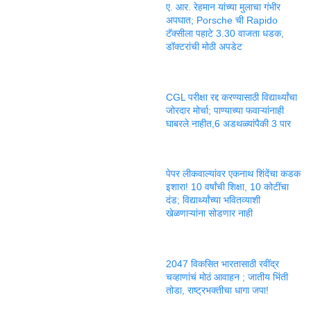
ए. आर. रेहमान यांच्या मुलाचा गंभीर
अपघात; Porsche ची Rapido
टॅक्सीला पहाटे 3.30 वाजता धडक,
डॉक्टरांची मोठी अपडेट
CGL परीक्षा रद्द करण्यासाठी विद्यार्थ्यांचा
जोरदार मोर्चा; पाण्याच्या फवाऱ्यांनाही
घाबरले नाहीत,6 अडथळ्यांपैकी 3 पार
पेपर लीकवाल्यांवर एकनाथ शिंदेंचा कडक
इशारा! 10 वर्षांची शिक्षा, 10 कोटींचा
दंड; विद्यार्थ्यांच्या भवितव्याशी
खेळणाऱ्यांना सोडणार नाही
2047 विकसित भारतासाठी रवींद्र
चव्हाणांचं मोठं आवाहन ; जातीय भिंती
तोडा, राष्ट्रभक्तीचा धागा जपा!