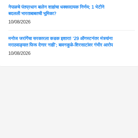
नेपाळचे पंतप्रधान बालेन शाहांचा धक्कादायक निर्णय; 1 भेटीने
बदलली भारताबाबतची भूमिका?
10/08/2026
मनोज जरांगेंचा सरकारला कडक इशारा! ‘29 ऑगस्टनंतर मंत्र्यांना
मराठवाड्यात फिरू देणार नाही’; बावनकुळे-शिरसाटांवर गंभीर आरोप
10/08/2026