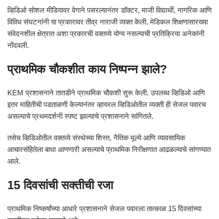
व्हिडिओ सोशल मीडियावर वेगाने पसरल्यानंतर डॉक्टर, माजी विद्यार्थी, नागरिक आणि
विविध संघटनांनी या प्रकारावर तीव्र नाराजी व्यक्त केली. मेडिकल शिक्षणासारख्या
संवेदनशील क्षेत्रात अशा प्रकारची वक्तव्ये योग्य नसल्याची प्रतिक्रिया अनेकांनी
नोंदवली.
प्राथमिक चौकशीत काय निष्पन्न झाले?
KEM प्रशासनाने तातडीने प्राथमिक चौकशी सुरू केली. उपलब्ध व्हिडिओ आणि
इतर माहितीची पडताळणी केल्यानंतर व्हायरल व्हिडिओतील व्यक्ती ही सेजल पवारच
असल्याचे प्रथमदर्शनी स्पष्ट झाल्याचे प्रशासनाने सांगितले.
तसेच व्हिडिओतील वक्तव्ये संस्थेच्या शिस्त, नैतिक मूल्ये आणि व्यावसायिक
आचारसंहितेला बाधा आणणारी असल्याचे प्राथमिक निरीक्षणात आढळल्याचे सांगण्यात
आले.
15 दिवसांची सक्तीची रजा
प्राथमिक निष्कर्षांच्या आधारे प्रशासनाने सेजल पवारला तात्काळ 15 दिवसांच्या