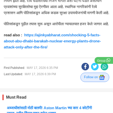
निर्माण झाले आहे. रेल्वे यार्डसारख्या निर्जन भागात अशा घटना घडत असल्याने
प्रवाशांच्या सुरक्षिततेचा मुद्दा ऐरणीवर आला आहे. स्थानिक नागरिकांनी रेल्वे
प्रशासन आणि पोलिसांकडून अधिक कडक सुरक्षा उपाययोजनांची मागणी केली आहे.
पोलिसांकडून पुढील तपास सुरू असून आरोपीला न्यायालयात हजर केले जाणार आहे.
read also :
https://ajinkyabharat.com/shocking-5-facts-
about-abu-dhabi-barakah-nuclear-energy-plants-drone-
attack-only-after-the-fire/
Group
First Published:
MAY 17, 2026 6:35 PM
Last Updated:
MAY 17, 2026 6:39 PM
Follow on
Must Read
अब्जाधीशांसाठी मोठी बातमी! Aston Martin च्या कार 4 कोटींनी