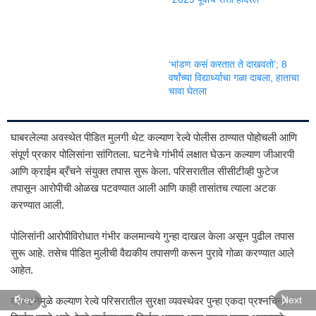
‘भांडण कसं करतात ते दाखवतो’; 8
वर्षांच्या विद्यार्थ्याचा गळा दाबला, हाताचा
चावा घेतला
घाबरलेल्या अवस्थेत पीडित मुलगी थेट कल्याण रेल्वे पोलीस ठाण्यात पोहोचली आणि
संपूर्ण प्रकार पोलिसांना सांगितला. घटनेचे गांभीर्य लक्षात घेऊन कल्याण जीआरपी
आणि क्राईम ब्रँचने संयुक्त तपास सुरू केला. परिसरातील सीसीटीव्ही फुटेज
तपासून आरोपीची ओळख पटवण्यात आली आणि काही तासांतच त्याला अटक
करण्यात आली.
पोलिसांनी आरोपीविरोधात गंभीर कलमान्वये गुन्हा दाखल केला असून पुढील तपास
सुरू आहे. तसेच पीडित मुलीची वैद्यकीय तपासणी करून पुरावे गोळा करण्यात आले
आहेत.
Prev
Next
या घटनेमुळे कल्याण रेल्वे परिसरातील सुरक्षा व्यवस्थेवर पुन्हा एकदा प्रश्नचिन्ह