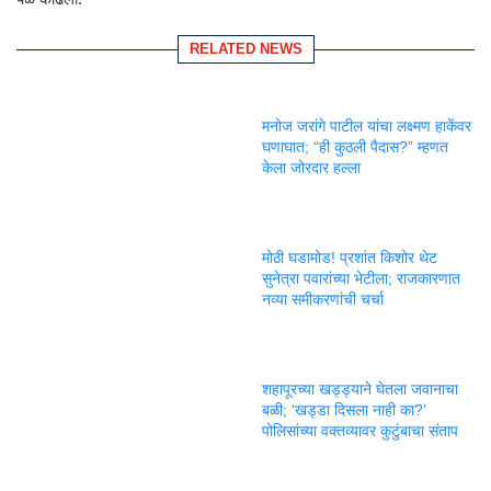
RELATED NEWS
मनोज जरांगे पाटील यांचा लक्ष्मण हाकेंवर
घणाघात; “ही कुठली पैदास?” म्हणत
केला जोरदार हल्ला
मोठी घडामोड! प्रशांत किशोर थेट
सुनेत्रा पवारांच्या भेटीला; राजकारणात
नव्या समीकरणांची चर्चा
शहापूरच्या खड्ड्याने घेतला जवानाचा
बळी; ‘खड्डा दिसला नाही का?’
पोलिसांच्या वक्तव्यावर कुटुंबाचा संताप