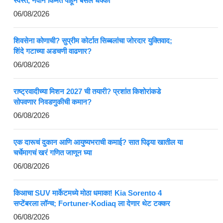
स्वस्त, नवीन किंमत पाहून बसेल धक्का
06/08/2026
शिवसेना कोणाची? सुप्रीम कोर्टात सिब्बलांचा जोरदार युक्तिवाद;
शिंदे गटाच्या अडचणी वाढणार?
06/08/2026
राष्ट्रवादीच्या मिशन 2027 ची तयारी? प्रशांत किशोरांकडे
सोपवणार निवडणुकीची कमान?
06/08/2026
एक दारूचं दुकान आणि आयुष्यभराची कमाई? सात पिढ्या खातील या
चर्चेमागचं खरं गणित जाणून घ्या
06/08/2026
किआचा SUV मार्केटमध्ये मोठा धमाका! Kia Sorento 4
सप्टेंबरला लॉन्च; Fortuner-Kodiaq ला देणार थेट टक्कर
06/08/2026