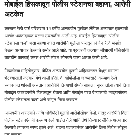
मोबाईल हिसकावून पोलीस स्टेशनचा बहाणा, आरोपी
अटकेत
कल्याण रेल्वे यार्ड परिसरात 14 वर्षीय अल्पवयीन मुलीवर लैंगिक अत्याचार झाल्याची
अत्यंत धक्कादायक घटना उघडकीस आली आहे. मोबाईल हिसकावून “पोलीस
स्टेशनला चल” असा बहाणा करत आरोपीने मुलीला फसवून निर्जन रेल्वे यार्डात
नेऊन अत्याचार केल्याचे समोर आले आहे. या प्रकरणी कल्याण जीआरपी पोलिसांनी
तातडीने कारवाई करत आरोपी सौरभ सोनवणे याला अटक केली आहे.
मिळालेल्या माहितीनुसार, पीडित अल्पवयीन मुलगी अहिल्यानगर येथून मामाला
भेटण्यासाठी कल्याण येथे आली होती. ती खोपोलीला जाण्यासाठी कल्याण रेल्वे
स्थानकात थांबली असताना आरोपीने तिच्याशी संपर्क साधला. सुरुवातीला त्याने तिचा
मोबाईल जबरदस्तीने हिसकावून घेतला आणि मोबाईल परत देण्यासाठी “माझ्यासोबत
पोलीस स्टेशनला चल” असे सांगून तिला फसवले.
अल्पवयीन असल्याने आणि भीतीपोटी मुलगी आरोपीसोबत गेली. मात्र आरोपीने तिला
पोलीस स्टेशनऐवजी कल्याण रेल्वे यार्डात नेले आणि तेथे तिच्यावर लैंगिक अत्याचार
केल्याचे तपासात स्पष्ट झाले आहे. घटना घडल्यानंतर आरोपीने तिला तिथेच सोडून
पळ काढला.