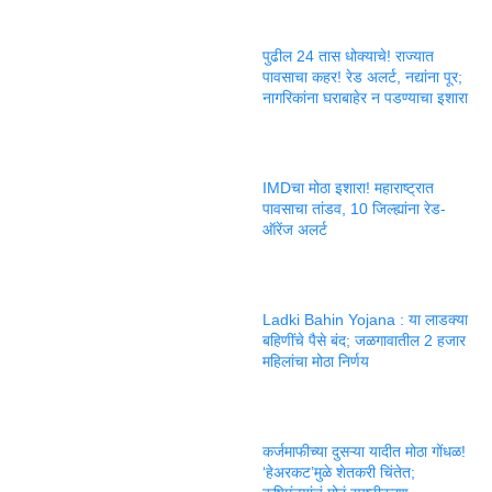
पुढील 24 तास धोक्याचे! राज्यात
पावसाचा कहर! रेड अलर्ट, नद्यांना पूर;
नागरिकांना घराबाहेर न पडण्याचा इशारा
IMDचा मोठा इशारा! महाराष्ट्रात
पावसाचा तांडव, 10 जिल्ह्यांना रेड-
ऑरेंज अलर्ट
Ladki Bahin Yojana : या लाडक्या
बहिणींचे पैसे बंद; जळगावातील 2 हजार
महिलांचा मोठा निर्णय
कर्जमाफीच्या दुसऱ्या यादीत मोठा गोंधळ!
‘हेअरकट’मुळे शेतकरी चिंतेत;