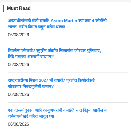
Must Read
अब्जाधीशांसाठी मोठी बातमी! Aston Martin च्या कार 4 कोटींनी
स्वस्त, नवीन किंमत पाहून बसेल धक्का
06/08/2026
शिवसेना कोणाची? सुप्रीम कोर्टात सिब्बलांचा जोरदार युक्तिवाद;
शिंदे गटाच्या अडचणी वाढणार?
06/08/2026
राष्ट्रवादीच्या मिशन 2027 ची तयारी? प्रशांत किशोरांकडे
सोपवणार निवडणुकीची कमान?
06/08/2026
एक दारूचं दुकान आणि आयुष्यभराची कमाई? सात पिढ्या खातील या
चर्चेमागचं खरं गणित जाणून घ्या
06/08/2026