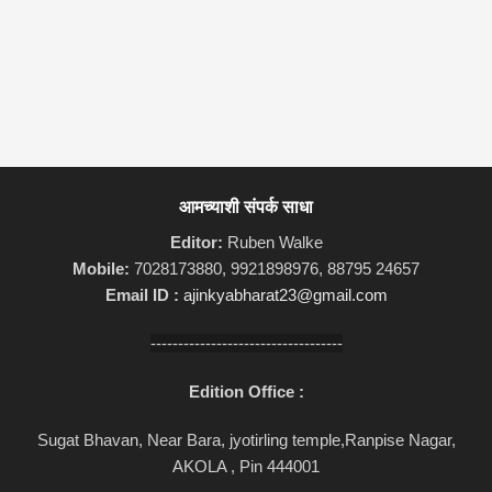
आमच्याशी संपर्क साधा
Editor:
Ruben Walke
Mobile:
7028173880, 9921898976, 88795 24657
Email ID :
ajinkyabharat23@gmail.com
-----------------------------------
Edition Office :
Sugat Bhavan, Near Bara, jyotirling temple,Ranpise Nagar,
AKOLA , Pin 444001