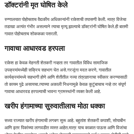
डॉक्टरांनी मृत घोषित केले
रुग्णालयात पोहोचताच वैद्यकीय अधिकाऱ्यांनी राकेशची तपासणी केली. मात्र विजेचा
तडाखा अत्यंत गंभीर असल्याने त्याचा मृत्यू झाल्याचे डॉक्टरांनी घोषित केले.ही बातमी
गावात पोहोचताच शोककळा पसरली.
गावाचा आधारवड हरपला
राकेश हा केवळ मेहनती शेतकरी नव्हता तर गावातील विविध सामाजिक
उपक्रमांमध्येही सक्रिय सहभाग घेत असे.गरजूंना मदत करणे, गावातील
कार्यक्रमांमध्ये सहभागी होणे आणि शेतीतील नव्या तंत्रज्ञानाचा स्वीकार करण्यासाठी
तो कायम पुढे असायचा.त्याच्या अकाली निधनामुळे केवळ कुटुंबाचाच नव्हे तर संपूर्ण
गावाचा आधारवड हरपल्याची भावना ग्रामस्थांनी व्यक्त केली आहे.
खरीप हंगामाच्या सुरुवातीलाच मोठा धक्का
सध्या राज्यात खरीप हंगामाची लगबग सुरू आहे. बहुतांश शेतकरी कपाशी, सोयाबीन
आणि इतर पिकांच्या लागवडीत व्यस्त आहेत.मात्र याच काळात पाऊस आणि विजांचा