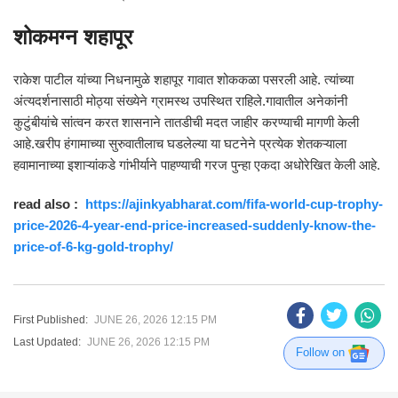
शोकमग्न शहापूर
राकेश पाटील यांच्या निधनामुळे शहापूर गावात शोककळा पसरली आहे. त्यांच्या
अंत्यदर्शनासाठी मोठ्या संख्येने ग्रामस्थ उपस्थित राहिले.गावातील अनेकांनी
कुटुंबीयांचे सांत्वन करत शासनाने तातडीची मदत जाहीर करण्याची मागणी केली
आहे.खरीप हंगामाच्या सुरुवातीलाच घडलेल्या या घटनेने प्रत्येक शेतकऱ्याला
हवामानाच्या इशाऱ्यांकडे गांभीर्याने पाहण्याची गरज पुन्हा एकदा अधोरेखित केली आहे.
read also :
https://ajinkyabharat.com/fifa-world-cup-trophy-
price-2026-4-year-end-price-increased-suddenly-know-the-
price-of-6-kg-gold-trophy/
First Published:
JUNE 26, 2026 12:15 PM
Last Updated:
JUNE 26, 2026 12:15 PM
Follow on