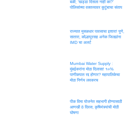
बळी; ‘खड्डा दिसला नाही का?’
पोलिसांच्या वक्तव्यावर कुटुंबाचा संताप
राज्यात मुसळधार पावसाचा इशारा! पुणे,
सातारा, कोल्हापूरसह अनेक जिल्ह्यांना
IMD चा अलर्ट
Mumbai Water Supply :
मुंबईकरांना मोठा दिलासा! १०%
पाणीकपात रद्द होणार? महापालिकेचा
मोठा निर्णय लवकरच
पीक विमा योजनेत सहभागी होण्यासाठी
आणखी 8 दिवस; कृषिमंत्र्यांची मोठी
घोषणा