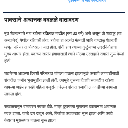
कृषिमंत्र्यांचं मोठं स्पष्टीकरण
पावसाने अचानक बदलले वातावरण
मृत शेतकऱ्याचे नाव
राकेश रतिलाल पाटील (वय 32 वर्षे)
असे असून तो शहापूर (ता.
अमळनेर) येथील रहिवासी होता. राकेश हा अत्यंत मेहनती आणि कष्टाळू शेतकरी
म्हणून परिसरात ओळखला जात होता. शेती हाच त्याच्या कुटुंबाच्या उदरनिर्वाहाचा
मुख्य आधार होता. यंदाच्या खरीप हंगामासाठी त्याने मोठ्या उत्साहाने तयारी सुरू केली
होती.
घटनेच्या आदल्या दिवशी परिसरात चांगला पाऊस झाल्यामुळे कपाशी लागवडीसाठी
शेतातील जमीन भुसभुशीत झाली होती. त्यामुळे दुसऱ्या दिवशी सकाळीच राकेश
आपल्या आईसह काही महिला मजुरांना घेऊन शेतात कपाशी लागवडीच्या कामाला
लागला होता.
सकाळपासून वातावरण स्वच्छ होते. मात्र दुपारच्या सुमारास हवामानात अचानक
बदल झाला. काळे ढग दाटून आले, विजांचा कडकडाट सुरू झाला आणि काही
वेळातच मुसळधार पाऊस सुरू झाला.