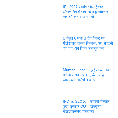
IPL 2027 आधीच मोठा ट्विस्ट!
ऑस्ट्रेलियाचे स्टार खेळाडू खेळणार
नाहीत? कारण आलं समोर
6 चेंडूत 6 धावा..! दोन विकेट घेत
गोलंदाजाने सामना फिरवला, पण शेवटची
एक चूक अन् विजय हातातून गेला
Mumbai Local : मुंबई लोकलमध्ये
महिलेवर हात उचलला, बेल्ट काढून
धमकावलं; आरोपीला अटक
IND vs SLC XI : यशस्वी जैस्वाल
पुन्हा शून्यावर OUT; डावखुऱ्या
गोलंदाजांसमोर पोलखोल!