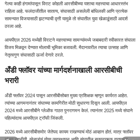
गेल्या काही हंगामांपासून विराट कोहली आरसीबीच्या यशाचा महत्त्वाचा आधारस्तंभ
राहिला आहे. फलंदाजीतील सातत्य, संघासाठी असलेली बांधिलकी आणि प्रत्येक
सामन्यात विजयासाठी झटण्याची वृत्ती यामुळे तो संघातील युवा खेळाडूंसाठी आदर्श
ठरला आहे.
आयपीएल 2026 मध्येही विराटने महत्त्वाच्या सामन्यांमध्ये जबाबदारी स्वीकारत संघाला
विजय मिळवून देण्यात मोलाची भूमिका बजावली. मैदानावरील त्याचा उत्साह आणि
नेतृत्वगुण संघासाठी ऊर्जा देणारे ठरले.
अँडी फ्लॉवर यांच्या मार्गदर्शनाखाली आरसीबीची
भरारी
अँडी फ्लॉवर 2024 पासून आरसीबीसोबत मुख्य प्रशिक्षक म्हणून कार्यरत आहेत.
त्यांच्या आगमनानंतर संघाच्या कामगिरीत मोठी सुधारणा दिसून आली. आयपीएल
2024 मध्ये आरसीबीने प्लेऑफ गाठत पुनरागमन केलं. त्यानंतर 2025 मध्ये संघाने
पहिल्यांदाच आयपीएल ट्रॉफी जिंकली.
2026 मध्ये आरसीबीसमोर जेतेपद कायम राखण्याचं मोठं आव्हान होतं. मात्र फ्लॉवर
यांच्या रणनीती, खेळाडूंचं योग्य व्यवस्थापन आणि संघातील सकारात्मक वातावरण