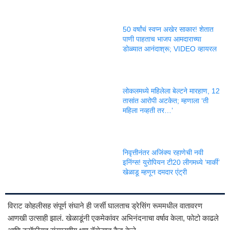
50 वर्षांचं स्वप्न अखेर साकार! शेतात
पाणी पाहताच भाजप आमदाराच्या
डोळ्यात आनंदाश्रू; VIDEO व्हायरल
लोकलमध्ये महिलेला बेल्टने मारहाण, 12
तासांत आरोपी अटकेत; म्हणाला ‘ती
महिला नव्हती तर…’
निवृत्तीनंतर अजिंक्य रहाणेची नवी
इनिंग्स! युरोपियन टी20 लीगमध्ये ‘मार्की’
खेळाडू म्हणून दमदार एंट्री
विराट कोहलीसह संपूर्ण संघाने ही जर्सी घालताच ड्रेसिंग रूममधील वातावरण
आणखी उत्साही झालं. खेळाडूंनी एकमेकांवर अभिनंदनाचा वर्षाव केला, फोटो काढले