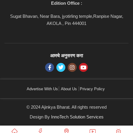
Edition Office :
Sugat Bhavan, Near Bara, jyotirling temple,Ranpise Nagar,
AKOLA , Pin 444001
आमचे अनुसरण करा
Advertise With Us
About Us
Privacy Policy
© 2024 Ajinkya Bharat. All rights reserved
Design By
InnoTech Solution Services