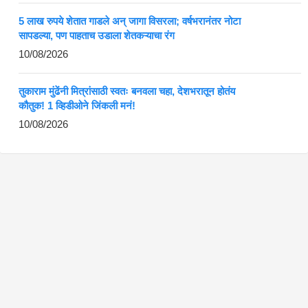
5 लाख रुपये शेतात गाडले अन् जागा विसरला; वर्षभरानंतर नोटा
सापडल्या, पण पाहताच उडाला शेतकऱ्याचा रंग
10/08/2026
तुकाराम मुंढेंनी मित्रांसाठी स्वतः बनवला चहा, देशभरातून होतंय
कौतुक! 1 व्हिडीओने जिंकली मनं!
10/08/2026