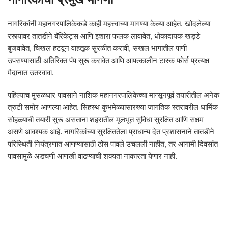
नागरिकांनी महानगरपालिकेकडे काही महत्त्वाच्या मागण्या केल्या आहेत. खोदलेल्या
रस्त्यांवर तातडीने बॅरिकेट्स आणि इशारा फलक लावावेत, धोकादायक खड्डे
बुजवावेत, चिखल हटवून वाहतूक सुरळीत करावी, सखल भागातील पाणी
उपसण्यासाठी अतिरिक्त पंप सुरू करावेत आणि आपत्कालीन टास्क फोर्स प्रत्यक्ष
मैदानात उतरवावा.
पहिल्याच मुसळधार पावसाने नाशिक महानगरपालिकेच्या मान्सूनपूर्व तयारीतील अनेक
त्रुटी समोर आणल्या आहेत. सिंहस्थ कुंभमेळ्यासारख्या जागतिक स्तरावरील धार्मिक
सोहळ्याची तयारी सुरू असताना शहरातील मूलभूत सुविधा सुरक्षित आणि सक्षम
असणे आवश्यक आहे. नागरिकांच्या सुरक्षिततेला प्राधान्य देत प्रशासनाने तातडीने
परिस्थिती नियंत्रणात आणण्यासाठी ठोस पावले उचलली नाहीत, तर आगामी दिवसांत
पावसामुळे अडचणी आणखी वाढण्याची शक्यता नाकारता येणार नाही.