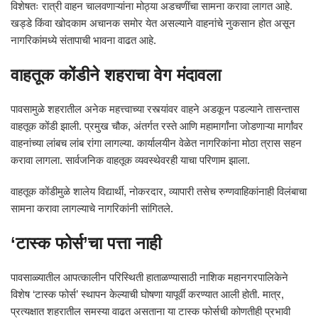
विशेषतः रात्री वाहन चालवणाऱ्यांना मोठ्या अडचणींचा सामना करावा लागत आहे.
खड्डे किंवा खोदकाम अचानक समोर येत असल्याने वाहनांचे नुकसान होत असून
नागरिकांमध्ये संतापाची भावना वाढत आहे.
वाहतूक कोंडीने शहराचा वेग मंदावला
पावसामुळे शहरातील अनेक महत्त्वाच्या रस्त्यांवर वाहने अडकून पडल्याने तासन्तास
वाहतूक कोंडी झाली. प्रमुख चौक, अंतर्गत रस्ते आणि महामार्गांना जोडणाऱ्या मार्गांवर
वाहनांच्या लांबच लांब रांगा लागल्या. कार्यालयीन वेळेत नागरिकांना मोठा त्रास सहन
करावा लागला. सार्वजनिक वाहतूक व्यवस्थेवरही याचा परिणाम झाला.
वाहतूक कोंडीमुळे शालेय विद्यार्थी, नोकरदार, व्यापारी तसेच रुग्णवाहिकांनाही विलंबाचा
सामना करावा लागल्याचे नागरिकांनी सांगितले.
‘टास्क फोर्स’चा पत्ता नाही
पावसाळ्यातील आपत्कालीन परिस्थिती हाताळण्यासाठी नाशिक महानगरपालिकेने
विशेष ‘टास्क फोर्स’ स्थापन केल्याची घोषणा यापूर्वी करण्यात आली होती. मात्र,
प्रत्यक्षात शहरातील समस्या वाढत असताना या टास्क फोर्सची कोणतीही प्रभावी