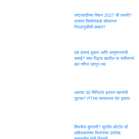
राष्ट्रवादीच्या मिशन 2027 ची तयारी?
प्रशांत किशोरांकडे सोपवणार
निवडणुकीची कमान?
एक दारूचं दुकान आणि आयुष्यभराची
कमाई? सात पिढ्या खातील या चर्चेमागचं
खरं गणित जाणून घ्या
अवघ्या 30 मिनिटांत इमरान खानांची
सुटका? PTIचा सरकारला थेट इशारा
शिवसेना कुणाची? सुप्रीम कोर्टात डॉ.
आंबेडकरांच्या विधानाचा उल्लेख;
सुनावणीत मोठी टिप्पणी