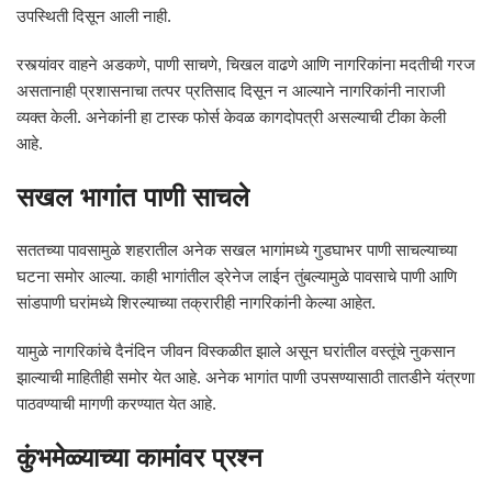
उपस्थिती दिसून आली नाही.
रस्त्यांवर वाहने अडकणे, पाणी साचणे, चिखल वाढणे आणि नागरिकांना मदतीची गरज
असतानाही प्रशासनाचा तत्पर प्रतिसाद दिसून न आल्याने नागरिकांनी नाराजी
व्यक्त केली. अनेकांनी हा टास्क फोर्स केवळ कागदोपत्री असल्याची टीका केली
आहे.
सखल भागांत पाणी साचले
सततच्या पावसामुळे शहरातील अनेक सखल भागांमध्ये गुडघाभर पाणी साचल्याच्या
घटना समोर आल्या. काही भागांतील ड्रेनेज लाईन तुंबल्यामुळे पावसाचे पाणी आणि
सांडपाणी घरांमध्ये शिरल्याच्या तक्रारीही नागरिकांनी केल्या आहेत.
यामुळे नागरिकांचे दैनंदिन जीवन विस्कळीत झाले असून घरांतील वस्तूंचे नुकसान
झाल्याची माहितीही समोर येत आहे. अनेक भागांत पाणी उपसण्यासाठी तातडीने यंत्रणा
पाठवण्याची मागणी करण्यात येत आहे.
कुंभमेळ्याच्या कामांवर प्रश्न