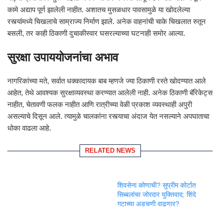
कामे अद्याप पूर्ण झालेली नाहीत. अशातच मुसळधार पावसामुळे या खोदलेल्या
रस्त्यांमध्ये चिखलाचे साम्राज्य निर्माण झाले. अनेक वाहनांची चाके चिखलात रुतून
बसली, तर काही ठिकाणी दुचाकीस्वार घसरल्याच्या घटनाही समोर आल्या.
सुरक्षा उपाययोजनांचा अभाव
नागरिकांच्या मते, सर्वात धक्कादायक बाब म्हणजे ज्या ठिकाणी रस्ते खोदण्यात आले
आहेत, तेथे आवश्यक सुरक्षाव्यवस्था करण्यात आलेली नाही. अनेक ठिकाणी बॅरिकेट्स
नाहीत, चेतावणी फलक नाहीत आणि रात्रीच्या वेळी प्रकाश व्यवस्थाही अपुरी
असल्याचे दिसून आले. त्यामुळे चालकांना रस्त्याचा अंदाज येत नसल्याने अपघाताचा
धोका वाढला आहे.
RELATED NEWS
शिवसेना कोणाची? सुप्रीम कोर्टात
सिब्बलांचा जोरदार युक्तिवाद; शिंदे
गटाच्या अडचणी वाढणार?