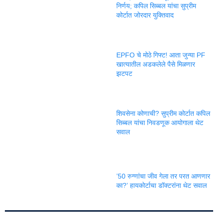
निर्णय; कपिल सिब्बल यांचा सुप्रीम
कोर्टात जोरदार युक्तिवाद
EPFO चे मोठे गिफ्ट! आता जुन्या PF
खात्यातील अडकलेले पैसे मिळणार
झटपट
शिवसेना कोणाची? सुप्रीम कोर्टात कपिल
सिब्बल यांचा निवडणूक आयोगाला थेट
सवाल
’50 रुग्णांचा जीव गेला तर परत आणणार
का?’ हायकोर्टाचा डॉक्टरांना थेट सवाल