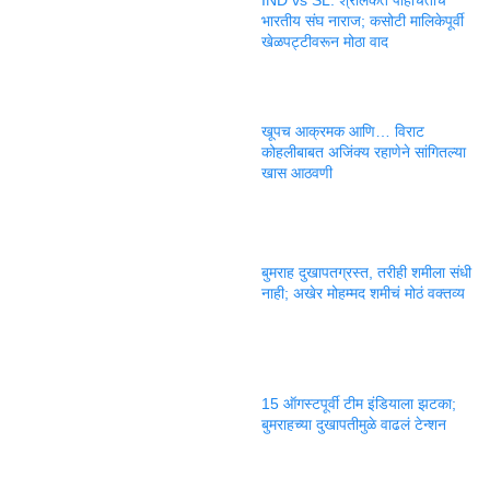
भारतीय संघ नाराज; कसोटी मालिकेपूर्वी
खेळपट्टीवरून मोठा वाद
खूपच आक्रमक आणि… विराट
कोहलीबाबत अजिंक्य रहाणेने सांगितल्या
खास आठवणी
बुमराह दुखापतग्रस्त, तरीही शमीला संधी
नाही; अखेर मोहम्मद शमीचं मोठं वक्तव्य
15 ऑगस्टपूर्वी टीम इंडियाला झटका;
बुमराहच्या दुखापतीमुळे वाढलं टेन्शन