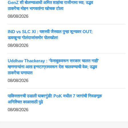
GenZ शी बोलण्याआधी अमित शाहांचा राजीनामा घ्या; उद्धव
ठाकरेंचा मोहन भागवतांना खोचक टोला
08/08/2026
IND vs SLC XI : यशस्वी जैस्वाल पुन्हा शून्यावर OUT;
डावखुऱ्या गोलंदाजांसमोर पोलखोल!
08/08/2026
Uddhav Thackeray : ‘फेसबुकवरून सरकार चालत नाही’
म्हणणाऱ्यांना आता इन्स्टाग्रामवरून देश चालवण्याची वेळ; उद्धव
ठाकरेंचा घणाघात
08/08/2026
पाकिस्तानची उडाली घाबरगुंडी! PoK मधील 7 जागांची निवडणूक
अनिश्चित काळासाठी पुढे
08/08/2026