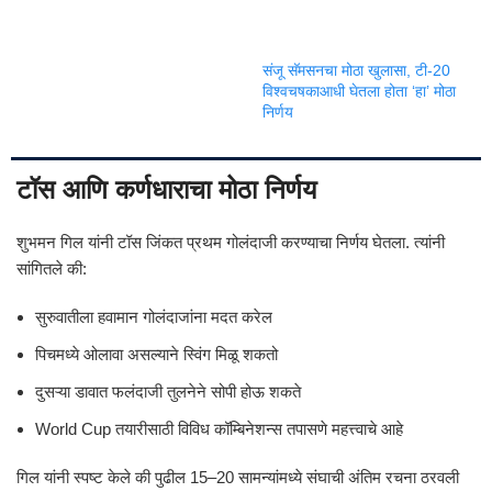
संजू सॅमसनचा मोठा खुलासा, टी-20
विश्वचषकाआधी घेतला होता ‘हा’ मोठा
निर्णय
टॉस आणि कर्णधाराचा मोठा निर्णय
शुभमन गिल यांनी टॉस जिंकत प्रथम गोलंदाजी करण्याचा निर्णय घेतला. त्यांनी
सांगितले की:
सुरुवातीला हवामान गोलंदाजांना मदत करेल
पिचमध्ये ओलावा असल्याने स्विंग मिळू शकतो
दुसऱ्या डावात फलंदाजी तुलनेने सोपी होऊ शकते
World Cup तयारीसाठी विविध कॉम्बिनेशन्स तपासणे महत्त्वाचे आहे
गिल यांनी स्पष्ट केले की पुढील 15–20 सामन्यांमध्ये संघाची अंतिम रचना ठरवली