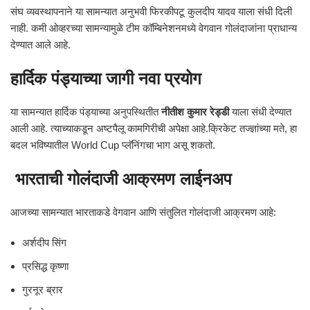
संघ व्यवस्थापनाने या सामन्यात अनुभवी फिरकीपटू कुलदीप यादव याला संधी दिली
नाही. कमी ओव्हरच्या सामन्यामुळे टीम कॉम्बिनेशनमध्ये वेगवान गोलंदाजांना प्राधान्य
देण्यात आले आहे.
हार्दिक पंड्याच्या जागी नवा प्रयोग
या सामन्यात हार्दिक पंड्याच्या अनुपस्थितीत
नीतीश कुमार रेड्डी
याला संधी देण्यात
आली आहे. त्याच्याकडून अष्टपैलू कामगिरीची अपेक्षा आहे.क्रिकेट तज्ज्ञांच्या मते, हा
बदल भविष्यातील World Cup प्लॅनिंगचा भाग असू शकतो.
भारताची गोलंदाजी आक्रमण लाईनअप
आजच्या सामन्यात भारताकडे वेगवान आणि संतुलित गोलंदाजी आक्रमण आहे:
अर्शदीप सिंग
प्रसिद्ध कृष्णा
गुरनूर ब्रार