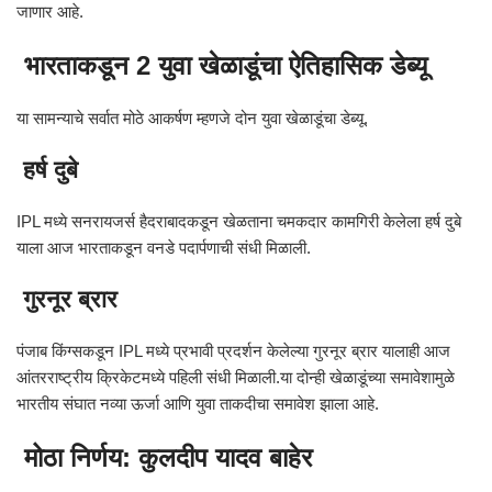
जाणार आहे.
भारताकडून 2 युवा खेळाडूंचा ऐतिहासिक डेब्यू
या सामन्याचे सर्वात मोठे आकर्षण म्हणजे दोन युवा खेळाडूंचा डेब्यू.
हर्ष दुबे
IPL मध्ये सनरायजर्स हैदराबादकडून खेळताना चमकदार कामगिरी केलेला हर्ष दुबे
याला आज भारताकडून वनडे पदार्पणाची संधी मिळाली.
गुरनूर ब्रार
पंजाब किंग्सकडून IPL मध्ये प्रभावी प्रदर्शन केलेल्या गुरनूर ब्रार यालाही आज
आंतरराष्ट्रीय क्रिकेटमध्ये पहिली संधी मिळाली.या दोन्ही खेळाडूंच्या समावेशामुळे
भारतीय संघात नव्या ऊर्जा आणि युवा ताकदीचा समावेश झाला आहे.
मोठा निर्णय: कुलदीप यादव बाहेर