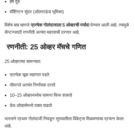
हर्ष दुबे
वॉशिंग्टन सुंदर (ऑलराऊंड भूमिका)
विशेष बाब म्हणजे
प्रत्येक गोलंदाजाला 5 ओव्हरची मर्यादा
देण्यात आली आहे. त्यामुळे
कॅप्टनसाठी रणनीती अत्यंत महत्त्वाची ठरणार आहे.
रणनीती: 25 ओव्हर मॅचचे गणित
25 ओव्हरच्या सामन्यात:
प्रत्येक चूक महागात पडते
पॉवरप्ले अत्यंत निर्णायक ठरतो
10–15 ओव्हरमध्येच सामना फिरू शकतो
डेथ ओव्हर्समध्ये दबाव वाढतो
भारताने प्रथम गोलंदाजी निवडून सुरुवातीला विकेट्स मिळवण्याचा प्रयत्न केला
आहे.