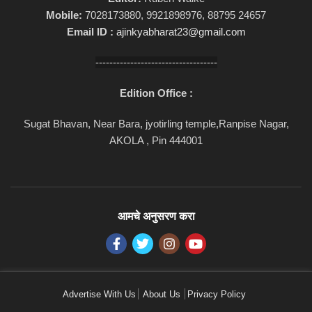
Mobile:
7028173880, 9921898976, 88795 24657
Email ID :
ajinkyabharat23@gmail.com
-----------------------------------
Edition Office :
Sugat Bhavan, Near Bara, jyotirling temple,Ranpise Nagar,
AKOLA , Pin 444001
आमचे अनुसरण करा
Advertise With Us
About Us
Privacy Policy