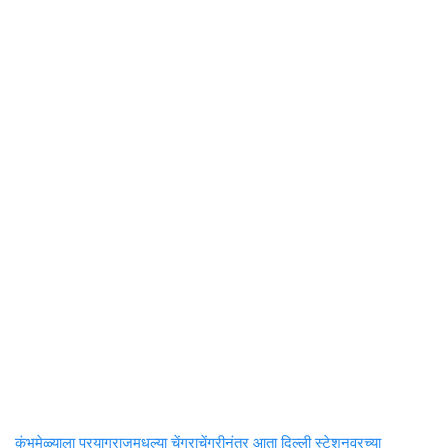
कुंभमेळ्याला प्रयागराजमधल्या चेंगराचेंगरीनंतर आता दिल्ली स्टेशनवरच्या