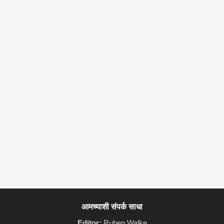
आमच्याशी संपर्क साधा
Editor:
Ruben Walke