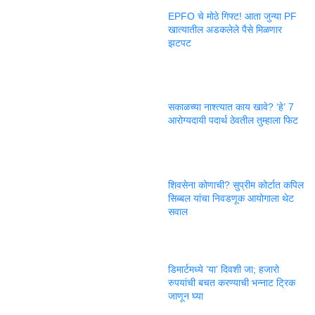
EPFO चे मोठे गिफ्ट! आता जुन्या PF
खात्यातील अडकलेले पैसे मिळणार
झटपट
सकाळच्या नाश्त्यात काय खावे? ‘हे’ 7
आरोग्यदायी पदार्थ ठेवतील तुम्हाला फिट
शिवसेना कोणाची? सुप्रीम कोर्टात कपिल
सिब्बल यांचा निवडणूक आयोगाला थेट
सवाल
डिमार्टमध्ये ‘या’ दिवशी जा; हजारो
रुपयांची बचत करण्याची भन्नाट ट्रिक
जाणून घ्या