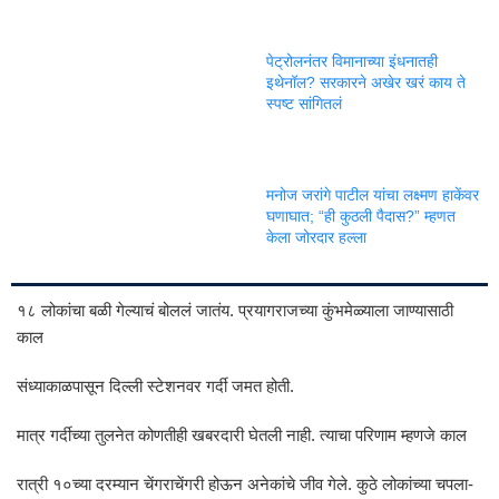
पेट्रोलनंतर विमानाच्या इंधनातही
इथेनॉल? सरकारने अखेर खरं काय ते
स्पष्ट सांगितलं
मनोज जरांगे पाटील यांचा लक्ष्मण हाकेंवर
घणाघात; “ही कुठली पैदास?” म्हणत
केला जोरदार हल्ला
१८ लोकांचा बळी गेल्याचं बोललं जातंय. प्रयागराजच्या कुंभमेळ्याला जाण्यासाठी
काल
संध्याकाळपासून दिल्ली स्टेशनवर गर्दी जमत होती.
मात्र गर्दीच्या तुलनेत कोणतीही खबरदारी घेतली नाही. त्याचा परिणाम म्हणजे काल
रात्री १०च्या दरम्यान चेंगराचेंगरी होऊन अनेकांचे जीव गेले. कुठे लोकांच्या चपला-