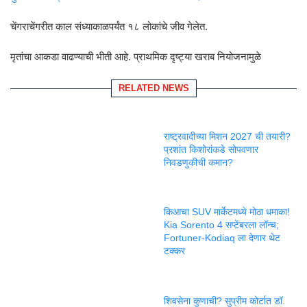
चेंगराचेंगरीत काल संध्याकाळपर्यंत १८ लोकांचे जीव गेलेत.
मृतांचा आकडा वाढण्याची भीती आहे. प्राथमिक दृष्ट्या खराब नियोजनामुळे
RELATED NEWS
राष्ट्रवादीच्या मिशन 2027 ची तयारी?
प्रशांत किशोरांकडे सोपवणार
निवडणुकीची कमान?
किआचा SUV मार्केटमध्ये मोठा धमाका!
Kia Sorento 4 सप्टेंबरला लॉन्च;
Fortuner-Kodiaq ला देणार थेट
टक्कर
शिवसेना कुणाची? सुप्रीम कोर्टात डॉ.