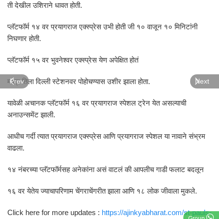
ती देखील उशिराने धावत होती.
प्लॅटफॉर्म १४ वर प्रयागराज एक्स्प्रेस उभी होती जी १० वाजून १० मिनिटांनी
निघणार होती.
प्लॅटफॉर्म १५ वर भुवनेश्वर एक्स्प्रेस येण अपेक्षित होतं
मात्र तिला दिल्ली स्टेशनवर पोहोचण्यास उशीर झाला होता.
Prev
Next
यावेळी अचानक प्लॅटफॉर्म १६ वर प्रयागराज स्पेशल ट्रेन येत असल्याची
अनाउन्समेंट झाली.
आधीच गर्दी त्यात प्रयागराज एक्स्प्रेस आणि प्रयागराज स्पेशल या नावाने संभ्रम
वाढला.
१४ नंबरच्या प्लॅटफॉर्मसह अनेकांना असं वाटलं की आपलीच गाडी फलाट बदलून
१६ वर येतेय ज्याचापरिणाम चेंगराचेंगरीत झाला आणि १८ लोक जीवाला मुकले.
Click here for more updates :
https://ajinkyabharat.com/st-pauls-
Group