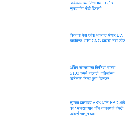
आंबेडकरांच्या विधानाचा उल्लेख;
सुनावणीत मोठी टिप्पणी
किआचा मेगा प्लॅन! भारतात येणार EV,
हायब्रिड आणि CNG कारची नवी फौज
अंतिम संस्काराचा व्हिडिओ पाठवा…
5100 रुपये पाठवले; वडिलांच्या
चितेलाही तिन्ही मुली गैरहजर
तुमच्या कारमध्ये ABS आणि EBD आहे
का? पावसाळ्यात जीव वाचवणारे सेफ्टी
फीचर्स जाणून घ्या