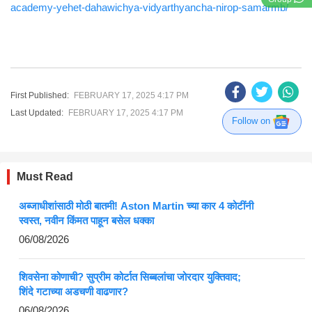
academy-yehet-dahawichya-vidyarthyancha-nirop-samarmb/
First Published:
FEBRUARY 17, 2025 4:17 PM
Last Updated:
FEBRUARY 17, 2025 4:17 PM
Follow on
Must Read
अब्जाधीशांसाठी मोठी बातमी! Aston Martin च्या कार 4 कोटींनी
स्वस्त, नवीन किंमत पाहून बसेल धक्का
06/08/2026
शिवसेना कोणाची? सुप्रीम कोर्टात सिब्बलांचा जोरदार युक्तिवाद;
शिंदे गटाच्या अडचणी वाढणार?
06/08/2026