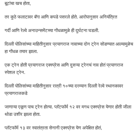
बूटांचा खच होता,
तर कुठे फलाटावर बॅगा आणि कपडे पसरले होते. आरोपानुसार अनियंत्रित
गर्दी आणि रेल्वे अनाउन्समेंटच्या गोंधळामुळे ही दुर्घटना घडली.
दिल्ली पोलिसांच्या माहितीनुसार प्रयागराज नावाच्या दोन ट्रेन सोडण्यात आल्यामुळेच
हा गोंधळ तयार झाला.
एक ट्रेन होती प्रयागराज एक्स्प्रेस आणि दुसऱ्या ट्रेनचं नाव होतं प्रयागराज
स्पेशल ट्रेन.
दिल्ली पोलिसांच्या माहितीनुसार रात्री १०च्या दरम्यान दिल्ली रेल्वे स्थानकावर
प्रयागराजकडे
जाणाऱ्या एकूण पाच ट्रेन होत्या. प्लॅटफॉर्म १२ वर मगध एक्स्प्रेस येणार होती जीला
थोडा उशीर झाला होता.
प्लॅटफॉर्म १३ वर स्वातंत्रता सेनानी एक्स्प्रेस येण अपेक्षित होतं,