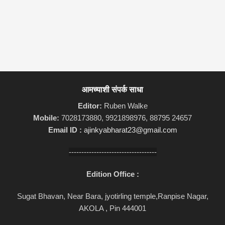
आमच्याशी संपर्क साधा
Editor:
Ruben Walke
Mobile:
7028173880, 9921898976, 88795 24657
Email ID :
ajinkyabharat23@gmail.com
-----------------------------------
Edition Office :
Sugat Bhavan, Near Bara, jyotirling temple,Ranpise Nagar,
AKOLA , Pin 444001