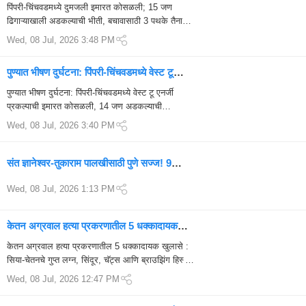
ढिगाऱ्याखाली अडकल्याची भीती, बचावासाठी 3 पथके
पिंपरी-चिंचवडमध्ये दुमजली इमारत कोसळली; 15 जण
तैनात
ढिगाऱ्याखाली अडकल्याची भीती, बचावासाठी 3 पथके तैनात
इमारत कोसळली : पुणे जिल्ह्यात सुरू असलेल्या मुसळधार
Wed, 08 Jul, 2026 3:48 PM
पावसाच्या पार्श्वभूमीवर पिंपर...
पुण्यात भीषण दुर्घटना: पिंपरी-चिंचवडमध्ये वेस्ट टू
एनर्जी प्रकल्पाची इमारत कोसळली, 14 जण
पुण्यात भीषण दुर्घटना: पिंपरी-चिंचवडमध्ये वेस्ट टू एनर्जी
अडकल्याची धक्कादायक भीती | 5 मोठे अपडेट्स
प्रकल्पाची इमारत कोसळली, 14 जण अडकल्याची
धक्कादायक भीती | 5 मोठे अपडेट्स पिंपरी-चिंच...
Wed, 08 Jul, 2026 3:40 PM
संत ज्ञानेश्वर-तुकाराम पालखीसाठी पुणे सज्ज! 9
जुलैपासून 14 प्रमुख मार्गांवर वाहतुकीत मोठे बदल,
Wed, 08 Jul, 2026 1:13 PM
No Entry लागू
केतन अग्रवाल हत्या प्रकरणातील 5 धक्कादायक
खुलासे : सिया-चेतनचे गुप्त लग्न, सिंदूर, चॅट्स आणि
केतन अग्रवाल हत्या प्रकरणातील 5 धक्कादायक खुलासे :
ब्राउझिंग हिस्ट्री
सिया-चेतनचे गुप्त लग्न, सिंदूर, चॅट्स आणि ब्राउझिंग हिस्ट्री
पुणे : राज्यभरात चर्चेत असलेल्या ...
Wed, 08 Jul, 2026 12:47 PM