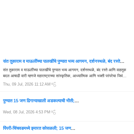
संत तुकाराम व माऊलींच्या पालखींचे पुण्यात भव्य आगमन, दर्शनस्थळे, बंद रस्ते
आणि वाहतूक बदल , 10 महत्त्वाची अपडेट्स!
संत तुकाराम व माऊलींच्या पालखींचे पुण्यात भव्य आगमन, दर्शनस्थळे, बंद रस्ते आणि वाहतूक
बदल आषाढी वारी म्हणजे महाराष्ट्राच्या सांस्कृतिक, आध्यात्मिक आणि भक्ती परंपरेचा जिवंत
उत्सव. ...
Thu, 09 Jul, 2026 11:12 AM
पुण्यात 15 जण ढिगाऱ्याखाली अडकल्याची भीती;
मोशीतील इमारत कोसळल्याने खळबळ, युद्धपातळीवर
Wed, 08 Jul, 2026 4:53 PM
बचावकार्य सुरू
पिंपरी-चिंचवडमध्ये इमारत कोसळली; 15 जण