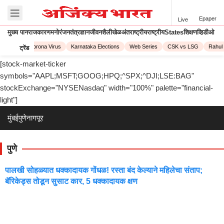
Epaper
Live
मुख्य पान
राजकारण
मनोरंजन
तंत्रज्ञान
जीवनशैली
खेळ
अंतराष्ट्रीय
राष्ट्रीय
States
शिक्षण
व्हिडीओ
PL 2023
Corona Virus
Karnataka Elections
Web Series
CSK vs LSG
Rahul 
ट्रेंड
[stock-market-ticker
symbols="AAPL;MSFT;GOOG;HPQ;^SPX;^DJI;LSE:BAG"
stockExchange="NYSENasdaq" width="100%" palette="financial-
light"]
मुंबई
पुणे
नागपूर
पुणे
पालखी सोहळ्यात धक्कादायक गोंधळ! रस्ता बंद केल्याने महिलेचा संताप;
बॅरिकेड्स तोडून सुसाट कार, 5 धक्कादायक क्षण