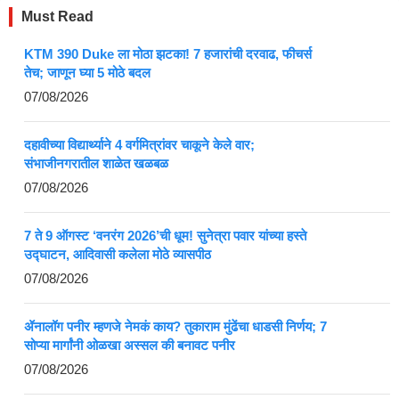
Must Read
KTM 390 Duke ला मोठा झटका! 7 हजारांची दरवाढ, फीचर्स
तेच; जाणून घ्या 5 मोठे बदल
07/08/2026
दहावीच्या विद्यार्थ्याने 4 वर्गमित्रांवर चाकूने केले वार;
संभाजीनगरातील शाळेत खळबळ
07/08/2026
7 ते 9 ऑगस्ट ‘वनरंग 2026’ची धूम! सुनेत्रा पवार यांच्या हस्ते
उद्घाटन, आदिवासी कलेला मोठे व्यासपीठ
07/08/2026
ॲनालॉग पनीर म्हणजे नेमकं काय? तुकाराम मुंढेंचा धाडसी निर्णय; 7
सोप्या मार्गांनी ओळखा अस्सल की बनावट पनीर
07/08/2026