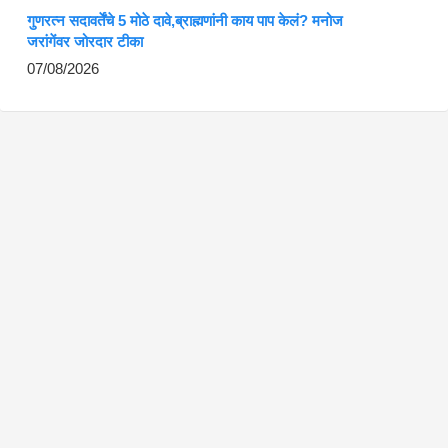
गुणरत्न सदावर्तेंचे 5 मोठे दावे,ब्राह्मणांनी काय पाप केलं? मनोज
जरांगेंवर जोरदार टीका
07/08/2026