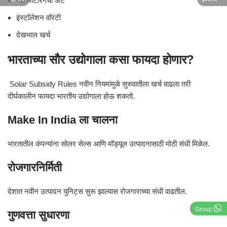
नेट मीटरिंगची अट
इंस्टॉलेशन वॉरंटी
देखभाल खर्च
भारताच्या सौर उद्योगाला कसा फायदा होणार?
Solar Subsidy Rules नवीन नियमांमुळे सुरुवातीला खर्च वाढला तरी
दीर्घकालीन फायदा भारतीय उद्योगाला होऊ शकतो.
Make In India ला चालना
भारतातील कंपन्यांना सोलर सेल्स आणि मॉड्यूल उत्पादनासाठी मोठी संधी मिळेल.
रोजगारनिर्मिती
देशात नवीन उत्पादन युनिट्स सुरू झाल्यास रोजगाराच्या संधी वाढतील.
Group
गुणवत्ता सुधारणा