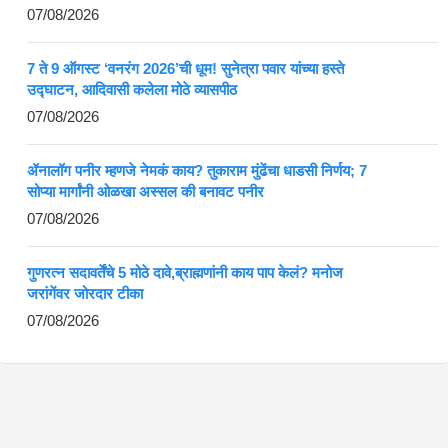
07/08/2026
7 ते 9 ऑगस्ट ‘वनरंग 2026’ची धूम! सुनेत्रा पवार यांच्या हस्ते
उद्घाटन, आदिवासी कलेला मोठे व्यासपीठ
07/08/2026
ॲनालॉग पनीर म्हणजे नेमकं काय? तुकाराम मुंढेंचा धाडसी निर्णय; 7
सोप्या मार्गांनी ओळखा अस्सल की बनावट पनीर
07/08/2026
गुणरत्न सदावर्तेंचे 5 मोठे दावे,ब्राह्मणांनी काय पाप केलं? मनोज
जरांगेंवर जोरदार टीका
07/08/2026