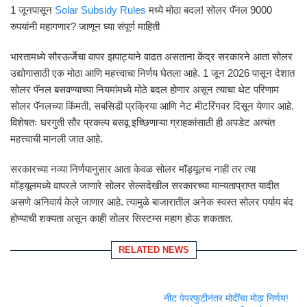
1 जूनपासून
Solar Subsidy Rules
मध्ये मोठा बदल! सोलर पॅनल 9000
रुपयांनी महागणार? जाणून घ्या संपूर्ण माहिती
भारतामध्ये सौरऊर्जेचा वापर झपाट्याने वाढत असताना केंद्र सरकारने आता सोलर
उद्योगासाठी एक मोठा आणि महत्त्वाचा निर्णय घेतला आहे. 1 जून 2026 पासून देशात
सोलर पॅनल बसवण्याच्या नियमांमध्ये मोठे बदल होणार असून त्याचा थेट परिणाम
सोलर पॅनलच्या किंमती, सबसिडी प्रक्रिया आणि नेट मीटरिंगवर दिसून येणार आहे.
विशेषतः घरगुती सौर प्रकल्प बसवू इच्छिणाऱ्या ग्राहकांसाठी ही अपडेट अत्यंत
महत्त्वाची मानली जात आहे.
सरकारच्या नव्या निर्णयानुसार आता केवळ सोलर मॉड्यूलच नाही तर त्या
मॉड्यूलमध्ये वापरले जाणारे सोलर सेल्सदेखील सरकारच्या मान्यताप्राप्त यादीत
असणे अनिवार्य केले जाणार आहे. त्यामुळे बाजारातील अनेक स्वस्त सोलर पर्याय बंद
होण्याची शक्यता असून काही सोलर सिस्टम्स महाग होऊ शकतात.
RELATED NEWS
नीट पेपरफुटीनंतर मोदींचा मोठा निर्णय!