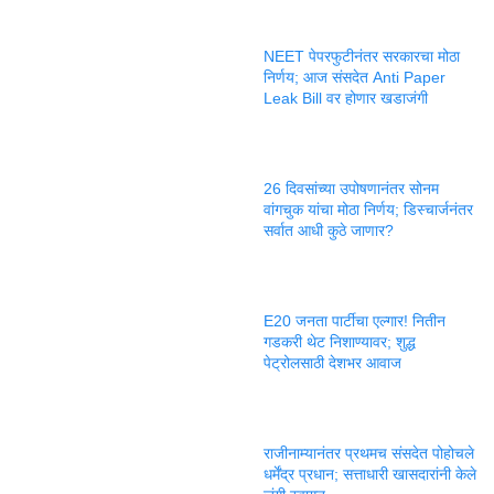
NEET पेपरफुटीनंतर सरकारचा मोठा
निर्णय; आज संसदेत Anti Paper
Leak Bill वर होणार खडाजंगी
26 दिवसांच्या उपोषणानंतर सोनम
वांगचुक यांचा मोठा निर्णय; डिस्चार्जनंतर
सर्वात आधी कुठे जाणार?
E20 जनता पार्टीचा एल्गार! नितीन
गडकरी थेट निशाण्यावर; शुद्ध
पेट्रोलसाठी देशभर आवाज
राजीनाम्यानंतर प्रथमच संसदेत पोहोचले
धर्मेंद्र प्रधान; सत्ताधारी खासदारांनी केले