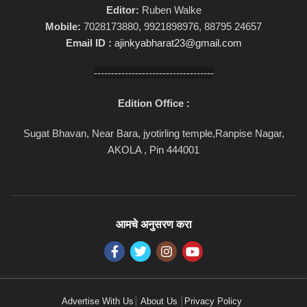
Editor:
Ruben Walke
Mobile:
7028173880, 9921898976, 88795 24657
Email ID :
ajinkyabharat23@gmail.com
-----------------------------------
Edition Office :
Sugat Bhavan, Near Bara, jyotirling temple,Ranpise Nagar,
AKOLA , Pin 444001
आमचे अनुसरण करा
Advertise With Us
About Us
Privacy Policy