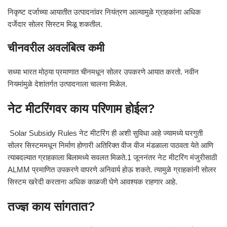
निकृष्ट दर्जाच्या आयातीत उत्पादनांवर नियंत्रण आल्यामुळे ग्राहकांना अधिक
दर्जेदार सोलर सिस्टम मिळू शकतील.
चीनवरील अवलंबित्व कमी
सध्या भारत मोठ्या प्रमाणात चीनमधून सोलर उपकरणे आयात करतो. नवीन
नियमांमुळे देशांतर्गत उत्पादनाला चालना मिळेल.
नेट मीटरिंगवर काय परिणाम होईल?
Solar Subsidy Rules नेट मीटरिंग ही अशी सुविधा आहे ज्यामध्ये घरगुती
सोलर सिस्टममधून निर्माण होणारी अतिरिक्त वीज वीज मंडळाला पाठवता येते आणि
त्याबदल्यात ग्राहकाला बिलामध्ये सवलत मिळते.1 जूननंतर नेट मीटरिंग मंजुरीसाठी
ALMM प्रमाणित उपकरणे वापरणे अनिवार्य होऊ शकते. त्यामुळे ग्राहकांनी सोलर
सिस्टम खरेदी करताना अधिक काळजी घेणे आवश्यक राहणार आहे.
तज्ज्ञ काय सांगतात?