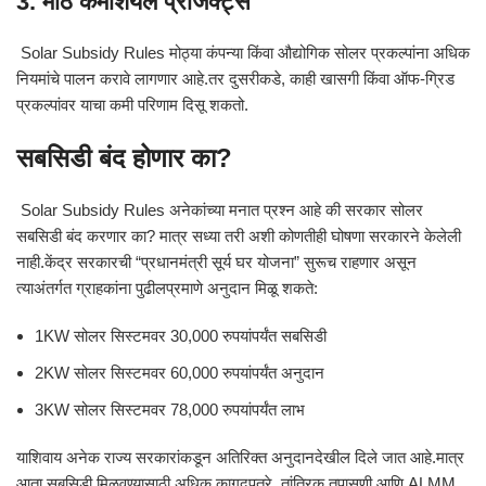
3. मोठे कमर्शियल प्रोजेक्ट्स
Solar Subsidy Rules मोठ्या कंपन्या किंवा औद्योगिक सोलर प्रकल्पांना अधिक
नियमांचे पालन करावे लागणार आहे.तर दुसरीकडे, काही खासगी किंवा ऑफ-ग्रिड
प्रकल्पांवर याचा कमी परिणाम दिसू शकतो.
सबसिडी बंद होणार का?
Solar Subsidy Rules अनेकांच्या मनात प्रश्न आहे की सरकार सोलर
सबसिडी बंद करणार का? मात्र सध्या तरी अशी कोणतीही घोषणा सरकारने केलेली
नाही.केंद्र सरकारची “प्रधानमंत्री सूर्य घर योजना” सुरूच राहणार असून
त्याअंतर्गत ग्राहकांना पुढीलप्रमाणे अनुदान मिळू शकते:
1KW सोलर सिस्टमवर 30,000 रुपयांपर्यंत सबसिडी
2KW सोलर सिस्टमवर 60,000 रुपयांपर्यंत अनुदान
3KW सोलर सिस्टमवर 78,000 रुपयांपर्यंत लाभ
याशिवाय अनेक राज्य सरकारांकडून अतिरिक्त अनुदानदेखील दिले जात आहे.मात्र
आता सबसिडी मिळवण्यासाठी अधिक कागदपत्रे, तांत्रिक तपासणी आणि ALMM