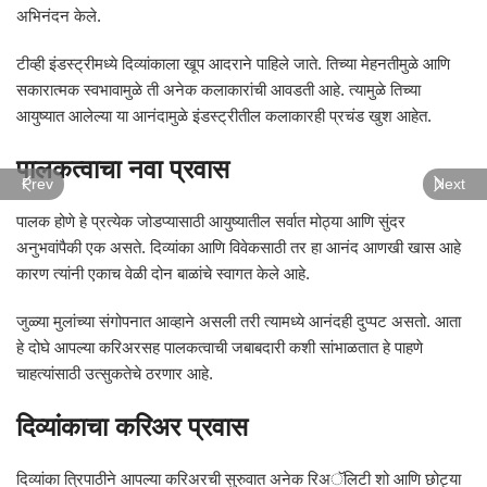
अभिनंदन केले.
टीव्ही इंडस्ट्रीमध्ये दिव्यांकाला खूप आदराने पाहिले जाते. तिच्या मेहनतीमुळे आणि
सकारात्मक स्वभावामुळे ती अनेक कलाकारांची आवडती आहे. त्यामुळे तिच्या
आयुष्यात आलेल्या या आनंदामुळे इंडस्ट्रीतील कलाकारही प्रचंड खुश आहेत.
पालकत्वाचा नवा प्रवास
Prev
Next
पालक होणे हे प्रत्येक जोडप्यासाठी आयुष्यातील सर्वात मोठ्या आणि सुंदर
अनुभवांपैकी एक असते. दिव्यांका आणि विवेकसाठी तर हा आनंद आणखी खास आहे
कारण त्यांनी एकाच वेळी दोन बाळांचे स्वागत केले आहे.
जुळ्या मुलांच्या संगोपनात आव्हाने असली तरी त्यामध्ये आनंदही दुप्पट असतो. आता
हे दोघे आपल्या करिअरसह पालकत्वाची जबाबदारी कशी सांभाळतात हे पाहणे
चाहत्यांसाठी उत्सुकतेचे ठरणार आहे.
दिव्यांकाचा करिअर प्रवास
दिव्यांका त्रिपाठीने आपल्या करिअरची सुरुवात अनेक रिअॅलिटी शो आणि छोट्या