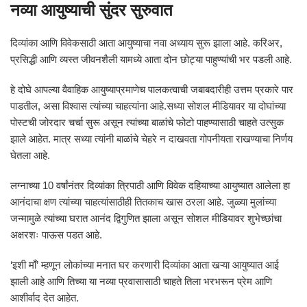
नव्या आयुष्याची सुंदर सुरुवात
दिव्यांका आणि विवेकसाठी आता आयुष्याचा नवा अध्याय सुरू झाला आहे. करिअर,
प्रसिद्धी आणि व्यस्त जीवनशैली यामध्ये आता दोन छोट्या पाहुण्यांची भर पडली आहे.
हे दोघे आपल्या वैवाहिक आयुष्याप्रमाणेच पालकत्वाची जबाबदारीही उत्तम प्रकारे पार
पाडतील, असा विश्वास त्यांच्या चाहत्यांना आहे.सध्या सोशल मीडियावर या दोघांच्या
पोस्टची जोरदार चर्चा सुरू असून त्यांच्या बाळांचे फोटो पाहण्यासाठी चाहते उत्सुक
झाले आहेत. मात्र सध्या त्यांनी बाळांचे चेहरे न दाखवता गोपनीयता राखण्याचा निर्णय
घेतला आहे.
लग्नाच्या 10 वर्षांनंतर दिव्यांका त्रिपाठी आणि विवेक दहियाच्या आयुष्यात आलेला हा
आनंदाचा क्षण त्यांच्या चाहत्यांसाठीही तितकाच खास ठरला आहे. जुळ्या मुलांच्या
जन्मामुळे त्यांच्या घरात आनंद द्विगुणित झाला असून सोशल मीडियावर शुभेच्छांचा
अक्षरशः पाऊस पडत आहे.
‘इशी माँ’ म्हणून लोकांच्या मनात घर करणारी दिव्यांका आता खऱ्या आयुष्यात आई
झाली आहे आणि तिच्या या नव्या प्रवासासाठी चाहते तिला भरभरून प्रेम आणि
आशीर्वाद देत आहेत.