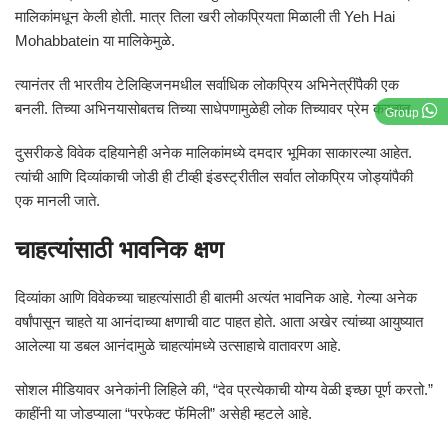
मालिकांमधून केली होती. मात्र तिला खरी लोकप्रियता मिळाली ती
Yeh Hai
Mohabbatein
या मालिकेमुळे.
त्यानंतर ती भारतीय टेलिव्हिजनमधील सर्वाधिक लोकप्रिय अभिनेत्रींपैकी एक
बनली. तिच्या अभिनयासोबतच तिच्या साधेपणामुळेही लोक तिच्यावर प्रेम करतात.
Group
दुसरीकडे विवेक दहियानेही अनेक मालिकांमध्ये दमदार भूमिका साकारल्या आहेत.
त्यांची आणि दिव्यांकाची जोडी ही टीव्ही इंडस्ट्रीतील सर्वात लोकप्रिय जोड्यांपैकी
एक मानली जाते.
चाहत्यांसाठी भावनिक क्षण
दिव्यांका आणि विवेकच्या चाहत्यांसाठी ही बातमी अत्यंत भावनिक आहे. गेल्या अनेक
वर्षांपासून चाहते या आनंदाच्या क्षणाची वाट पाहत होते. आता अखेर त्यांच्या आयुष्यात
आलेल्या या डबल आनंदामुळे चाहत्यांमध्ये उत्साहाचे वातावरण आहे.
सोशल मीडियावर अनेकांनी लिहिले की, “देव प्रत्येकाची योग्य वेळी इच्छा पूर्ण करतो.”
काहींनी या जोडप्याला “परफेक्ट फॅमिली” असेही म्हटले आहे.