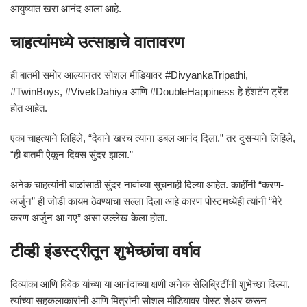
आयुष्यात खरा आनंद आला आहे.
चाहत्यांमध्ये उत्साहाचे वातावरण
ही बातमी समोर आल्यानंतर सोशल मीडियावर #DivyankaTripathi,
#TwinBoys, #VivekDahiya आणि #DoubleHappiness हे हॅशटॅग ट्रेंड
होत आहेत.
एका चाहत्याने लिहिले, “देवाने खरंच त्यांना डबल आनंद दिला.” तर दुसऱ्याने लिहिले,
“ही बातमी ऐकून दिवस सुंदर झाला.”
अनेक चाहत्यांनी बाळांसाठी सुंदर नावांच्या सूचनाही दिल्या आहेत. काहींनी “करण-
अर्जुन” ही जोडी कायम ठेवण्याचा सल्ला दिला आहे कारण पोस्टमध्येही त्यांनी “मेरे
करण अर्जुन आ गए” असा उल्लेख केला होता.
टीव्ही इंडस्ट्रीतून शुभेच्छांचा वर्षाव
दिव्यांका आणि विवेक यांच्या या आनंदाच्या क्षणी अनेक सेलिब्रिटींनी शुभेच्छा दिल्या.
त्यांच्या सहकलाकारांनी आणि मित्रांनी सोशल मीडियावर पोस्ट शेअर करून