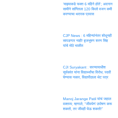
‘माझ्याकडे फक्त 6 महिने होते’; अदनान
सामीने सांगितला 120 किलो वजन कमी
करण्याचा थरारक प्रवास
CJP News : 6 महिन्यांनंतर शोधूनही
सापडणार नाही! बृजभूषण शरण सिंह
यांचे मोठे भाकीत
CJI Suryakant : सरन्यायाधीश
सूर्यकांत यांना विद्यार्थ्यांचा विरोध; पदवी
घेण्यास नकार, विद्यापीठाला थेट पत्र
Manoj Jarange Patil यांचं जहाल
वक्तव्य; म्हणाले, “जीवघेणं उपोषण करू
शकतो, तर जीवही घेऊ शकतो!”