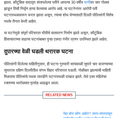
झाला. कौटुंबिक वादातून संतापलेल्या पतीने आपल्या 30 वर्षीय
पत्नी
वर चार गोळ्या
झाडून तिची निर्घृण हत्या केल्याचा आरोप आहे. या घटनेनंतर आरोपी पती
घटनास्थळावरून फरार झाला असून, त्याचा शोध घेण्यासाठी दिल्ली पोलिसांनी विशेष
पथके तैनात केली आहेत.
या घटनेमुळे संपूर्ण परिसरात भीतीचे वातावरण निर्माण झाले असून, कौटुंबिक
हिंसाचाराच्या वाढत्या घटनांबाबत पुन्हा एकदा गंभीर प्रश्न उपस्थित झाले आहेत.
दुपारच्या वेळी घडली थरारक घटना
पोलिसांनी दिलेल्या माहितीनुसार, ही घटना गुरुवारी सायंकाळी सुमारे चार वाजण्याच्या
सुमारास दक्षिण दिल्लीतील संगम विहार परिसरात घडली. गोळीबार झाल्याची माहिती
मिळताच पोलिसांचे पथक तातडीने घटनास्थळी दाखल झाले. तेथे एका महिलेचा
रक्ताच्या थारोळ्यात मृतदेह आढळून आला.
RELATED NEWS
नेहा बोरा कोण आहेत? जंतर-मंतरपासून