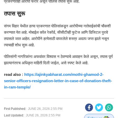
प्रकरणातही आरोपी फरार असून पोलिस तपास सुरू आहे.
तपास सुरू
संगम विहार येथील हत्या प्रकरणात पोलिसांकडून आरोपीच्या नातेवाईकांची चौकशी
करण्यात येत आहे. मोबाईल कॉल रेकॉर्ड, सीसीटीव्ही फुटेज आणि डिजिटल पुरावे
तपासले जात आहेत. आरोपीने हत्येसाठी वापरलेले शस्त्र अद्याप जप्त झाले नसून
त्याचाही शोध सुरू आहे.
पोलिसांनी नागरिकांना अफवांवर विश्वास न ठेवण्याचे आवाहन केले असून, तपास पूर्ण
झाल्यानंतरच अधिकृत माहिती दिली जाईल, असे स्पष्ट केले आहे.
read also :
https://ajinkyabharat.com/mothi-ghamod-2-
senior-officers-resignation-letter-in-case-of-donation-theft-
in-ram-temple/
First Published:
JUNE 26, 2026 2:55 PM
Last Updated:
JUNE 26, 2026 2:55 PM