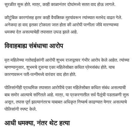
सुरळीत सुरू होते. मात्र, काही काळानंतर दोघांमध्ये सतत वाद होऊ लागले.
कौटुंबिक कारणांसह इतर काही वैयक्तिक मुद्द्यांवरून त्यांच्यात मतभेद वाढत गेले.
अनेकदा हा वाद इतका टोकाला जात होता की आरोपी पत्नीला जीवे मारण्याच्या
धमक्या देत असल्याचेही तपासात उघड झाले आहे.
विवाहबाह्य संबंधाचा आरोप
मृत महिलेच्या नातेवाईकांनी आरोपी शुभम राजपूतवर गंभीर आरोप केले आहेत. त्यांच्या
म्हणण्यानुसार, शुभमचे दुसऱ्या एका महिलेसोबत कथित प्रेमसंबंध होते. याच
कारणावरून पती-पत्नीमध्ये वारंवार वाद होत होते.
पोलिसांनीही प्राथमिक तपासात आरोपीचे एका महिलेसोबत कथित संबंध असल्याची
बाब समोर आल्याचे सांगितले आहे. मात्र, या प्रकरणातील सर्व पैलूंची पडताळणी सुरू
असून, तपास पूर्ण झाल्यानंतरच याबाबत अधिकृत निष्कर्ष काढण्यात येणार असल्याचे
पोलिसांनी स्पष्ट केले.
आधी धमक्या, नंतर थेट हत्या