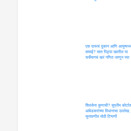
एक दारूचं दुकान आणि आयुष्यभ
कमाई? सात पिढ्या खातील या
चर्चेमागचं खरं गणित जाणून घ्या
शिवसेना कुणाची? सुप्रीम कोर्टा
आंबेडकरांच्या विधानाचा उल्लेख;
सुनावणीत मोठी टिप्पणी