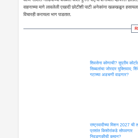
वाहनाच्या मागे लावलेली एखादी छोटीशी पाटी अनेकांना खळखळून हसायला ल
विचारही करायला भाग पाडतात.
R
शिवसेना कोणाची? सुप्रीम कोर्टा
सिब्बलांचा जोरदार युक्तिवाद; शिंद
गटाच्या अडचणी वाढणार?
राष्ट्रवादीच्या मिशन 2027 ची 
प्रशांत किशोरांकडे सोपवणार
निवडणुकीची कमान?