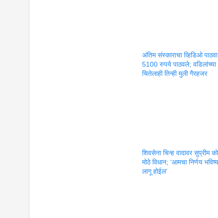
अंतिम संस्काराचा व्हिडिओ पाठ
5100 रुपये पाठवले; वडिलांच्या
चितेलाही तिन्ही मुली गैरहजर
शिवसेना चिन्ह वादावर सुप्रीम कोर
मोठे विधान; ‘आमचा निर्णय भविष्
लागू होईल’