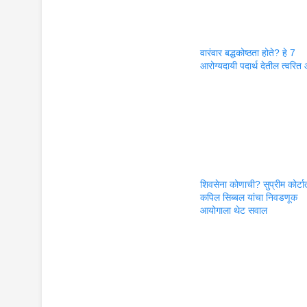
वारंवार बद्धकोष्ठता होते? हे 7
आरोग्यदायी पदार्थ देतील त्वरित
शिवसेना कोणाची? सुप्रीम कोर्टा
कपिल सिब्बल यांचा निवडणूक
आयोगाला थेट सवाल