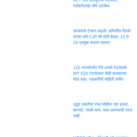
गर्लफ्रेंडसह दोघे अटकेत
सरकारचे टेन्शन वाढले! अभिजीत दिपके
यांच्या घरी CJP ची मोठी बैठक; 15 ते
20 प्रमुख सदस्य एकत्र
125 रुपयांपर्यंत गेले असते पेट्रोलचे
दर? E20 पेट्रोलवर मोदी सरकारचा
मोठा दावा, गडकरींची माहिती चर्चेत
उद्धव ठाकरेंचा PM मोदींवर थेट हल्ला;
म्हणाले, ‘माफी मागा, माफ करण्याची गरज
नाही’