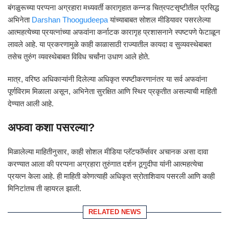
बंगळुरूच्या परप्पना अग्रहारा मध्यवर्ती कारागृहात कन्नड चित्रपटसृष्टीतील प्रसिद्ध
अभिनेता
Darshan Thoogudeepa
यांच्याबाबत सोशल मीडियावर पसरलेल्या
आत्महत्येच्या प्रयत्नांच्या अफवांना कर्नाटक कारागृह प्रशासनाने स्पष्टपणे फेटाळून
लावले आहे. या प्रकरणामुळे काही काळासाठी राज्यातील कायदा व सुव्यवस्थेबाबत
तसेच तुरुंग व्यवस्थेबाबत विविध चर्चांना उधाण आले होते.
मात्र, वरिष्ठ अधिकाऱ्यांनी दिलेल्या अधिकृत स्पष्टीकरणानंतर या सर्व अफवांना
पूर्णविराम मिळाला असून, अभिनेता सुरक्षित आणि स्थिर प्रकृतीत असल्याची माहिती
देण्यात आली आहे.
अफवा कशा पसरल्या?
मिळालेल्या माहितीनुसार, काही सोशल मीडिया प्लॅटफॉर्म्सवर अचानक असा दावा
करण्यात आला की परप्पना अग्रहारा तुरुंगात दर्शन ठूगुदीपा यांनी आत्महत्येचा
प्रयत्न केला आहे. ही माहिती कोणत्याही अधिकृत स्रोताशिवाय पसरली आणि काही
मिनिटांतच ती व्हायरल झाली.
RELATED NEWS