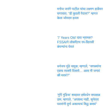
मनोज जरांगे पाटील यांचा लक्ष्मण हाकेंवर
घणाघात; “ही कुठली पैदास?” म्हणत
केला जोरदार हल्ला
‘7 Years Old’ दावा भ्रामक?
FSSAIने लोकप्रिय रम-व्हिस्की
कंपन्यांना घेरलं
धनंजय मुंडे भावुक; म्हणाले, “सगळ्यांना
एकच व्यक्ती दिसतो… आता मी जगावं
की मरावं?”
‘गुंगी गुडिया’ शब्दावर हर्षवर्धन सपकाळ
ठाम; म्हणाले, “अपशब्द नाही, सुनेत्रा
पवारांनी दुर्गा असल्याचं सिद्ध करावं”