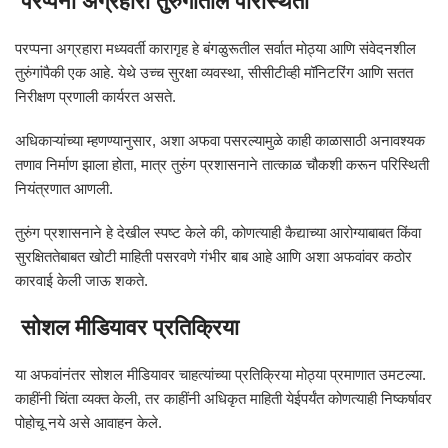
परप्पना अग्रहारा तुरुंगातील परिस्थिती
परप्पना अग्रहारा मध्यवर्ती कारागृह हे बंगळुरूतील सर्वात मोठ्या आणि संवेदनशील
तुरुंगांपैकी एक आहे. येथे उच्च सुरक्षा व्यवस्था, सीसीटीव्ही मॉनिटरिंग आणि सतत
निरीक्षण प्रणाली कार्यरत असते.
अधिकाऱ्यांच्या म्हणण्यानुसार, अशा अफवा पसरल्यामुळे काही काळासाठी अनावश्यक
तणाव निर्माण झाला होता, मात्र तुरुंग प्रशासनाने तात्काळ चौकशी करून परिस्थिती
नियंत्रणात आणली.
तुरुंग प्रशासनाने हे देखील स्पष्ट केले की, कोणत्याही कैद्याच्या आरोग्याबाबत किंवा
सुरक्षिततेबाबत खोटी माहिती पसरवणे गंभीर बाब आहे आणि अशा अफवांवर कठोर
कारवाई केली जाऊ शकते.
सोशल मीडियावर प्रतिक्रिया
या अफवांनंतर सोशल मीडियावर चाहत्यांच्या प्रतिक्रिया मोठ्या प्रमाणात उमटल्या.
काहींनी चिंता व्यक्त केली, तर काहींनी अधिकृत माहिती येईपर्यंत कोणत्याही निष्कर्षावर
पोहोचू नये असे आवाहन केले.