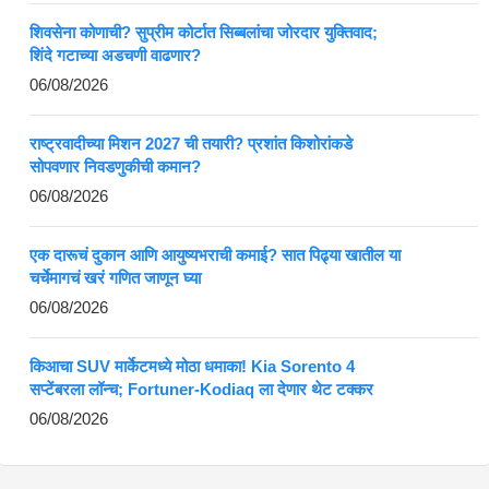
शिवसेना कोणाची? सुप्रीम कोर्टात सिब्बलांचा जोरदार युक्तिवाद;
शिंदे गटाच्या अडचणी वाढणार?
06/08/2026
राष्ट्रवादीच्या मिशन 2027 ची तयारी? प्रशांत किशोरांकडे
सोपवणार निवडणुकीची कमान?
06/08/2026
एक दारूचं दुकान आणि आयुष्यभराची कमाई? सात पिढ्या खातील या
चर्चेमागचं खरं गणित जाणून घ्या
06/08/2026
किआचा SUV मार्केटमध्ये मोठा धमाका! Kia Sorento 4
सप्टेंबरला लॉन्च; Fortuner-Kodiaq ला देणार थेट टक्कर
06/08/2026