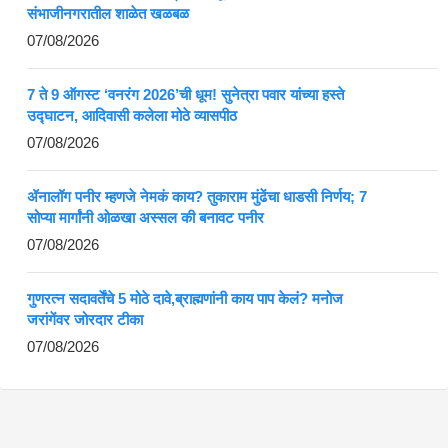
संभाजीनगरातील शाळेत खळबळ
07/08/2026
7 ते 9 ऑगस्ट ‘वनरंग 2026’ची धूम! सुनेत्रा पवार यांच्या हस्ते
उद्घाटन, आदिवासी कलेला मोठे व्यासपीठ
07/08/2026
ॲनालॉग पनीर म्हणजे नेमकं काय? तुकाराम मुंढेंचा धाडसी निर्णय; 7
सोप्या मार्गांनी ओळखा अस्सल की बनावट पनीर
07/08/2026
गुणरत्न सदावर्तेंचे 5 मोठे दावे,ब्राह्मणांनी काय पाप केलं? मनोज
जरांगेंवर जोरदार टीका
07/08/2026