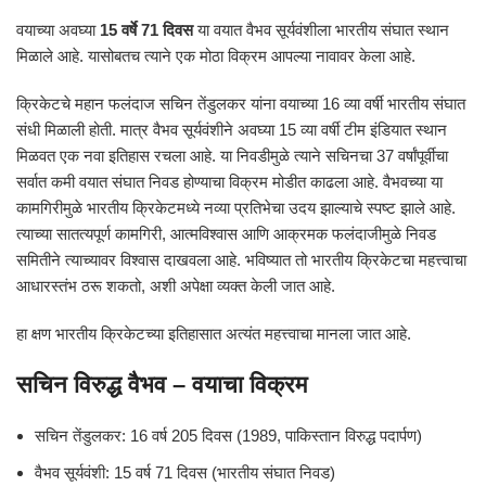
वयाच्या अवघ्या
15 वर्षे 71 दिवस
या वयात वैभव सूर्यवंशीला भारतीय संघात स्थान
मिळाले आहे. यासोबतच त्याने एक मोठा विक्रम आपल्या नावावर केला आहे.
क्रिकेटचे महान फलंदाज सचिन तेंडुलकर यांना वयाच्या 16 व्या वर्षी भारतीय संघात
संधी मिळाली होती. मात्र वैभव सूर्यवंशीने अवघ्या 15 व्या वर्षी टीम इंडियात स्थान
मिळवत एक नवा इतिहास रचला आहे. या निवडीमुळे त्याने सचिनचा 37 वर्षांपूर्वीचा
सर्वात कमी वयात संघात निवड होण्याचा विक्रम मोडीत काढला आहे. वैभवच्या या
कामगिरीमुळे भारतीय क्रिकेटमध्ये नव्या प्रतिभेचा उदय झाल्याचे स्पष्ट झाले आहे.
त्याच्या सातत्यपूर्ण कामगिरी, आत्मविश्वास आणि आक्रमक फलंदाजीमुळे निवड
समितीने त्याच्यावर विश्वास दाखवला आहे. भविष्यात तो भारतीय क्रिकेटचा महत्त्वाचा
आधारस्तंभ ठरू शकतो, अशी अपेक्षा व्यक्त केली जात आहे.
हा क्षण भारतीय क्रिकेटच्या इतिहासात अत्यंत महत्त्वाचा मानला जात आहे.
सचिन विरुद्ध वैभव – वयाचा विक्रम
सचिन तेंडुलकर: 16 वर्ष 205 दिवस (1989, पाकिस्तान विरुद्ध पदार्पण)
वैभव सूर्यवंशी: 15 वर्ष 71 दिवस (भारतीय संघात निवड)