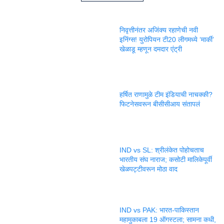
निवृत्तीनंतर अजिंक्य रहाणेची नवी
इनिंग्स! युरोपियन टी20 लीगमध्ये ‘मार्की’
खेळाडू म्हणून दमदार एंट्री
हर्षित राणामुळे टीम इंडियाची नाचक्की?
फिटनेसवरून बीसीसीआय संतापलं
IND vs SL: श्रीलंकेत पोहोचताच
भारतीय संघ नाराज; कसोटी मालिकेपूर्वी
खेळपट्टीवरून मोठा वाद
IND vs PAK: भारत-पाकिस्तान
महामुकाबला 19 ऑगस्टला; सामना कधी,