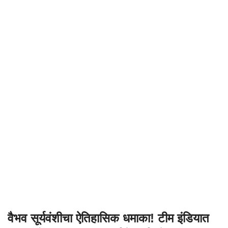
वैभव सूर्यवंशीचा ऐतिहासिक धमाका! टीम इंडियात