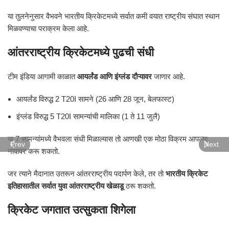
या तुलनेनुसार वैभवने भारतीय क्रिकेटमध्ये सर्वात कमी वयात राष्ट्रीय संघात स्थान
मिळवण्याचा पराक्रम केला आहे.
आंतरराष्ट्रीय क्रिकेटमध्ये पुढची संधी
टीम इंडिया आगामी काळात
आयर्लंड आणि इंग्लंड दौऱ्यावर
जाणार आहे.
आयर्लंड विरुद्ध 2 T20I सामने (26 आणि 28 जून, बेलफास्ट)
इंग्लंड विरुद्ध 5 T20I सामन्यांची मालिका (1 ते 11 जुलै)
या 7 सामन्यांमध्ये वैभवला संधी मिळाल्यास तो आणखी एक मोठा विक्रम आपल्या
Prev
Next
नावावर करू शकतो.
जर त्याने मैदानात उतरून आंतरराष्ट्रीय पदार्पण केले, तर तो
भारतीय क्रिकेट
इतिहासातील सर्वात युवा आंतरराष्ट्रीय खेळाडू
ठरू शकतो.
क्रिकेट जगतात उत्सुकता शिगेला