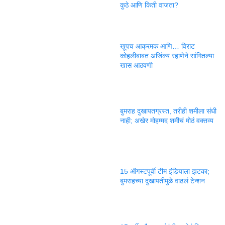
कुठे आणि किती वाजता?
खूपच आक्रमक आणि… विराट
कोहलीबाबत अजिंक्य रहाणेने सांगितल्या
खास आठवणी
बुमराह दुखापतग्रस्त, तरीही शमीला संधी
नाही; अखेर मोहम्मद शमीचं मोठं वक्तव्य
15 ऑगस्टपूर्वी टीम इंडियाला झटका;
बुमराहच्या दुखापतीमुळे वाढलं टेन्शन