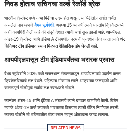
निवड होताच सचिनचा वर्ल्ड रेकॉर्ड ब्रेक
भारतीय क्रिकेटमध्ये नव्या पिढीचा उदय होत असून, या पिढीतील सर्वात चर्चेत
असलेलं नाव म्हणजे
वैभव सूर्यवंशी
. अवघ्या 15 व्या वर्षी त्याने भारतीय क्रिकेटमध्ये
अशी कामगिरी केली आहे की संपूर्ण देशात त्याची चर्चा सुरू झाली आहे. आयपीएल,
अंडर-19 क्रिकेट आणि इंडिया A टीममधील प्रभावी प्रदर्शनानंतर आता त्याने थेट
सिनिअर टीम इंडियात स्थान मिळवत ऐतिहासिक झेप घेतली आहे.
आयपीएलपासून टीम इंडियापर्यंतचा थरारक प्रवास
वैभव सूर्यवंशीने 2025 मध्ये राजस्थान रॉयल्सकडून आयपीएलमध्ये पदार्पण करत
क्रिकेटविश्वाचे लक्ष वेधले. पहिल्याच मोसमात त्याने आक्रमक फलंदाजी आणि
सातत्यपूर्ण खेळीमुळे सर्वांचे लक्ष स्वतःकडे खेचले.
त्यानंतर अंडर-19 आणि इंडिया A संघातही त्याने दमदार कामगिरी केली. विशेष
म्हणजे अंडर-19 वर्ल्ड कपमध्ये भारताच्या विजयात त्याची बॅटिंग निर्णायक ठरली.
त्याच्या खेळीने तो भविष्यातील मोठा स्टार म्हणून ओळखला जाऊ लागला.
RELATED NEWS