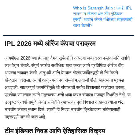
Who is Saransh Jain : एकही IPL
सामना न खेळता थेट टीम इंडियात
एन्ट्री; सारांश जैनने गंभीरच्या लाडक्याची
जागा घेतली?
IPL 2026 मध्ये ऑरेंज कॅपचा पराक्रम
आयपीएल 2026 च्या हंगामात वैभव सूर्यवंशीने आपल्या जबरदस्त फलंदाजीने सर्वांचे
लक्ष वेधून घेतले. संपूर्ण स्पर्धेत सर्वाधिक धावा करत त्याने प्रतिष्ठित ऑरेंज कॅप
आपल्या नावावर केली. अनुभवी आणि वेगवान गोलंदाजांविरुद्धही तो निर्भयपणे
खेळताना दिसला. त्याची आक्रमक पण संयमी फलंदाजी शैली चाहत्यांना प्रचंड
आवडली. सातत्यपूर्ण कामगिरीमुळे तो संघासाठी सर्वात विश्वासार्ह फलंदाज ठरला.
प्रत्येक सामन्यात त्याने महत्त्वाच्या क्षणी धावा करत संघाला मजबूत स्थितीत नेले. या
उत्कृष्ट प्रदर्शनामुळे निवड समितीने त्याच्यावर पूर्ण विश्वास दाखवत त्याला थेट
भारतीय संघात स्थान दिले. त्याची ही निवड भारतीय क्रिकेटच्या भविष्यासाठी
महत्त्वपूर्ण मानली जात आहे.
टीम इंडियात निवड आणि ऐतिहासिक विक्रम