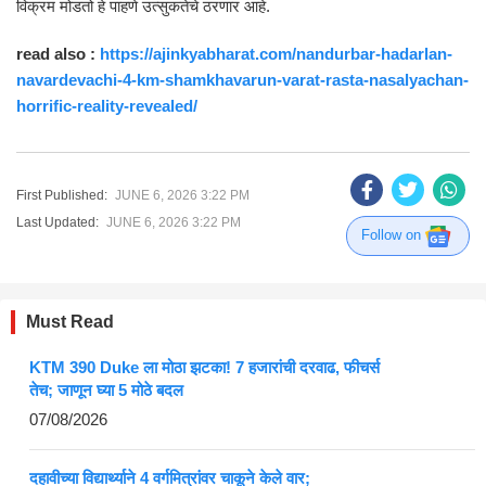
विक्रम मोडतो हे पाहणे उत्सुकतेचे ठरणार आहे.
read also :
https://ajinkyabharat.com/nandurbar-hadarlan-
navardevachi-4-km-shamkhavarun-varat-rasta-nasalyachan-
horrific-reality-revealed/
First Published:
JUNE 6, 2026 3:22 PM
Last Updated:
JUNE 6, 2026 3:22 PM
Follow on
Must Read
KTM 390 Duke ला मोठा झटका! 7 हजारांची दरवाढ, फीचर्स
तेच; जाणून घ्या 5 मोठे बदल
07/08/2026
दहावीच्या विद्यार्थ्याने 4 वर्गमित्रांवर चाकूने केले वार;