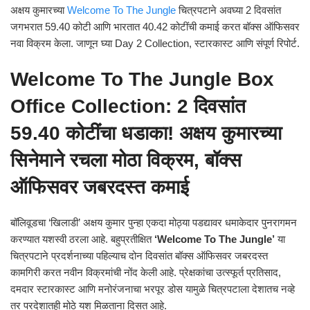
अक्षय कुमारच्या
Welcome To The Jungle
चित्रपटाने अवघ्या 2 दिवसांत
जगभरात 59.40 कोटी आणि भारतात 40.42 कोटींची कमाई करत बॉक्स ऑफिसवर
नवा विक्रम केला. जाणून घ्या Day 2 Collection, स्टारकास्ट आणि संपूर्ण रिपोर्ट.
Welcome To The Jungle Box
Office Collection: 2 दिवसांत
59.40 कोटींचा धडाका! अक्षय कुमारच्या
सिनेमाने रचला मोठा विक्रम, बॉक्स
ऑफिसवर जबरदस्त कमाई
बॉलिवूडचा ‘खिलाडी’ अक्षय कुमार पुन्हा एकदा मोठ्या पडद्यावर धमाकेदार पुनरागमन
करण्यात यशस्वी ठरला आहे. बहुप्रतीक्षित
‘Welcome To The Jungle’
या
चित्रपटाने प्रदर्शनाच्या पहिल्याच दोन दिवसांत बॉक्स ऑफिसवर जबरदस्त
कामगिरी करत नवीन विक्रमांची नोंद केली आहे. प्रेक्षकांचा उत्स्फूर्त प्रतिसाद,
दमदार स्टारकास्ट आणि मनोरंजनाचा भरपूर डोस यामुळे चित्रपटाला देशातच नव्हे
तर परदेशातही मोठे यश मिळताना दिसत आहे.