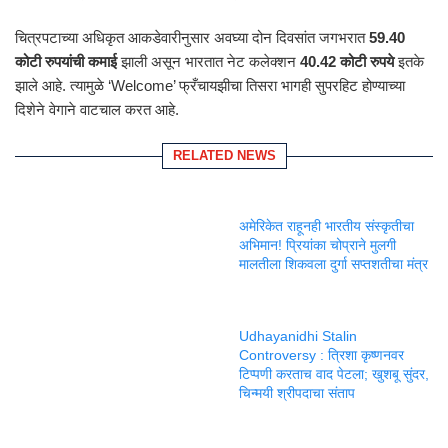
चित्रपटाच्या अधिकृत आकडेवारीनुसार अवघ्या दोन दिवसांत जगभरात
59.40
कोटी रुपयांची कमाई
झाली असून भारतात नेट कलेक्शन
40.42 कोटी रुपये
इतके
झाले आहे. त्यामुळे ‘Welcome’ फ्रँचायझीचा तिसरा भागही सुपरहिट होण्याच्या
दिशेने वेगाने वाटचाल करत आहे.
RELATED NEWS
अमेरिकेत राहूनही भारतीय संस्कृतीचा
अभिमान! प्रियांका चोप्राने मुलगी
मालतीला शिकवला दुर्गा सप्तशतीचा मंत्र
Udhayanidhi Stalin
Controversy : त्रिशा कृष्णनवर
टिप्पणी करताच वाद पेटला; खुशबू सुंदर,
चिन्मयी श्रीपदाचा संताप