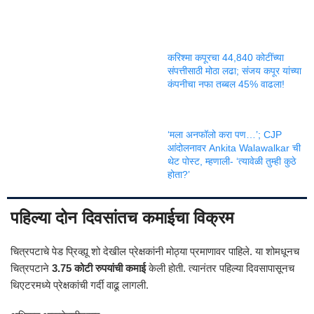
करिश्मा कपूरचा 44,840 कोटींच्या
संपत्तीसाठी मोठा लढा; संजय कपूर यांच्या
कंपनीचा नफा तब्बल 45% वाढला!
‘मला अनफॉलो करा पण…’; CJP
आंदोलनावर Ankita Walawalkar ची
थेट पोस्ट, म्हणाली- ‘त्यावेळी तुम्ही कुठे
होता?’
पहिल्या दोन दिवसांतच कमाईचा विक्रम
चित्रपटाचे पेड प्रिव्ह्यू शो देखील प्रेक्षकांनी मोठ्या प्रमाणावर पाहिले. या शोमधूनच
चित्रपटाने
3.75 कोटी रुपयांची कमाई
केली होती. त्यानंतर पहिल्या दिवसापासूनच
थिएटरमध्ये प्रेक्षकांची गर्दी वाढू लागली.