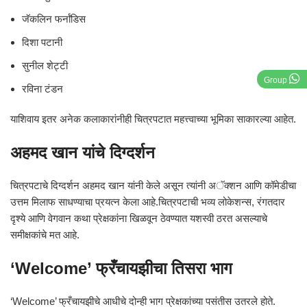
जॅकलिन फर्नांडिस
दिशा पटानी
सुनील शेट्टी
Group
रविना टंडन
याशिवाय इतर अनेक कलाकारांनीही चित्रपटात महत्त्वाच्या भूमिका साकारल्या आहेत.
अहमद खान यांचे दिग्दर्शन
चित्रपटाचे दिग्दर्शन अहमद खान यांनी केले असून त्यांनी अॅक्शन आणि कॉमेडीचा
उत्तम मिलाफ साधण्याचा प्रयत्न केला आहे.चित्रपटाची भव्य लोकेशन्स, रंगतदार
दृश्ये आणि वेगवान कथा प्रेक्षकांना खिळवून ठेवण्यात यशस्वी ठरत असल्याचे
समीक्षकांचे मत आहे.
‘Welcome’ फ्रँचायझीचा तिसरा भाग
‘Welcome’ फ्रँचायझीचे आधीचे दोन्ही भाग प्रेक्षकांच्या पसंतीस उतरले होते.