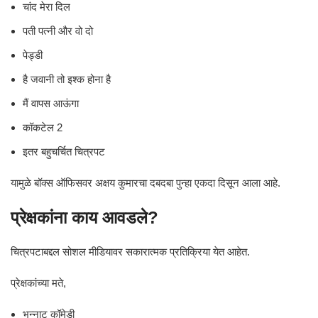
चांद मेरा दिल
पती पत्नी और वो दो
पेड्डी
है जवानी तो इश्क होना है
मैं वापस आऊंगा
कॉकटेल 2
इतर बहुचर्चित चित्रपट
यामुळे बॉक्स ऑफिसवर अक्षय कुमारचा दबदबा पुन्हा एकदा दिसून आला आहे.
प्रेक्षकांना काय आवडले?
चित्रपटाबद्दल सोशल मीडियावर सकारात्मक प्रतिक्रिया येत आहेत.
प्रेक्षकांच्या मते,
भन्नाट कॉमेडी