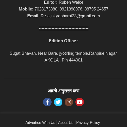
Editor:
Ruben Walke
Mobile:
7028173880, 9921898976, 88795 24657
Email ID :
ajinkyabharat23@gmail.com
-----------------------------------
Edition Office :
Sugat Bhavan, Near Bara, jyotirling temple,Ranpise Nagar,
AKOLA , Pin 444001
आमचे अनुसरण करा
Advertise With Us
About Us
Privacy Policy