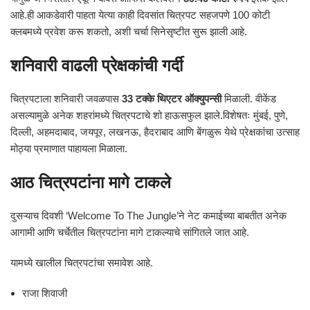
आहे.ही आकडेवारी पाहता येत्या काही दिवसांत चित्रपट सहजपणे 100 कोटी
क्लबमध्ये प्रवेश करू शकतो, अशी चर्चा सिनेसृष्टीत सुरू झाली आहे.
शनिवारी वाढली प्रेक्षकांची गर्दी
चित्रपटाला शनिवारी जवळपास
33 टक्के थिएटर ऑक्युपन्सी
मिळाली. वीकेंड
असल्यामुळे अनेक शहरांमध्ये चित्रपटाचे शो हाऊसफुल झाले.विशेषतः मुंबई, पुणे,
दिल्ली, अहमदाबाद, जयपूर, लखनऊ, हैदराबाद आणि बेंगळुरू येथे प्रेक्षकांचा उत्साह
मोठ्या प्रमाणात पाहायला मिळाला.
आठ चित्रपटांना मागे टाकले
दुसऱ्याच दिवशी ‘Welcome To The Jungle’ने नेट कमाईच्या बाबतीत अनेक
आगामी आणि चर्चेतील चित्रपटांना मागे टाकल्याचे सांगितले जात आहे.
यामध्ये खालील चित्रपटांचा समावेश आहे.
राजा शिवाजी