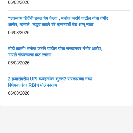
06/08/2026
“एकनाथ शिंदेंनी डबल गेम केला”, मनोज जरांगे पाटील यांचा गंभीर
आरोप; म्हणाले, ‘उद्धव ठाकरे बरे म्हणण्याची वेळ आणू नका’
06/08/2026
मोठी बातमी! मनोज जरांगे पाटील यांचा सरकारवर गंभीर आरोप;
‘मराठे संपवण्याचा कट रचला’
06/08/2026
2 हजारांवरील UPI व्यवहारांवर शुल्क? सरकारच्या नव्या
विधेयकानंतर RBIचं मोठं वक्तव्य
06/08/2026