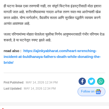
ही घटना केवळ एका तरुणाची नाही, तर संपूर्ण फिटनेस इंडस्ट्रीसाठी मोठा इशारा
मानली जात आहे. शरीरसौष्ठवाच्या नादात अनेक तरुण स्वतःच्या आरोग्याशी खेळ
करत आहेत. योग्य मार्गदर्शन, वैद्यकीय सल्ला आणि सुरक्षित पद्धतीने व्यायाम करणे
अत्यंत आवश्यक आहे.
जलद परिणामांच्या मोहात घेतलेला चुकीचा निर्णय आयुष्यभरासाठी गंभीर परिणाम देऊ
शकतो, हे या घटनेतून स्पष्ट झाले आहे.
read also :
https://ajinkyabharat.com/heart-wrenching-
incident-at-buldhanaya-fathers-death-while-donating-the-
bride/
First Published:
MAY 14, 2026 12:34 PM
Last Updated:
MAY 14, 2026 12:34 PM
Follow on