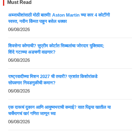
Must Read
अब्जाधीशांसाठी मोठी बातमी! Aston Martin च्या कार 4 कोटींनी
स्वस्त, नवीन किंमत पाहून बसेल धक्का
06/08/2026
शिवसेना कोणाची? सुप्रीम कोर्टात सिब्बलांचा जोरदार युक्तिवाद;
शिंदे गटाच्या अडचणी वाढणार?
06/08/2026
राष्ट्रवादीच्या मिशन 2027 ची तयारी? प्रशांत किशोरांकडे
सोपवणार निवडणुकीची कमान?
06/08/2026
एक दारूचं दुकान आणि आयुष्यभराची कमाई? सात पिढ्या खातील या
चर्चेमागचं खरं गणित जाणून घ्या
06/08/2026