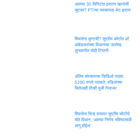
अवघ्या 30 मिनिटांत इमरान खानांची
सुटका? PTIचा सरकारला थेट इशारा
शिवसेना कुणाची? सुप्रीम कोर्टात डॉ.
आंबेडकरांच्या विधानाचा उल्लेख;
सुनावणीत मोठी टिप्पणी
अंतिम संस्काराचा व्हिडिओ पाठवा…
5100 रुपये पाठवले; वडिलांच्या
चितेलाही तिन्ही मुली गैरहजर
शिवसेना चिन्ह वादावर सुप्रीम कोर्टाचे
मोठे विधान; ‘आमचा निर्णय भविष्यासाठी
लागू होईल’