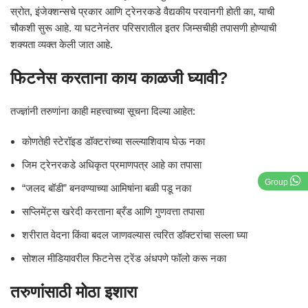
स्रोत, इंजेक्शन्सचे प्रकार आणि ट्रेनरकडे वैद्यकीय परवानगी होती का, याची
चौकशी सुरू आहे. या घटनेनंतर परिसरातील इतर जिम्सचीही तपासणी होण्याची
शक्यता व्यक्त केली जात आहे.
फिटनेस करताना काय काळजी घ्यावी?
तज्ज्ञांनी तरुणांना काही महत्त्वाच्या सूचना दिल्या आहेत:
कोणतेही स्टेरॉइड डॉक्टरांच्या सल्ल्याशिवाय घेऊ नका
जिम ट्रेनरकडे अधिकृत प्रमाणपत्र आहे का तपासा
Group
“जलद बॉडी” बनवण्याच्या आमिषांना बळी पडू नका
सप्लिमेंट्स खरेदी करताना ब्रँड आणि गुणवत्ता तपासा
शरीरात वेदना किंवा बदल जाणवल्यास त्वरित डॉक्टरांचा सल्ला घ्या
सोशल मीडियावरील फिटनेस ट्रेंड अंधपणे फॉलो करू नका
तरुणांसाठी मोठा इशारा