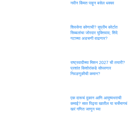
नवीन किंमत पाहून बसेल धक्का
शिवसेना कोणाची? सुप्रीम कोर्टात
सिब्बलांचा जोरदार युक्तिवाद; शिंदे
गटाच्या अडचणी वाढणार?
राष्ट्रवादीच्या मिशन 2027 ची तयारी?
प्रशांत किशोरांकडे सोपवणार
निवडणुकीची कमान?
एक दारूचं दुकान आणि आयुष्यभराची
कमाई? सात पिढ्या खातील या चर्चेमागचं
खरं गणित जाणून घ्या