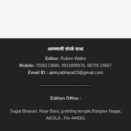
आमच्याशी संपर्क साधा
Editor:
Ruben Walke
Mobile:
7028173880, 9921898976, 88795 24657
Email ID :
ajinkyabharat23@gmail.com
-----------------------------------
Edition Office :
Sugat Bhavan, Near Bara, jyotirling temple,Ranpise Nagar,
AKOLA , Pin 444001