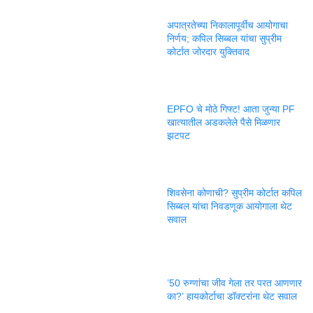
अपात्रतेच्या निकालापूर्वीच आयोगाचा
निर्णय; कपिल सिब्बल यांचा सुप्रीम
कोर्टात जोरदार युक्तिवाद
EPFO चे मोठे गिफ्ट! आता जुन्या PF
खात्यातील अडकलेले पैसे मिळणार
झटपट
शिवसेना कोणाची? सुप्रीम कोर्टात कपिल
सिब्बल यांचा निवडणूक आयोगाला थेट
सवाल
’50 रुग्णांचा जीव गेला तर परत आणणार
का?’ हायकोर्टाचा डॉक्टरांना थेट सवाल