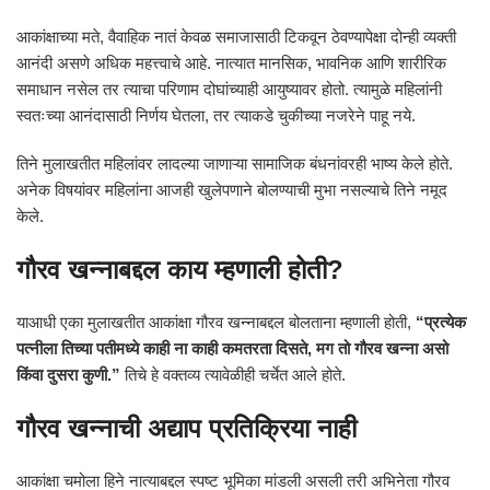
आकांक्षाच्या मते, वैवाहिक नातं केवळ समाजासाठी टिकवून ठेवण्यापेक्षा दोन्ही व्यक्ती
आनंदी असणे अधिक महत्त्वाचे आहे. नात्यात मानसिक, भावनिक आणि शारीरिक
समाधान नसेल तर त्याचा परिणाम दोघांच्याही आयुष्यावर होतो. त्यामुळे महिलांनी
स्वतःच्या आनंदासाठी निर्णय घेतला, तर त्याकडे चुकीच्या नजरेने पाहू नये.
तिने मुलाखतीत महिलांवर लादल्या जाणाऱ्या सामाजिक बंधनांवरही भाष्य केले होते.
अनेक विषयांवर महिलांना आजही खुलेपणाने बोलण्याची मुभा नसल्याचे तिने नमूद
केले.
गौरव खन्नाबद्दल काय म्हणाली होती?
याआधी एका मुलाखतीत आकांक्षा गौरव खन्नाबद्दल बोलताना म्हणाली होती,
“प्रत्येक
पत्नीला तिच्या पतीमध्ये काही ना काही कमतरता दिसते, मग तो गौरव खन्ना असो
किंवा दुसरा कुणी.”
तिचे हे वक्तव्य त्यावेळीही चर्चेत आले होते.
गौरव खन्नाची अद्याप प्रतिक्रिया नाही
आकांक्षा चमोला हिने नात्याबद्दल स्पष्ट भूमिका मांडली असली तरी अभिनेता गौरव