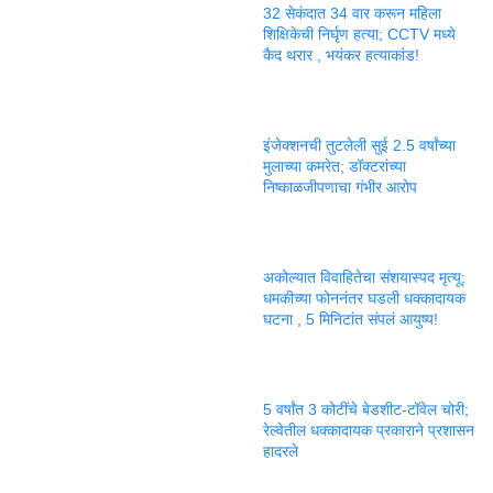
32 सेकंदात 34 वार करून महिला
शिक्षिकेची निर्घृण हत्या; CCTV मध्ये
कैद थरार , भयंकर हत्याकांड!
इंजेक्शनची तुटलेली सुई 2.5 वर्षांच्या
मुलाच्या कमरेत; डॉक्टरांच्या
निष्काळजीपणाचा गंभीर आरोप
अकोल्यात विवाहितेचा संशयास्पद मृत्यू;
धमकीच्या फोननंतर घडली धक्कादायक
घटना , 5 मिनिटांत संपलं आयुष्य!
5 वर्षांत 3 कोटींचे बेडशीट-टॉवेल चोरी;
रेल्वेतील धक्कादायक प्रकाराने प्रशासन
हादरले