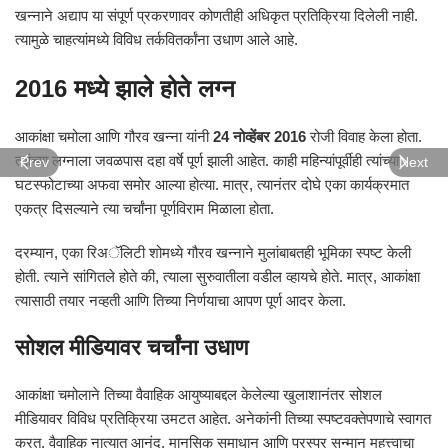
खन्नाने अद्याप या संपूर्ण प्रकरणावर कोणतीही अधिकृत प्रतिक्रिया दिलेली नाही.
त्यामुळे चाहत्यांमध्ये विविध तर्कवितर्कांना उधाण आले आहे.
2016 मध्ये झाले होते लग्न
आकांक्षा चमोला आणि गौरव खन्ना यांनी
24 नोव्हेंबर 2016
रोजी विवाह केला होता.
त्यांच्या लग्नाला जवळपास दहा वर्षे पूर्ण झाली आहेत. काही महिन्यांपूर्वीही त्यांच्या
Prev
Next
घटस्फोटाच्या अफवा समोर आल्या होत्या. मात्र, त्यानंतर दोघे एका कार्यक्रमात
एकत्र दिसल्याने त्या चर्चांना पूर्णविराम मिळाला होता.
दरम्यान, एका रिअॅलिटी शोमध्ये गौरव खन्नाने मुलांबाबतही भूमिका स्पष्ट केली
होती. त्याने सांगितले होते की, त्याला सुरुवातीला वडील व्हायचे होते. मात्र, आकांक्षा
त्यासाठी तयार नव्हती आणि तिच्या निर्णयाचा आपण पूर्ण आदर केला.
सोशल मीडियावर चर्चांना उधाण
आकांक्षा चमोलाने तिच्या वैवाहिक आयुष्याबद्दल केलेल्या खुलाशानंतर सोशल
मीडियावर विविध प्रतिक्रिया उमटत आहेत. अनेकांनी तिच्या स्पष्टवक्तेपणाचे स्वागत
करत, वैवाहिक नात्यात आनंद, मानसिक समाधान आणि परस्पर सन्मान महत्त्वाचा