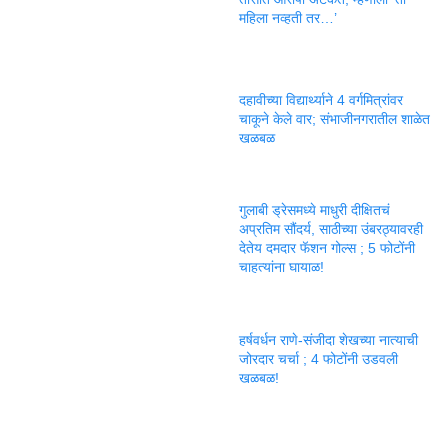
महिला नव्हती तर…’
दहावीच्या विद्यार्थ्याने 4 वर्गमित्रांवर
चाकूने केले वार; संभाजीनगरातील शाळेत
खळबळ
गुलाबी ड्रेसमध्ये माधुरी दीक्षितचं
अप्रतिम सौंदर्य, साठीच्या उंबरठ्यावरही
देतेय दमदार फॅशन गोल्स ; 5 फोटोंनी
चाहत्यांना घायाळ!
हर्षवर्धन राणे-संजीदा शेखच्या नात्याची
जोरदार चर्चा ; 4 फोटोंनी उडवली
खळबळ!