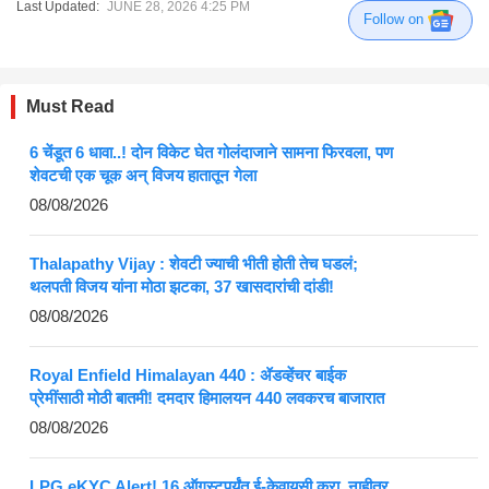
Last Updated:
JUNE 28, 2026 4:25 PM
Follow on
Must Read
6 चेंडूत 6 धावा..! दोन विकेट घेत गोलंदाजाने सामना फिरवला, पण
शेवटची एक चूक अन् विजय हातातून गेला
08/08/2026
Thalapathy Vijay : शेवटी ज्याची भीती होती तेच घडलं;
थलपती विजय यांना मोठा झटका, 37 खासदारांची दांडी!
08/08/2026
Royal Enfield Himalayan 440 : ॲडव्हेंचर बाईक
प्रेमींसाठी मोठी बातमी! दमदार हिमालयन 440 लवकरच बाजारात
08/08/2026
LPG eKYC Alert! 16 ऑगस्टपर्यंत ई-केवायसी करा, नाहीतर