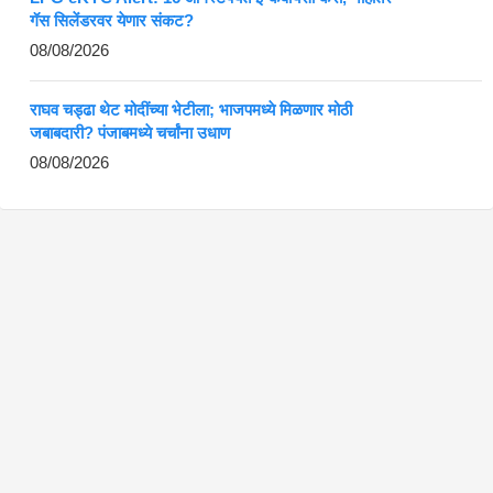
गॅस सिलेंडरवर येणार संकट?
08/08/2026
राघव चड्ढा थेट मोदींच्या भेटीला; भाजपमध्ये मिळणार मोठी
जबाबदारी? पंजाबमध्ये चर्चांना उधाण
08/08/2026