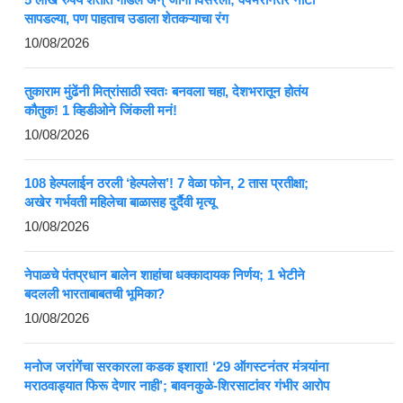
सापडल्या, पण पाहताच उडाला शेतकऱ्याचा रंग
10/08/2026
तुकाराम मुंढेंनी मित्रांसाठी स्वतः बनवला चहा, देशभरातून होतंय
कौतुक! 1 व्हिडीओने जिंकली मनं!
10/08/2026
108 हेल्पलाईन ठरली ‘हेल्पलेस’! 7 वेळा फोन, 2 तास प्रतीक्षा;
अखेर गर्भवती महिलेचा बाळासह दुर्दैवी मृत्यू
10/08/2026
नेपाळचे पंतप्रधान बालेन शाहांचा धक्कादायक निर्णय; 1 भेटीने
बदलली भारताबाबतची भूमिका?
10/08/2026
मनोज जरांगेंचा सरकारला कडक इशारा! ‘29 ऑगस्टनंतर मंत्र्यांना
मराठवाड्यात फिरू देणार नाही’; बावनकुळे-शिरसाटांवर गंभीर आरोप