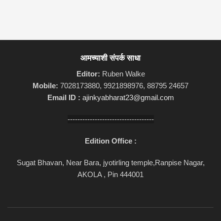
आमच्याशी संपर्क साधा
Editor:
Ruben Walke
Mobile:
7028173880, 9921898976, 88795 24657
Email ID :
ajinkyabharat23@gmail.com
-----------------------------------
Edition Office :
Sugat Bhavan, Near Bara, jyotirling temple,Ranpise Nagar,
AKOLA , Pin 444001