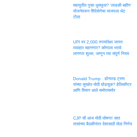
महायुतीत पुन्हा धुसफूस? ‘लाडकी बहीण’
योजनेवरून शिंदेसेनेचा भाजपला थेट
टोला
UPI वर 2,000 रुपयांपेक्षा जास्त
व्यवहार महागणार? कोणाला भरावे
लागणार शुल्क, जाणून घ्या संपूर्ण नियम
Donald Trump : डोनाल्ड ट्रम्प
यांच्या सुरक्षेत मोठी घोडचूक? हेलिकॉप्टर
आणि विमान आले समोरासमोर
CJP ची आज मोठी घोषणा! सात
तासांच्या बैठकीनंतर देशासाठी मोठा निर्णय