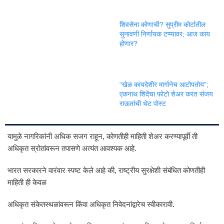
शिवसेना कोणाची? सुप्रीम कोर्टातील
सुनावणी निर्णायक टप्प्यावर; आज काय
होणार?
“खेळ कायदेशीर मार्गानेच आटोपतोय”;
एकनाथ शिंदेंचा फोटो शेअर करत संजय
राऊतांची थेट पोस्ट
यामुळे नागरिकांनी अधिक सजग राहून, कोणतीही माहिती शेअर करण्यापूर्वी ती
अधिकृत स्रोतांवरून तपासणे अत्यंत आवश्यक आहे.
भारत सरकारने वारंवार स्पष्ट केले आहे की, राष्ट्रीय सुरक्षेशी संबंधित कोणतीही
माहिती ही केवळ
अधिकृत संकेतस्थळांवरून किंवा अधिकृत निवेदनांद्वारेच स्वीकारावी.