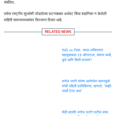
संबंधित,
तसेच राष्ट्रीय सुरक्षेशी जोडलेल्या घटनांबाबत अर्धवट किंवा शहानिशा न केलेली
माहिती समाजमाध्यमांवर फिरताना दिसत आहे.
RELATED NEWS
IND vs PAK: भारत-पाकिस्तान
महामुकाबला 19 ऑगस्टला; सामना कधी,
कुठे आणि किती वाजता?
मनोज जरांगे यांच्या आरोपांवर बावनकुळे
यांची पहिली प्रतिक्रिया; म्हणाले, “माझी
नार्को टेस्ट करा”
मोठी बातमी! मनोज जरांगे पाटील यांचा