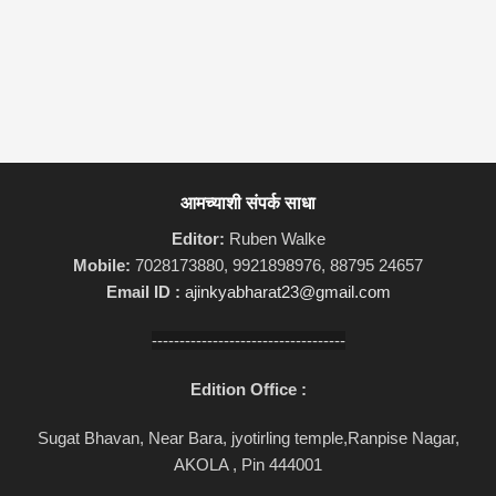
आमच्याशी संपर्क साधा
Editor:
Ruben Walke
Mobile:
7028173880, 9921898976, 88795 24657
Email ID :
ajinkyabharat23@gmail.com
-----------------------------------
Edition Office :
Sugat Bhavan, Near Bara, jyotirling temple,Ranpise Nagar,
AKOLA , Pin 444001