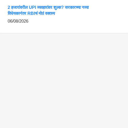
2 हजारांवरील UPI व्यवहारांवर शुल्क? सरकारच्या नव्या
विधेयकानंतर RBIचं मोठं वक्तव्य
06/08/2026