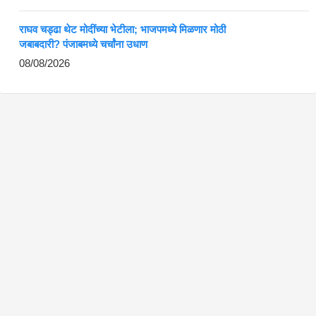
राघव चड्ढा थेट मोदींच्या भेटीला; भाजपमध्ये मिळणार मोठी
जबाबदारी? पंजाबमध्ये चर्चांना उधाण
08/08/2026