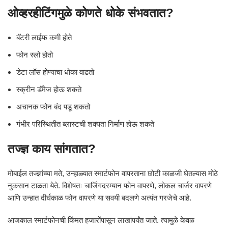
ओव्हरहीटिंगमुळे कोणते धोके संभवतात?
बॅटरी लाईफ कमी होते
फोन स्लो होतो
डेटा लॉस होण्याचा धोका वाढतो
स्क्रीन डॅमेज होऊ शकते
अचानक फोन बंद पडू शकतो
गंभीर परिस्थितीत ब्लास्टची शक्यता निर्माण होऊ शकते
तज्ज्ञ काय सांगतात?
मोबाईल तज्ज्ञांच्या मते, उन्हाळ्यात स्मार्टफोन वापरताना छोटी काळजी घेतल्यास मोठे
नुकसान टाळता येते. विशेषतः चार्जिंगदरम्यान फोन वापरणे, लोकल चार्जर वापरणे
आणि उन्हात दीर्घकाळ फोन वापरणे या सवयी बदलणे अत्यंत गरजेचे आहे.
आजकाल स्मार्टफोनची किंमत हजारोंपासून लाखांपर्यंत जाते. त्यामुळे केवळ