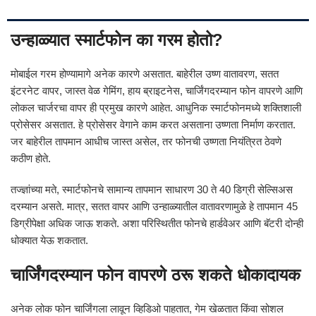
उन्हाळ्यात स्मार्टफोन का गरम होतो?
मोबाईल गरम होण्यामागे अनेक कारणे असतात. बाहेरील उष्ण वातावरण, सतत
इंटरनेट वापर, जास्त वेळ गेमिंग, हाय ब्राइटनेस, चार्जिंगदरम्यान फोन वापरणे आणि
लोकल चार्जरचा वापर ही प्रमुख कारणे आहेत. आधुनिक स्मार्टफोनमध्ये शक्तिशाली
प्रोसेसर असतात. हे प्रोसेसर वेगाने काम करत असताना उष्णता निर्माण करतात.
जर बाहेरील तापमान आधीच जास्त असेल, तर फोनची उष्णता नियंत्रित ठेवणे
कठीण होते.
तज्ज्ञांच्या मते, स्मार्टफोनचे सामान्य तापमान साधारण 30 ते 40 डिग्री सेल्सिअस
दरम्यान असते. मात्र, सतत वापर आणि उन्हाळ्यातील वातावरणामुळे हे तापमान 45
डिग्रीपेक्षा अधिक जाऊ शकते. अशा परिस्थितीत फोनचे हार्डवेअर आणि बॅटरी दोन्ही
धोक्यात येऊ शकतात.
चार्जिंगदरम्यान फोन वापरणे ठरू शकते धोकादायक
अनेक लोक फोन चार्जिंगला लावून व्हिडिओ पाहतात, गेम खेळतात किंवा सोशल