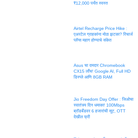
₹12,000 पर्यंत स्वस्त
Airtel Recharge Price Hike :
एअरटेल ग्राहकांना मोठा झटका? रिचार्ज
प्लॅन्स महाग होण्याचे संकेत
Asus चा दमदार Chromebook
CX15 लाँच! Google AI, Full HD
डिस्प्ले आणि 8GB RAM
Jio Freedom Day Offer : जिओचा
स्वातंत्र्य दिन धमाका! 100Mbps
ब्रॉडबँडवर 6 हजारांची सूट, OTT
देखील फ्री