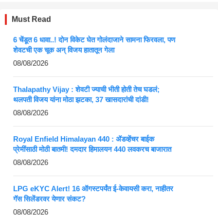
Must Read
6 चेंडूत 6 धावा..! दोन विकेट घेत गोलंदाजाने सामना फिरवला, पण
शेवटची एक चूक अन् विजय हातातून गेला
08/08/2026
Thalapathy Vijay : शेवटी ज्याची भीती होती तेच घडलं;
थलपती विजय यांना मोठा झटका, 37 खासदारांची दांडी!
08/08/2026
Royal Enfield Himalayan 440 : ॲडव्हेंचर बाईक
प्रेमींसाठी मोठी बातमी! दमदार हिमालयन 440 लवकरच बाजारात
08/08/2026
LPG eKYC Alert! 16 ऑगस्टपर्यंत ई-केवायसी करा, नाहीतर
गॅस सिलेंडरवर येणार संकट?
08/08/2026