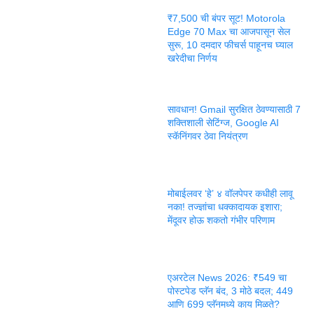
₹7,500 ची बंपर सूट! Motorola
Edge 70 Max चा आजपासून सेल
सुरू, 10 दमदार फीचर्स पाहूनच घ्याल
खरेदीचा निर्णय
सावधान! Gmail सुरक्षित ठेवण्यासाठी 7
शक्तिशाली सेटिंग्ज, Google AI
स्कॅनिंगवर ठेवा नियंत्रण
मोबाईलवर ‘हे’ ४ वॉलपेपर कधीही लावू
नका! तज्ज्ञांचा धक्कादायक इशारा;
मेंदूवर होऊ शकतो गंभीर परिणाम
एअरटेल News 2026: ₹549 चा
पोस्टपेड प्लॅन बंद, 3 मोठे बदल; 449
आणि 699 प्लॅनमध्ये काय मिळते?