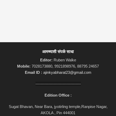
आमच्याशी संपर्क साधा
Editor:
Ruben Walke
Mobile:
7028173880, 9921898976, 88795 24657
Email ID :
ajinkyabharat23@gmail.com
-----------------------------------
Edition Office :
Sugat Bhavan, Near Bara, jyotirling temple,Ranpise Nagar,
AKOLA , Pin 444001