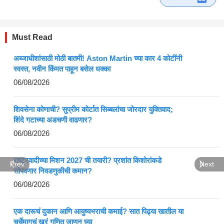
Must Read
अब्जाधीशांसाठी मोठी बातमी! Aston Martin च्या कार 4 कोटींनी
स्वस्त, नवीन किंमत पाहून बसेल धक्का
06/08/2026
शिवसेना कोणाची? सुप्रीम कोर्टात सिब्बलांचा जोरदार युक्तिवाद;
शिंदे गटाच्या अडचणी वाढणार?
06/08/2026
राष्ट्रवादीच्या मिशन 2027 ची तयारी? प्रशांत किशोरांकडे
Prev
Next
सोपवणार निवडणुकीची कमान?
06/08/2026
एक दारूचं दुकान आणि आयुष्यभराची कमाई? सात पिढ्या खातील या
चर्चेमागचं खरं गणित जाणून घ्या