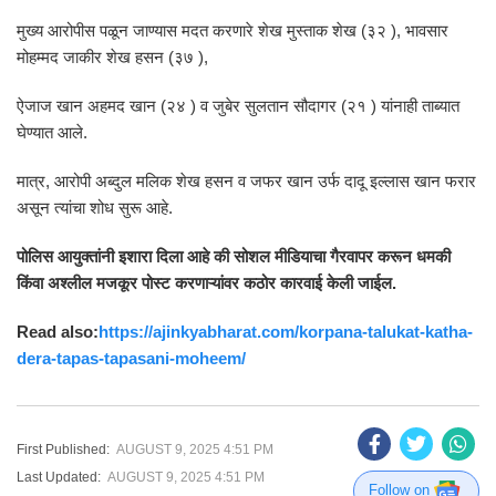
मुख्य आरोपीस पळून जाण्यास मदत करणारे शेख मुस्ताक शेख (३२ ), भावसार
मोहम्मद जाकीर शेख हसन (३७ ),
ऐजाज खान अहमद खान (२४ ) व जुबेर सुलतान सौदागर (२१ ) यांनाही ताब्यात
घेण्यात आले.
मात्र, आरोपी अब्दुल मलिक शेख हसन व जफर खान उर्फ दादू इल्लास खान फरार
असून त्यांचा शोध सुरू आहे.
पोलिस आयुक्तांनी इशारा दिला आहे की सोशल मीडियाचा गैरवापर करून धमकी
किंवा अश्लील मजकूर पोस्ट करणाऱ्यांवर कठोर कारवाई केली जाईल.
Read also:
https://ajinkyabharat.com/korpana-talukat-katha-
dera-tapas-tapasani-moheem/
First Published:
AUGUST 9, 2025 4:51 PM
Last Updated:
AUGUST 9, 2025 4:51 PM
Follow on