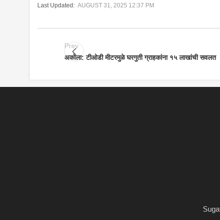
Last Updated:
AUGUST 31, 2025 12:37 PM
Prev
अकोला: टीओडी मीटरमुळे घरगुती ग्राहकांना १५ लाखांची सवलत
Sugat