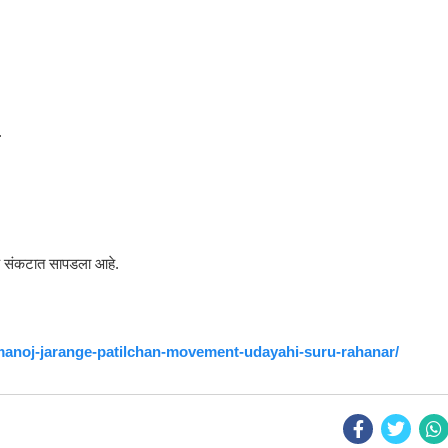
.
थिक संकटात सापडला आहे.
-manoj-jarange-patilchan-movement-udayahi-suru-rahanar/