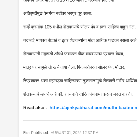
अतिवृष्टीमुळे पैनगंगा नदीवर भरपूर पूर आला.
सर्व्हे क्रमांक 105 मधील शेतकऱ्यांचे सोलर पंप व इतर साहित्य वाहून गेले.
नदाबाई भागवत बोडखे व इतर शेतकऱ्यांना मोठा आर्थिक फटका बसला आहे
शेतकऱ्यांनी महागडी औषधे फवारून पीक वाचवण्याचा प्रयत्न केला,
मात्र पावसामुळे तो खर्च वाया गेला. पिकाबरोबरच सोलर पंप, मोटार,
स्प्रिंकलर अशा महागड्या साहित्याच्या नुकसानामुळे शेतकरी गंभीर आर्
शेतकऱ्यांचे म्हणणे आहे की, शासनाने त्वरित पंचनामा करून मदत करावी.
Read also :
https://ajinkyabharat.com/muthi-baatmi
First Published:
AUGUST 31, 2025 12:37 PM