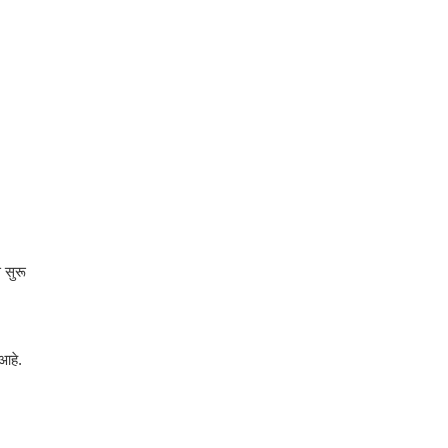
 सुरू
 आहे.