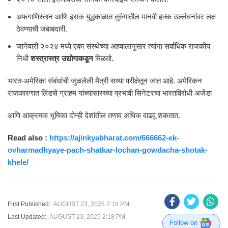
अफगाणिस्तान आणि इराक युद्धकाळात तुरुंगातील मानवी हक्क उल्लंघनांवर लक्ष
ठेवण्याची जबाबदारी.
जानेवारी २०२४ मध्ये एका संस्थेच्या अहवालानुसार त्यांना सर्वाधिक राजकीय
निधी
शस्त्रास्त्र उद्योगाकडून
मिळतो.
भारत-अमेरिका संबंधांची जुळलेली मैत्री सध्या परीक्षेतून जात आहे. अमेरिकन
राजकारणात लिंडसे ग्राहम यांच्यासारख्या प्रभावी सिनेटरचा भारतविरोधी अजेंडा
आणि आक्रमक भूमिका दोन्ही देशांतील तणाव अधिक वाढवू शकतात.
Read also :
https://ajinkyabharat.com/666662-ek-
ovharmadhyaye-pach-shatkar-lochan-gowdacha-shotak-
khele/
First Published:
AUGUST 23, 2025 2:18 PM
Last Updated:
AUGUST 23, 2025 2:18 PM
Follow on