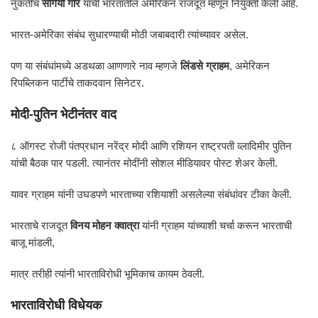
नुकतीच
सर्गियो गोर
यांची भारतातील अमेरिकन राजदूत म्हणून नियुक्ती केली आहे.
भारत-अमेरिका संबंध सुधारण्याची मोठी जबाबदारी त्यांच्यावर असेल.
पण या संबंधांमध्ये अडथळा आणणारे नाव म्हणजे
लिंडसे ग्राहम
, अमेरिकन
रिपब्लिकन पार्टीचे ताकदवान सिनेटर.
मोदी-पुतिन भेटीनंतर वाद
८ ऑगस्ट रोजी पंतप्रधान नरेंद्र मोदी आणि रशियन राष्ट्रपती व्लादिमीर पुतिन
यांची बैठक पार पडली. त्यानंतर मोदींनी सोशल मीडियावर पोस्ट शेअर केली.
यावर ग्राहम यांनी उघडपणे भारताच्या रशियाशी असलेल्या संबंधांवर टीका केली.
भारताचे राजदूत
विनय मोहन क्वात्रा
यांनी ग्राहम यांच्याशी चर्चा करून भारताची
बाजू मांडली,
मात्र तरीही त्यांनी भारताविरोधी भूमिकाच कायम ठेवली.
भारताविरोधी विधेयक