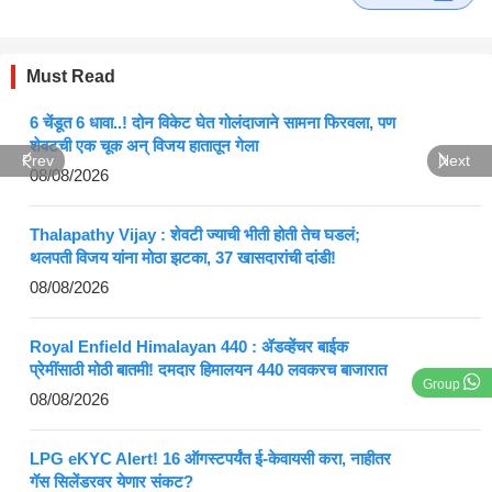
Must Read
6 चेंडूत 6 धावा..! दोन विकेट घेत गोलंदाजाने सामना फिरवला, पण
शेवटची एक चूक अन् विजय हातातून गेला
Prev
Next
08/08/2026
Thalapathy Vijay : शेवटी ज्याची भीती होती तेच घडलं;
थलपती विजय यांना मोठा झटका, 37 खासदारांची दांडी!
08/08/2026
Royal Enfield Himalayan 440 : ॲडव्हेंचर बाईक
प्रेमींसाठी मोठी बातमी! दमदार हिमालयन 440 लवकरच बाजारात
Group
08/08/2026
LPG eKYC Alert! 16 ऑगस्टपर्यंत ई-केवायसी करा, नाहीतर
गॅस सिलेंडरवर येणार संकट?