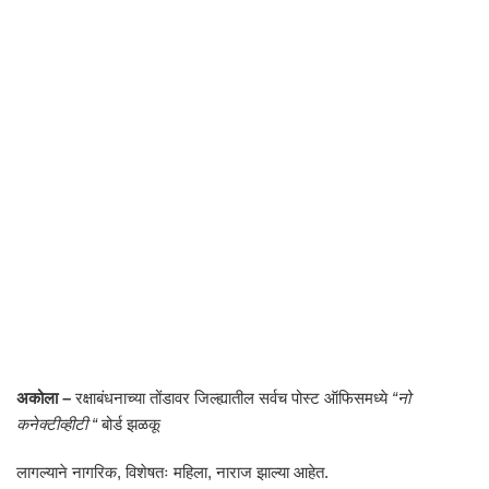
अकोला –
रक्षाबंधनाच्या तोंडावर जिल्ह्यातील सर्वच पोस्ट ऑफिसमध्ये
“नो
कनेक्टीव्हीटी “
बोर्ड झळकू
लागल्याने नागरिक, विशेषतः महिला, नाराज झाल्या आहेत.