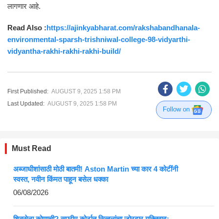
लागणार आहे.
Read Also :
https://ajinkyabharat.com/rakshabandhanala-
environmental-sparsh-trishniwal-college-98-vidyarthi-
vidyantha-rakhi-rakhi-rakhi-build/
First Published:
AUGUST 9, 2025 1:58 PM
Last Updated:
AUGUST 9, 2025 1:58 PM
Follow on
Must Read
अब्जाधीशांसाठी मोठी बातमी! Aston Martin च्या कार 4 कोटींनी
स्वस्त, नवीन किंमत पाहून बसेल धक्का
06/08/2026
शिवसेना कोणाची? सुप्रीम कोर्टात सिब्बलांचा जोरदार युक्तिवाद;