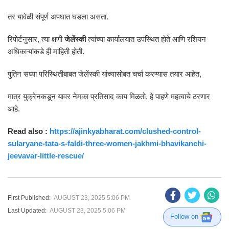
तर यावेळी संपूर्ण अपघात घडला असता.
रिपोर्टनुसार, त्या क्षणी
जेलेंस्की
त्यांच्या कार्यालयात उपस्थित होते आणि रशियन
अधिकाऱ्यांकडे ही माहिती होती.
पुतिन सध्या परिस्थितीबाबत जेलेंस्की यांच्यासोबत चर्चा करण्यास तयार आहेत,
मात्र युक्रेनकडून यावर नेमका प्रतिसाद काय मिळतो, हे पाहणे महत्वाचे ठरणार
आहे.
Read also :
https://ajinkyabharat.com/clushed-control-
sularyane-tata-s-faldi-three-women-jakhmi-bhavikanchi-
jeevavar-little-rescue/
First Published:
AUGUST 23, 2025 5:06 PM
Last Updated:
AUGUST 23, 2025 5:06 PM
Follow on