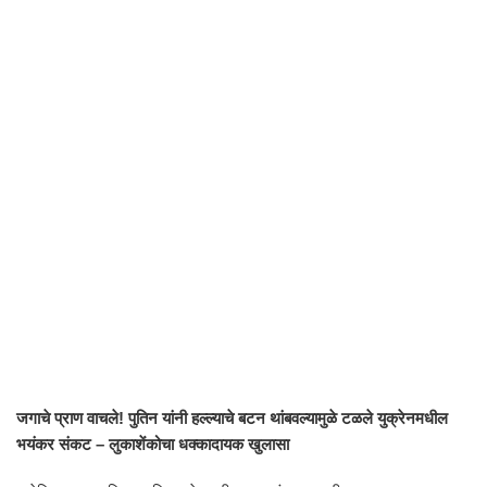
जगाचे प्राण वाचले! पुतिन यांनी हल्ल्याचे बटन थांबवल्यामुळे टळले युक्रेनमधील
भयंकर संकट – लुकाशेंकोचा धक्कादायक खुलासा