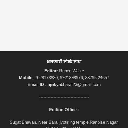
आमच्याशी संपर्क साधा
Editor:
Ruben Walke
Mobile:
7028173880, 9921898976, 88795 24657
Email ID :
ajinkyabharat23@gmail.com
-----------------------------------
Edition Office :
Sugat Bhavan, Near Bara, jyotirling temple,Ranpise Nagar,