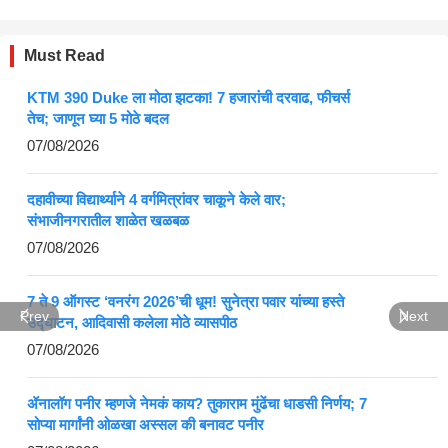
Must Read
KTM 390 Duke ला मोठा झटका! 7 हजारांची दरवाढ, फीचर्स
तेच; जाणून घ्या 5 मोठे बदल
07/08/2026
दहावीच्या विद्यार्थ्याने 4 वर्गमित्रांवर चाकूने केले वार;
संभाजीनगरातील शाळेत खळबळ
07/08/2026
7 ते 9 ऑगस्ट ‘वनरंग 2026’ची धूम! सुनेत्रा पवार यांच्या हस्ते
Prev
Next
उद्घाटन, आदिवासी कलेला मोठे व्यासपीठ
07/08/2026
ॲनालॉग पनीर म्हणजे नेमकं काय? तुकाराम मुंढेंचा धाडसी निर्णय; 7
सोप्या मार्गांनी ओळखा अस्सल की बनावट पनीर