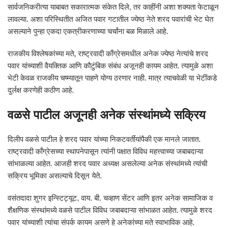
सार्वजनिकरीत्या याबाबत सकारात्मक संकेत दिले, तर काहींनी अशा शक्यता फेटाळून
लावल्या. अशा परिस्थितीत अजित पवार गटातील ज्येष्ठ नेते शरद पवारांची भेट घेत
असल्याने पुन्हा एकदा एकत्रीकरणाच्या चर्चांना बळ मिळाले आहे.
राजकीय विश्लेषकांच्या मते, राष्ट्रवादी काँग्रेसमधील अनेक ज्येष्ठ नेत्यांचे शरद
पवार यांच्याशी वैयक्तिक आणि कौटुंबिक संबंध अजूनही कायम आहेत. त्यामुळे अशा
भेटी केवळ राजकीय चष्म्यातून पाहणे योग्य ठरणार नाही. मात्र त्याचवेळी या भेटींकडे
दुर्लक्ष करणेही कठीण आहे.
वळसे पाटील अजूनही अनेक संस्थांमध्ये सक्रिय
दिलीप वळसे पाटील हे शरद पवार यांच्या निकटवर्तीयांपैकी एक मानले जातात.
राष्ट्रवादी काँग्रेसच्या स्थापनेपासून त्यांनी पक्षात विविध महत्त्वाच्या जबाबदाऱ्या
सांभाळल्या आहेत. आजही शरद पवार अध्यक्ष असलेल्या अनेक संस्थांमध्ये त्यांची
सक्रिय भूमिका असल्याचे दिसून येते.
वसंतदादा शुगर इन्स्टिट्यूट, वाय. बी. चव्हाण सेंटर आणि इतर अनेक सामाजिक व
शैक्षणिक संस्थांमध्ये वळसे पाटील विविध जबाबदाऱ्या सांभाळत आहेत. त्यामुळे शरद
पवार यांच्याशी त्यांचा संपर्क कायम असणे हे अनेकांच्या मते स्वाभाविक आहे.