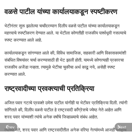
वळसे पाटील यांच्या कार्यालयाकडून स्पष्टीकरण
भेटीनंतर सुरू झालेल्या चर्चांदरम्यान दिलीप वळसे पाटील यांच्या कार्यालयाकडून
महत्त्वाचे स्पष्टीकरण देण्यात आले. या भेटीला कोणतीही राजकीय पार्श्वभूमी नसल्याचे
स्पष्ट करण्यात आले आहे.
कार्यालयाकडून सांगण्यात आले की, विविध सामाजिक, सहकारी आणि विकासकामांशी
संबंधित विषयांवर चर्चा करण्यासाठी ही भेट झाली होती. यामध्ये कोणत्याही प्रकारचा
राजकीय अजेंडा नव्हता. त्यामुळे भेटीचा चुकीचा अर्थ काढू नये, असेही स्पष्ट
करण्यात आले.
राष्ट्रवादीच्या प्रवक्त्याची प्रतिक्रिया
अजित पवार गटाचे प्रवक्ते उमेश पाटील यांनीही या भेटीवर प्रतिक्रिया दिली. त्यांनी
सांगितले की, दिलीप वळसे पाटील हे राष्ट्रवादी काँग्रेसचे ज्येष्ठ नेते आहेत आणि
शरद पवार यांच्याशी त्यांचे अनेक वर्षांचे जिव्हाळ्याचे संबंध आहेत.
Prev
Next
त्यांच्या मते, शरद पवार आणि राष्ट्रवादीतील अनेक वरिष्ठ नेत्यांमध्ये आजही स्नेहाचे