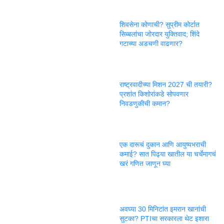
शिवसेना कोणाची? सुप्रीम कोर्टात
सिब्बलांचा जोरदार युक्तिवाद; शिंदे
गटाच्या अडचणी वाढणार?
राष्ट्रवादीच्या मिशन 2027 ची तयारी?
प्रशांत किशोरांकडे सोपवणार
निवडणुकीची कमान?
एक दारूचं दुकान आणि आयुष्यभराची
कमाई? सात पिढ्या खातील या चर्चेमागचं
खरं गणित जाणून घ्या
अवघ्या 30 मिनिटांत इमरान खानांची
सुटका? PTIचा सरकारला थेट इशारा