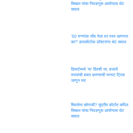
सिब्बल यांचा निवडणूक आयोगाला थेट
सवाल
’50 रुग्णांचा जीव गेला तर परत आणणार
का?’ हायकोर्टाचा डॉक्टरांना थेट सवाल
डिमार्टमध्ये ‘या’ दिवशी जा; हजारो
रुपयांची बचत करण्याची भन्नाट ट्रिक
जाणून घ्या
शिवसेना कोणाची? सुप्रीम कोर्टात कपिल
सिब्बल यांचा निवडणूक आयोगाला थेट
सवाल