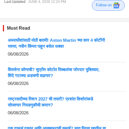
Last Updated:
JUNE 4, 2026 12:24 PM
Follow on
Must Read
अब्जाधीशांसाठी मोठी बातमी! Aston Martin च्या कार 4 कोटींनी
स्वस्त, नवीन किंमत पाहून बसेल धक्का
06/08/2026
शिवसेना कोणाची? सुप्रीम कोर्टात सिब्बलांचा जोरदार युक्तिवाद;
शिंदे गटाच्या अडचणी वाढणार?
06/08/2026
राष्ट्रवादीच्या मिशन 2027 ची तयारी? प्रशांत किशोरांकडे
सोपवणार निवडणुकीची कमान?
06/08/2026
एक दारूचं दुकान आणि आयुष्यभराची कमाई? सात पिढ्या खातील या