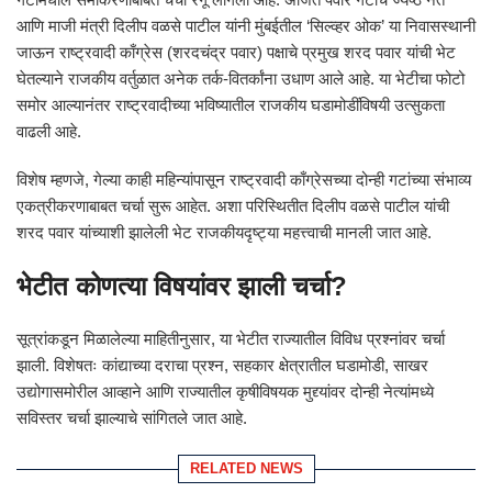
आणि माजी मंत्री दिलीप वळसे पाटील यांनी मुंबईतील ‘सिल्व्हर ओक’ या निवासस्थानी
जाऊन राष्ट्रवादी काँग्रेस (शरदचंद्र पवार) पक्षाचे प्रमुख शरद पवार यांची भेट
घेतल्याने राजकीय वर्तुळात अनेक तर्क-वितर्कांना उधाण आले आहे. या भेटीचा फोटो
समोर आल्यानंतर राष्ट्रवादीच्या भविष्यातील राजकीय घडामोडींविषयी उत्सुकता
वाढली आहे.
विशेष म्हणजे, गेल्या काही महिन्यांपासून राष्ट्रवादी काँग्रेसच्या दोन्ही गटांच्या संभाव्य
एकत्रीकरणाबाबत चर्चा सुरू आहेत. अशा परिस्थितीत दिलीप वळसे पाटील यांची
शरद पवार यांच्याशी झालेली भेट राजकीयदृष्ट्या महत्त्वाची मानली जात आहे.
भेटीत कोणत्या विषयांवर झाली चर्चा?
सूत्रांकडून मिळालेल्या माहितीनुसार, या भेटीत राज्यातील विविध प्रश्नांवर चर्चा
झाली. विशेषतः कांद्याच्या दराचा प्रश्न, सहकार क्षेत्रातील घडामोडी, साखर
उद्योगासमोरील आव्हाने आणि राज्यातील कृषीविषयक मुद्द्यांवर दोन्ही नेत्यांमध्ये
सविस्तर चर्चा झाल्याचे सांगितले जात आहे.
RELATED NEWS