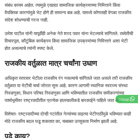
संबंध कायम आहेत. त्यामुळे एखाद्या सामाजिक कार्यक्रमाच्या निमित्ताने किंवा
वैयक्तिक कारणांमुळे भेट होणे ही सामान्य बाब आहे. यामध्ये कोणताही वेगळा राजकीय
संदेश शोधण्याची गरज नाही.
उमेश पाटील यांनी यापूर्वीही अनेक नेते शरद पवार यांना भेटल्याचे सांगितले. तब्येतीची
विचारपूस, कौटुंबिक कार्यक्रम किंवा सामाजिक उपक्रमांच्या निमित्ताने अशा भेटी
होत असल्याचे त्यांनी स्पष्ट केले.
राजकीय वर्तुळात मात्र चर्चांना उधाण
अधिकृत स्तरावर भेटीला राजकीय रंग नसल्याचे सांगितले जात असले तरी राजकीय
वर्तुळात या भेटीची चर्चा जोरात सुरू आहे. कारण आगामी स्थानिक स्वराज्य संस्था
निवडणुका, विधान परिषद निवडणुका आणि भविष्यातील राजकीय समीकरणांच्या
Group
पार्श्वभूमीवर राष्ट्रवादीतील प्रत्येक हालचालीकडे बारकाईने पाहिले जात आहे.
विशेषतः राष्ट्रवादीच्या दोन्ही गटांतील नेत्यांच्या वाढत्या भेटीगाठींमुळे भविष्यात काही
मोठे राजकीय बदल घडू शकतात का, याबाबत उत्सुकता निर्माण झाली आहे.
पुढे काय?