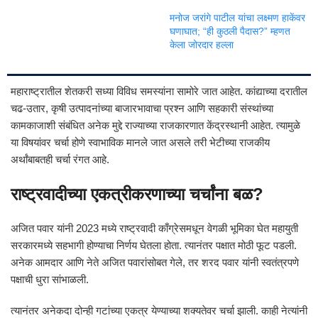
मनोज जरांगे पाटील यांचा लक्ष्मण हाकेंवर
घणाघात; “ही कुठली पैदास?” म्हणत
केला जोरदार हल्ला
महाराष्ट्रातील शेतकरी सध्या विविध समस्यांना सामोरे जात आहेत. कांद्याच्या दरातील
चढ-उतार, कृषी उत्पादनांच्या बाजारभावाचा प्रश्न आणि सहकारी संस्थांच्या
कामकाजाशी संबंधित अनेक मुद्दे राज्याच्या राजकारणात केंद्रस्थानी आहेत. त्यामुळे
या विषयांवर चर्चा होणे स्वाभाविक मानले जात असले तरी भेटीच्या राजकीय
अर्थांबाबतही चर्चा रंगत आहे.
राष्ट्रवादीच्या एकत्रीकरणाच्या चर्चांना बळ?
अजित पवार यांनी 2023 मध्ये राष्ट्रवादी काँग्रेसमधून वेगळी भूमिका घेत महायुती
सरकारमध्ये सहभागी होण्याचा निर्णय घेतला होता. त्यानंतर पक्षात मोठी फूट पडली.
अनेक आमदार आणि नेते अजित पवारांसोबत गेले, तर शरद पवार यांनी स्वतंत्रपणे
पक्षाची धुरा सांभाळली.
त्यानंतर अनेकदा दोन्ही गटांच्या एकत्र येण्याच्या शक्यतेवर चर्चा झाली. काही नेत्यांनी